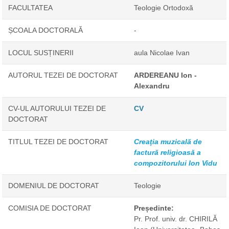
FACULTATEA
Teologie Ortodoxă
ȘCOALA DOCTORALĂ
-
LOCUL SUSȚINERII
aula Nicolae Ivan
AUTORUL TEZEI DE DOCTORAT
ARDEREANU Ion -
Alexandru
CV-UL AUTORULUI TEZEI DE
CV
DOCTORAT
TITLUL TEZEI DE DOCTORAT
Creaţia muzicală de
factură religioasă a
compozitorului Ion Vidu
DOMENIUL DE DOCTORAT
Teologie
COMISIA DE DOCTORAT
Președinte:
Pr. Prof. univ. dr. CHIRILĂ