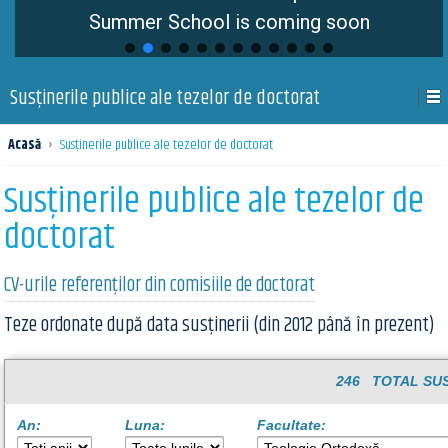
Summer School is coming soon
Susţinerile publice ale tezelor de doctorat
Acasă
›
Susţinerile publice ale tezelor de doctorat
Susţinerile publice ale tezelor de
doctorat
CV-urile referenților din comisiile de doctorat
Teze ordonate după data susținerii (din 2012 până în prezent)
246 TOTAL SUS
An:
Luna:
Facultate: