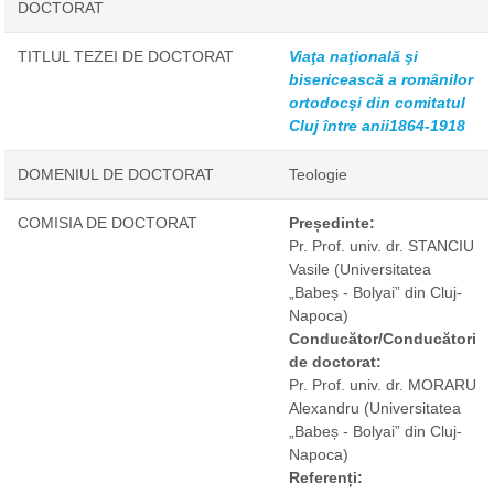
DOCTORAT
TITLUL TEZEI DE DOCTORAT
Viaţa naţională şi
bisericească a românilor
ortodocşi din comitatul
Cluj între anii1864-1918
DOMENIUL DE DOCTORAT
Teologie
COMISIA DE DOCTORAT
Președinte:
Pr. Prof. univ. dr. STANCIU
Vasile
(Universitatea
„Babeș - Bolyai” din Cluj-
Napoca)
Conducător/Conducători
de doctorat:
Pr. Prof. univ. dr. MORARU
Alexandru
(Universitatea
„Babeș - Bolyai” din Cluj-
Napoca)
Referenți: