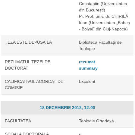
Constantin
(Universitatea
din București)
Pr. Prof. univ. dr. CHIRILĂ
Ioan
(Universitatea „Babeș
- Bolyai” din Cluj-Napoca)
TEZA ESTE DEPUSĂ LA
Biblioteca Facultăţii de
Teologie
REZUMATUL TEZEI DE
rezumat
DOCTORAT
summary
CALIFICATIVUL ACORDAT DE
Excelent
COMISIE
18 DECEMBRIE 2012, 12:00
FACULTATEA
Teologie Ortodoxă
ȘCOALA DOCTORALĂ
-