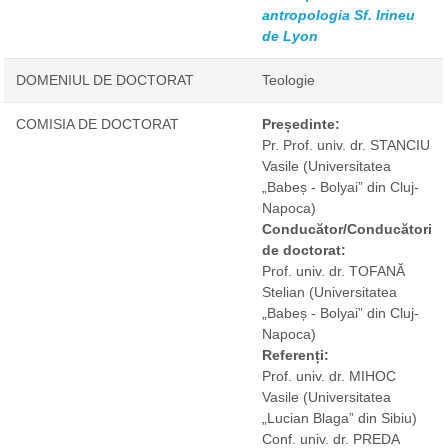
antropologia Sf. Irineu
de Lyon
DOMENIUL DE DOCTORAT
Teologie
COMISIA DE DOCTORAT
Președinte:
Pr. Prof. univ. dr. STANCIU
Vasile
(Universitatea
„Babeș - Bolyai” din Cluj-
Napoca)
Conducător/Conducători
de doctorat:
Prof. univ. dr. TOFANĂ
Stelian
(Universitatea
„Babeș - Bolyai” din Cluj-
Napoca)
Referenți:
Prof. univ. dr. MIHOC
Vasile
(Universitatea
„Lucian Blaga” din Sibiu)
Conf. univ. dr. PREDA