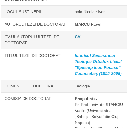
LOCUL SUSȚINERII
sala Nicolae Ivan
AUTORUL TEZEI DE DOCTORAT
MARCU Pavel
CV-UL AUTORULUI TEZEI DE
CV
DOCTORAT
TITLUL TEZEI DE DOCTORAT
Istoricul Seminarului
Teologic Ortodox Liceal
"Episcop Ioan Popasu" -
Caransebeş (1955-2008)
DOMENIUL DE DOCTORAT
Teologie
COMISIA DE DOCTORAT
Președinte:
Pr. Prof. univ. dr. STANCIU
Vasile
(Universitatea
„Babeș - Bolyai” din Cluj-
Napoca)