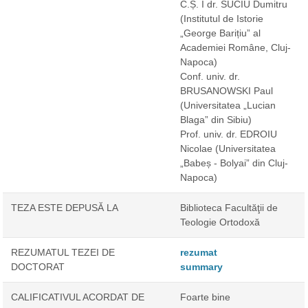
C.Ș. I dr. SUCIU Dumitru
(Institutul de Istorie
„George Barițiu” al
Academiei Române, Cluj-
Napoca)
Conf. univ. dr.
BRUSANOWSKI Paul
(Universitatea „Lucian
Blaga” din Sibiu)
Prof. univ. dr. EDROIU
Nicolae
(Universitatea
„Babeș - Bolyai” din Cluj-
Napoca)
TEZA ESTE DEPUSĂ LA
Biblioteca Facultăţii de
Teologie Ortodoxă
REZUMATUL TEZEI DE
rezumat
DOCTORAT
summary
CALIFICATIVUL ACORDAT DE
Foarte bine