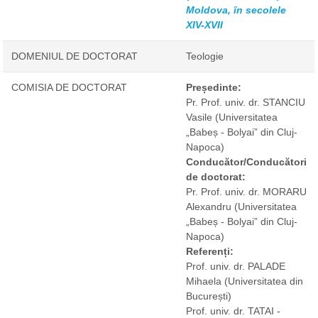
Moldova, în secolele
XIV-XVII
DOMENIUL DE DOCTORAT
Teologie
COMISIA DE DOCTORAT
Președinte:
Pr. Prof. univ. dr. STANCIU
Vasile
(Universitatea
„Babeș - Bolyai” din Cluj-
Napoca)
Conducător/Conducători
de doctorat:
Pr. Prof. univ. dr. MORARU
Alexandru
(Universitatea
„Babeș - Bolyai” din Cluj-
Napoca)
Referenți:
Prof. univ. dr. PALADE
Mihaela
(Universitatea din
București)
Prof. univ. dr. TATAI -