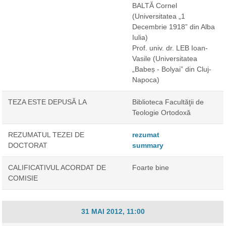
BALTĂ Cornel
(Universitatea „1
Decembrie 1918” din Alba
Iulia)
Prof. univ. dr. LEB Ioan-
Vasile
(Universitatea
„Babeș - Bolyai” din Cluj-
Napoca)
TEZA ESTE DEPUSĂ LA
Biblioteca Facultăţii de
Teologie Ortodoxă
REZUMATUL TEZEI DE
rezumat
DOCTORAT
summary
CALIFICATIVUL ACORDAT DE
Foarte bine
COMISIE
31 MAI 2012, 11:00