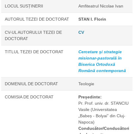
LOCUL SUSȚINERII
Amfiteatrul Nicolae Ivan
AUTORUL TEZEI DE DOCTORAT
STAN I. Florin
CV-UL AUTORULUI TEZEI DE
CV
DOCTORAT
TITLUL TEZEI DE DOCTORAT
Cercetare şi strategie
misionar-pastorală în
Biserica Ortodoxă
Română contemporană
DOMENIUL DE DOCTORAT
Teologie
COMISIA DE DOCTORAT
Președinte:
Pr. Prof. univ. dr. STANCIU
Vasile
(Universitatea
„Babeș - Bolyai” din Cluj-
Napoca)
Conducător/Conducători