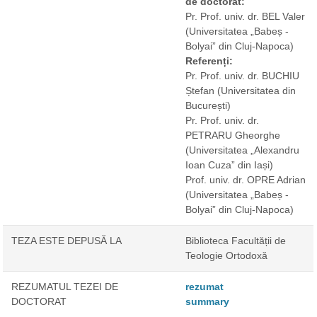
de doctorat:
Pr. Prof. univ. dr. BEL Valer
(Universitatea „Babeș -
Bolyai” din Cluj-Napoca)
Referenți:
Pr. Prof. univ. dr. BUCHIU
Ștefan
(Universitatea din
București)
Pr. Prof. univ. dr.
PETRARU Gheorghe
(Universitatea „Alexandru
Ioan Cuza” din Iași)
Prof. univ. dr. OPRE Adrian
(Universitatea „Babeș -
Bolyai” din Cluj-Napoca)
TEZA ESTE DEPUSĂ LA
Biblioteca Facultății de
Teologie Ortodoxă
REZUMATUL TEZEI DE
rezumat
DOCTORAT
summary