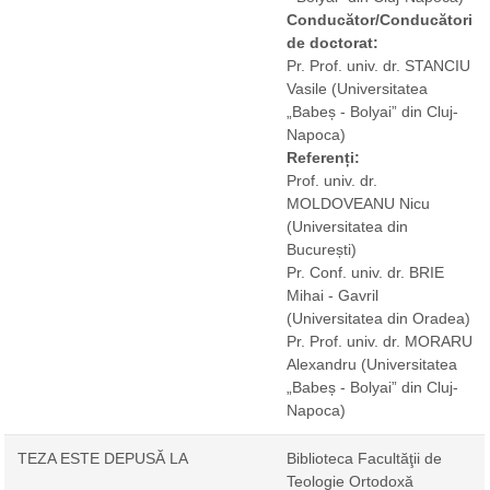
Conducător/Conducători
de doctorat:
Pr. Prof. univ. dr. STANCIU
Vasile
(Universitatea
„Babeș - Bolyai” din Cluj-
Napoca)
Referenți:
Prof. univ. dr.
MOLDOVEANU Nicu
(Universitatea din
București)
Pr. Conf. univ. dr. BRIE
Mihai - Gavril
(Universitatea din Oradea)
Pr. Prof. univ. dr. MORARU
Alexandru
(Universitatea
„Babeș - Bolyai” din Cluj-
Napoca)
TEZA ESTE DEPUSĂ LA
Biblioteca Facultăţii de
Teologie Ortodoxă