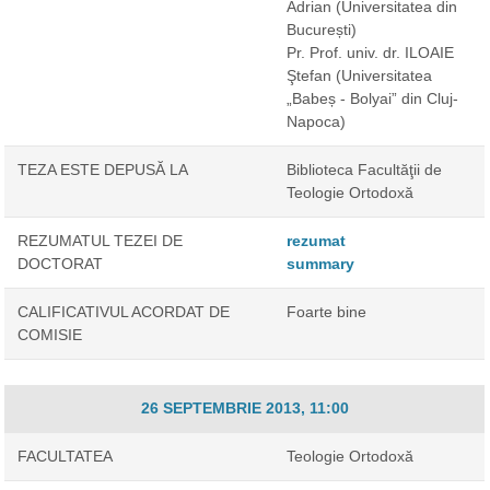
Adrian
(Universitatea din
București)
Pr. Prof. univ. dr. ILOAIE
Ştefan
(Universitatea
„Babeș - Bolyai” din Cluj-
Napoca)
TEZA ESTE DEPUSĂ LA
Biblioteca Facultăţii de
Teologie Ortodoxă
REZUMATUL TEZEI DE
rezumat
DOCTORAT
summary
CALIFICATIVUL ACORDAT DE
Foarte bine
COMISIE
26 SEPTEMBRIE 2013, 11:00
FACULTATEA
Teologie Ortodoxă