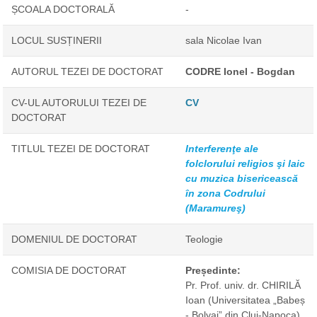
ȘCOALA DOCTORALĂ
-
LOCUL SUSȚINERII
sala Nicolae Ivan
AUTORUL TEZEI DE DOCTORAT
CODRE Ionel - Bogdan
CV-UL AUTORULUI TEZEI DE
CV
DOCTORAT
TITLUL TEZEI DE DOCTORAT
Interferenţe ale
folclorului religios şi laic
cu muzica bisericească
în zona Codrului
(Maramureş)
DOMENIUL DE DOCTORAT
Teologie
COMISIA DE DOCTORAT
Președinte:
Pr. Prof. univ. dr. CHIRILĂ
Ioan
(Universitatea „Babeș
- Bolyai” din Cluj-Napoca)