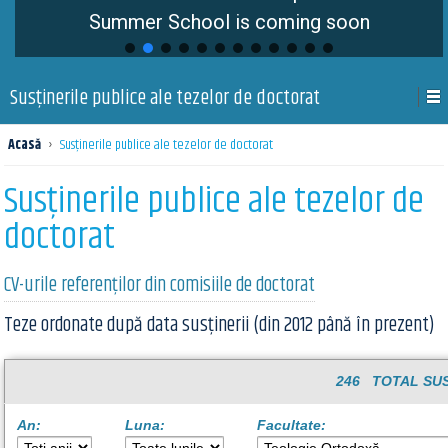
Summer School is coming soon
Susţinerile publice ale tezelor de doctorat
Acasă
›
Susţinerile publice ale tezelor de doctorat
Susţinerile publice ale tezelor de
doctorat
CV-urile referenților din comisiile de doctorat
Teze ordonate după data susținerii (din 2012 până în prezent)
246 TOTAL SUS
An:
Luna:
Facultate: