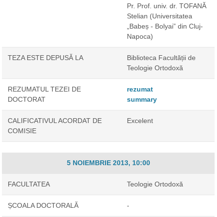
Pr. Prof. univ. dr. TOFANĂ
Stelian
(Universitatea
„Babeș - Bolyai” din Cluj-
Napoca)
TEZA ESTE DEPUSĂ LA
Biblioteca Facultății de
Teologie Ortodoxă
REZUMATUL TEZEI DE
rezumat
DOCTORAT
summary
CALIFICATIVUL ACORDAT DE
Excelent
COMISIE
5 NOIEMBRIE 2013, 10:00
FACULTATEA
Teologie Ortodoxă
ȘCOALA DOCTORALĂ
-