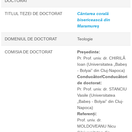
DOCTORAT
TITLUL TEZEI DE DOCTORAT
Cântarea corală
bisericească din
Maramureş
DOMENIUL DE DOCTORAT
Teologie
COMISIA DE DOCTORAT
Președinte:
Pr. Prof. univ. dr. CHIRILĂ
Ioan
(Universitatea „Babeș
- Bolyai” din Cluj-Napoca)
Conducător/Conducători
de doctorat:
Pr. Prof. univ. dr. STANCIU
Vasile
(Universitatea
„Babeș - Bolyai” din Cluj-
Napoca)
Referenți:
Prof. univ. dr.
MOLDOVEANU Nicu