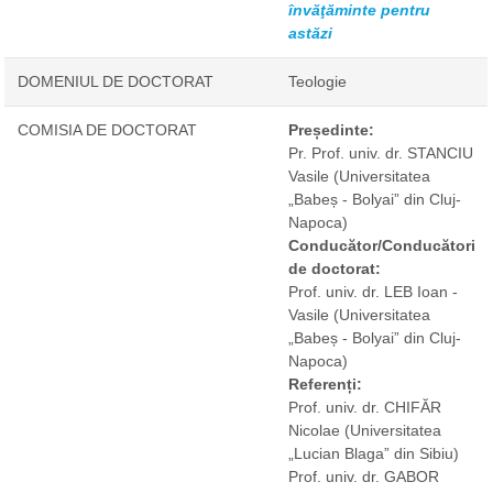
învăţăminte pentru
astăzi
DOMENIUL DE DOCTORAT
Teologie
COMISIA DE DOCTORAT
Președinte:
Pr. Prof. univ. dr. STANCIU
Vasile
(Universitatea
„Babeș - Bolyai” din Cluj-
Napoca)
Conducător/Conducători
de doctorat:
Prof. univ. dr. LEB Ioan -
Vasile
(Universitatea
„Babeș - Bolyai” din Cluj-
Napoca)
Referenți:
Prof. univ. dr. CHIFĂR
Nicolae
(Universitatea
„Lucian Blaga” din Sibiu)
Prof. univ. dr. GABOR