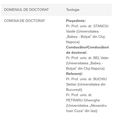
DOMENIUL DE DOCTORAT
Teologie
COMISIA DE DOCTORAT
Președinte:
Pr. Prof. univ. dr. STANCIU
Vasile
(Universitatea
„Babeș - Bolyai” din Cluj-
Napoca)
Conducător/Conducători
de doctorat:
Pr. Prof. univ. dr. BEL Valer
(Universitatea „Babeș -
Bolyai” din Cluj-Napoca)
Referenți:
Pr. Prof. univ. dr. BUCHIU
Ștefan
(Universitatea din
București)
Pr. Prof. univ. dr.
PETRARU Gheorghe
(Universitatea „Alexandru
Ioan Cuza” din Iași)