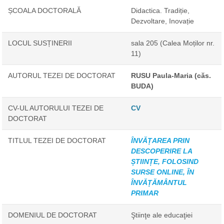
ȘCOALA DOCTORALĂ
Didactica. Tradiție,
Dezvoltare, Inovație
LOCUL SUSȚINERII
sala 205 (Calea Moților nr.
11)
AUTORUL TEZEI DE DOCTORAT
RUSU Paula-Maria (căs.
BUDA)
CV-UL AUTORULUI TEZEI DE
CV
DOCTORAT
TITLUL TEZEI DE DOCTORAT
ÎNVĂȚAREA PRIN
DESCOPERIRE LA
ȘTIINȚE, FOLOSIND
SURSE ONLINE, ÎN
ÎNVĂȚĂMÂNTUL
PRIMAR
DOMENIUL DE DOCTORAT
Ştiinţe ale educaţiei