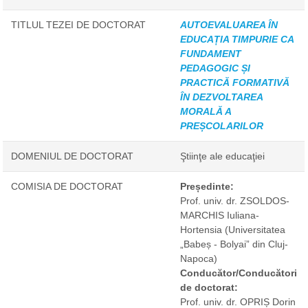
TITLUL TEZEI DE DOCTORAT
AUTOEVALUAREA ÎN
EDUCAȚIA TIMPURIE CA
FUNDAMENT
PEDAGOGIC ȘI
PRACTICĂ FORMATIVĂ
ÎN DEZVOLTAREA
MORALĂ A
PREȘCOLARILOR
DOMENIUL DE DOCTORAT
Ştiinţe ale educaţiei
COMISIA DE DOCTORAT
Președinte:
Prof. univ. dr. ZSOLDOS-
MARCHIS Iuliana-
Hortensia
(Universitatea
„Babeș - Bolyai” din Cluj-
Napoca)
Conducător/Conducători
de doctorat:
Prof. univ. dr. OPRIȘ Dorin