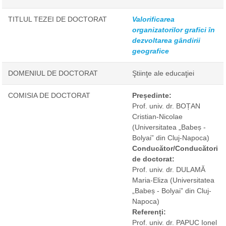
TITLUL TEZEI DE DOCTORAT
Valorificarea
organizatorilor grafici în
dezvoltarea gândirii
geografice
DOMENIUL DE DOCTORAT
Ştiinţe ale educaţiei
COMISIA DE DOCTORAT
Președinte:
Prof. univ. dr. BOȚAN
Cristian-Nicolae
(Universitatea „Babeș -
Bolyai” din Cluj-Napoca)
Conducător/Conducători
de doctorat:
Prof. univ. dr. DULAMĂ
Maria-Eliza
(Universitatea
„Babeș - Bolyai” din Cluj-
Napoca)
Referenți:
Prof. univ. dr. PAPUC Ionel