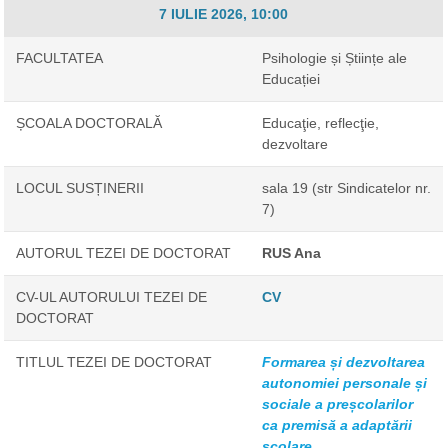
7 IULIE 2026, 10:00
FACULTATEA
Psihologie și Științe ale
Educației
ȘCOALA DOCTORALĂ
Educaţie, reflecţie,
dezvoltare
LOCUL SUSȚINERII
sala 19 (str Sindicatelor nr.
7)
AUTORUL TEZEI DE DOCTORAT
RUS Ana
CV-UL AUTORULUI TEZEI DE
CV
DOCTORAT
TITLUL TEZEI DE DOCTORAT
Formarea și dezvoltarea
autonomiei personale și
sociale a preșcolarilor
ca premisă a adaptării
școlare