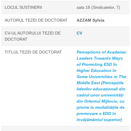
LOCUL SUSȚINERII
sala 18 (Sindicatelor, 7)
AUTORUL TEZEI DE DOCTORAT
AZZAM Sylvia
CV-UL AUTORULUI TEZEI DE
CV
DOCTORAT
TITLUL TEZEI DE DOCTORAT
Perceptions of Academic
Leaders Towards Ways
of Promoting ESD In
Higher Education In
Some Universities in The
Middle East (Percepțiile
liderilor educaționali din
cadrul unor universități
din Orientul Mijlociu, cu
privire la modalitățile de
promovare a EDD în
învățământul superior)