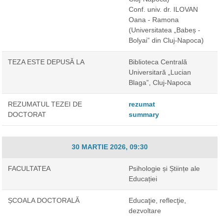
Conf. univ. dr. ILOVAN
Oana - Ramona
(Universitatea „Babeș -
Bolyai” din Cluj-Napoca)
TEZA ESTE DEPUSĂ LA
Biblioteca Centrală
Universitară „Lucian
Blaga”, Cluj-Napoca
REZUMATUL TEZEI DE
rezumat
DOCTORAT
summary
30 MARTIE 2026, 09:30
FACULTATEA
Psihologie și Științe ale
Educației
ȘCOALA DOCTORALĂ
Educaţie, reflecţie,
dezvoltare