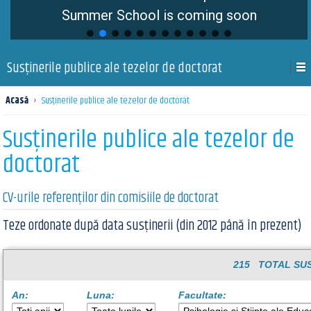
Summer School is coming soon
Susţinerile publice ale tezelor de doctorat
Acasă
›
Susţinerile publice ale tezelor de doctorat
Susţinerile publice ale tezelor de
doctorat
CV-urile referenților din comisiile de doctorat
Teze ordonate după data susținerii (din 2012 până în prezent)
215 TOTAL SUS
An:
Luna:
Facultate: