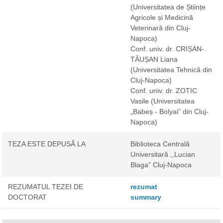
(Universitatea de Științe
Agricole și Medicină
Veterinară din Cluj-
Napoca)
Conf. univ. dr. CRIȘAN-
TĂUȘAN Liana
(Universitatea Tehnică din
Cluj-Napoca)
Conf. univ. dr. ZOTIC
Vasile
(Universitatea
„Babeș - Bolyai” din Cluj-
Napoca)
TEZA ESTE DEPUSĂ LA
Biblioteca Centrală
Universitară ,,Lucian
Blaga” Cluj-Napoca
REZUMATUL TEZEI DE
rezumat
DOCTORAT
summary