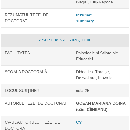
Blaga”, Cluj-Napoca
REZUMATUL TEZEI DE
rezumat
DOCTORAT
summary
7 SEPTEMBRIE 2026, 11:00
FACULTATEA
Psihologie și Științe ale
Educației
ȘCOALA DOCTORALĂ
Didactica. Tradiție,
Dezvoltare, Inovație
LOCUL SUSȚINERII
sala 25
AUTORUL TEZEI DE DOCTORAT
GOEAN MARIANA-DOINA
(căs. CÎINEANU)
CV-UL AUTORULUI TEZEI DE
CV
DOCTORAT