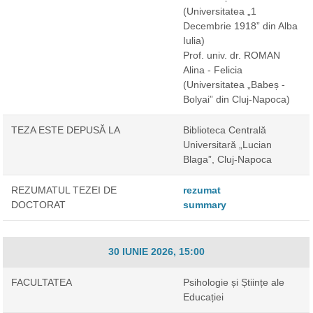
(Universitatea „1
Decembrie 1918” din Alba
Iulia)
Prof. univ. dr. ROMAN
Alina - Felicia
(Universitatea „Babeș -
Bolyai” din Cluj-Napoca)
TEZA ESTE DEPUSĂ LA
Biblioteca Centrală
Universitară „Lucian
Blaga”, Cluj-Napoca
REZUMATUL TEZEI DE
rezumat
DOCTORAT
summary
30 IUNIE 2026, 15:00
FACULTATEA
Psihologie și Științe ale
Educației