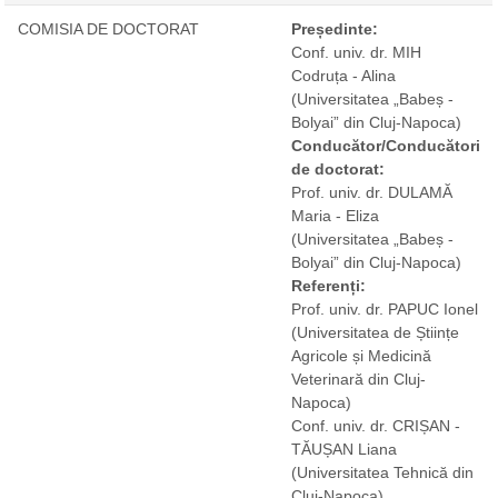
COMISIA DE DOCTORAT
Președinte:
Conf. univ. dr. MIH
Codruța - Alina
(Universitatea „Babeș -
Bolyai” din Cluj-Napoca)
Conducător/Conducători
de doctorat:
Prof. univ. dr. DULAMĂ
Maria - Eliza
(Universitatea „Babeș -
Bolyai” din Cluj-Napoca)
Referenți:
Prof. univ. dr. PAPUC Ionel
(Universitatea de Științe
Agricole și Medicină
Veterinară din Cluj-
Napoca)
Conf. univ. dr. CRIȘAN -
TĂUȘAN Liana
(Universitatea Tehnică din
Cluj-Napoca)