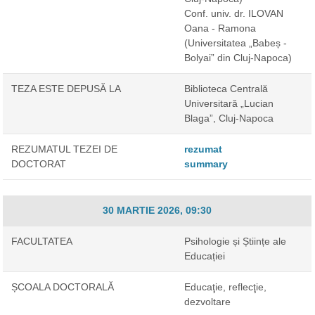
Conf. univ. dr. ILOVAN
Oana - Ramona
(Universitatea „Babeș -
Bolyai” din Cluj-Napoca)
TEZA ESTE DEPUSĂ LA
Biblioteca Centrală
Universitară „Lucian
Blaga”, Cluj-Napoca
REZUMATUL TEZEI DE
rezumat
DOCTORAT
summary
30 MARTIE 2026, 09:30
FACULTATEA
Psihologie și Științe ale
Educației
ȘCOALA DOCTORALĂ
Educaţie, reflecţie,
dezvoltare