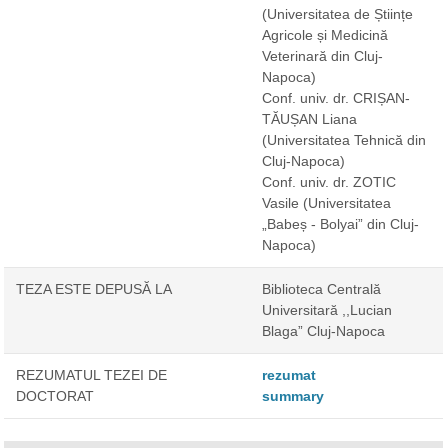
(Universitatea de Științe
Agricole și Medicină
Veterinară din Cluj-
Napoca)
Conf. univ. dr. CRIȘAN-
TĂUȘAN Liana
(Universitatea Tehnică din
Cluj-Napoca)
Conf. univ. dr. ZOTIC
Vasile
(Universitatea
„Babeș - Bolyai” din Cluj-
Napoca)
TEZA ESTE DEPUSĂ LA
Biblioteca Centrală
Universitară ,,Lucian
Blaga” Cluj-Napoca
REZUMATUL TEZEI DE
rezumat
DOCTORAT
summary