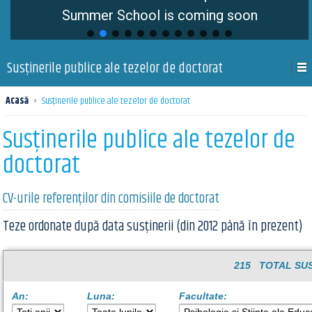
Summer School is coming soon
Susţinerile publice ale tezelor de doctorat
Acasă
›
Susţinerile publice ale tezelor de doctorat
Susţinerile publice ale tezelor de
doctorat
CV-urile referenților din comisiile de doctorat
Teze ordonate după data susținerii (din 2012 până în prezent)
215 TOTAL SUS
An:
Luna:
Facultate: