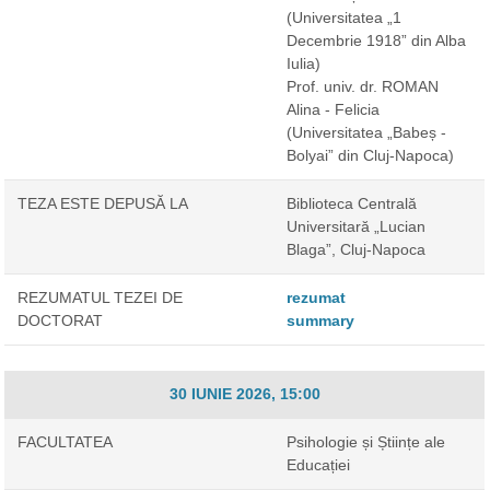
(Universitatea „1
Decembrie 1918” din Alba
Iulia)
Prof. univ. dr. ROMAN
Alina - Felicia
(Universitatea „Babeș -
Bolyai” din Cluj-Napoca)
TEZA ESTE DEPUSĂ LA
Biblioteca Centrală
Universitară „Lucian
Blaga”, Cluj-Napoca
REZUMATUL TEZEI DE
rezumat
DOCTORAT
summary
30 IUNIE 2026, 15:00
FACULTATEA
Psihologie și Științe ale
Educației