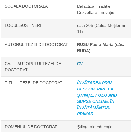
ȘCOALA DOCTORALĂ
Didactica. Tradiție,
Dezvoltare, Inovație
LOCUL SUSȚINERII
sala 205 (Calea Moților nr.
11)
AUTORUL TEZEI DE DOCTORAT
RUSU Paula-Maria (căs.
BUDA)
CV-UL AUTORULUI TEZEI DE
CV
DOCTORAT
TITLUL TEZEI DE DOCTORAT
ÎNVĂȚAREA PRIN
DESCOPERIRE LA
ȘTIINȚE, FOLOSIND
SURSE ONLINE, ÎN
ÎNVĂȚĂMÂNTUL
PRIMAR
DOMENIUL DE DOCTORAT
Ştiinţe ale educaţiei