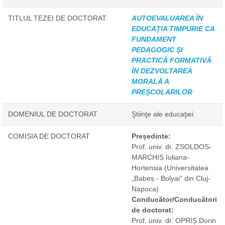
TITLUL TEZEI DE DOCTORAT
AUTOEVALUAREA ÎN
EDUCAȚIA TIMPURIE CA
FUNDAMENT
PEDAGOGIC ȘI
PRACTICĂ FORMATIVĂ
ÎN DEZVOLTAREA
MORALĂ A
PREȘCOLARILOR
DOMENIUL DE DOCTORAT
Ştiinţe ale educaţiei
COMISIA DE DOCTORAT
Președinte:
Prof. univ. dr. ZSOLDOS-
MARCHIS Iuliana-
Hortensia
(Universitatea
„Babeș - Bolyai” din Cluj-
Napoca)
Conducător/Conducători
de doctorat:
Prof. univ. dr. OPRIȘ Dorin