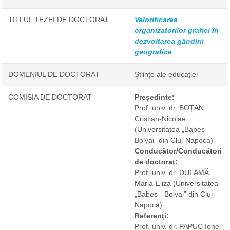
TITLUL TEZEI DE DOCTORAT
Valorificarea
organizatorilor grafici în
dezvoltarea gândirii
geografice
DOMENIUL DE DOCTORAT
Ştiinţe ale educaţiei
COMISIA DE DOCTORAT
Președinte:
Prof. univ. dr. BOȚAN
Cristian-Nicolae
(Universitatea „Babeș -
Bolyai” din Cluj-Napoca)
Conducător/Conducători
de doctorat:
Prof. univ. dr. DULAMĂ
Maria-Eliza
(Universitatea
„Babeș - Bolyai” din Cluj-
Napoca)
Referenți:
Prof. univ. dr. PAPUC Ionel