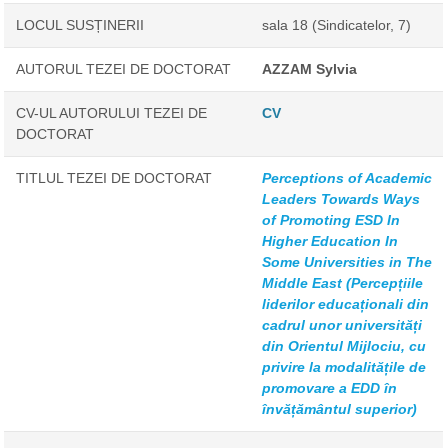
LOCUL SUSȚINERII
sala 18 (Sindicatelor, 7)
AUTORUL TEZEI DE DOCTORAT
AZZAM Sylvia
CV-UL AUTORULUI TEZEI DE
CV
DOCTORAT
TITLUL TEZEI DE DOCTORAT
Perceptions of Academic
Leaders Towards Ways
of Promoting ESD In
Higher Education In
Some Universities in The
Middle East (Percepțiile
liderilor educaționali din
cadrul unor universități
din Orientul Mijlociu, cu
privire la modalitățile de
promovare a EDD în
învățământul superior)