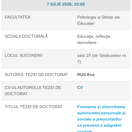
7 IULIE 2026, 10:00
FACULTATEA
Psihologie și Științe ale
Educației
ȘCOALA DOCTORALĂ
Educaţie, reflecţie,
dezvoltare
LOCUL SUSȚINERII
sala 19 (str Sindicatelor nr.
7)
AUTORUL TEZEI DE DOCTORAT
RUS Ana
CV-UL AUTORULUI TEZEI DE
CV
DOCTORAT
TITLUL TEZEI DE DOCTORAT
Formarea și dezvoltarea
autonomiei personale și
sociale a preșcolarilor
ca premisă a adaptării
școlare