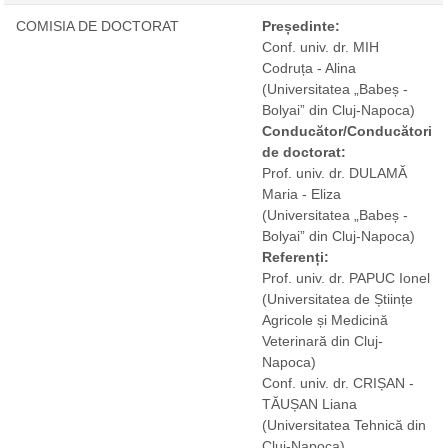
COMISIA DE DOCTORAT
Președinte:
Conf. univ. dr. MIH
Codruța - Alina
(Universitatea „Babeș -
Bolyai” din Cluj-Napoca)
Conducător/Conducători
de doctorat:
Prof. univ. dr. DULAMĂ
Maria - Eliza
(Universitatea „Babeș -
Bolyai” din Cluj-Napoca)
Referenți:
Prof. univ. dr. PAPUC Ionel
(Universitatea de Științe
Agricole și Medicină
Veterinară din Cluj-
Napoca)
Conf. univ. dr. CRIȘAN -
TĂUȘAN Liana
(Universitatea Tehnică din
Cluj-Napoca)