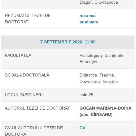
Blaga”, Cluj-Napoca
REZUMATUL TEZEI DE
rezumat
DOCTORAT
summary
7 SEPTEMBRIE 2026, 11:00
FACULTATEA
Psihologie și Științe ale
Educației
ȘCOALA DOCTORALĂ
Didactica. Tradiție,
Dezvoltare, Inovație
LOCUL SUSȚINERII
sala 25
AUTORUL TEZEI DE DOCTORAT
GOEAN MARIANA-DOINA
(căs. CÎINEANU)
CV-UL AUTORULUI TEZEI DE
CV
DOCTORAT