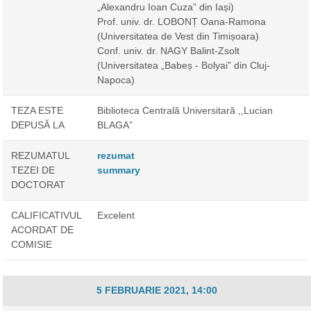
„Alexandru Ioan Cuza” din Iași)
Prof. univ. dr. LOBONȚ Oana-Ramona
(Universitatea de Vest din Timișoara)
Conf. univ. dr. NAGY Balint-Zsolt
(Universitatea „Babeș - Bolyai” din Cluj-
Napoca)
TEZA ESTE
Biblioteca Centrală Universitară ,,Lucian
DEPUSĂ LA
BLAGA”
REZUMATUL
rezumat
TEZEI DE
summary
DOCTORAT
CALIFICATIVUL
Excelent
ACORDAT DE
COMISIE
5 FEBRUARIE 2021, 14:00