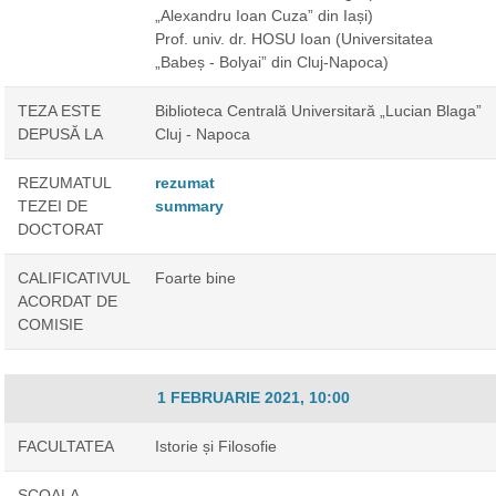
„Alexandru Ioan Cuza” din Iași)
Prof. univ. dr. HOSU Ioan
(Universitatea
„Babeș - Bolyai” din Cluj-Napoca)
TEZA ESTE
Biblioteca Centrală Universitară „Lucian Blaga”
DEPUSĂ LA
Cluj - Napoca
REZUMATUL
rezumat
TEZEI DE
summary
DOCTORAT
CALIFICATIVUL
Foarte bine
ACORDAT DE
COMISIE
1 FEBRUARIE 2021, 10:00
FACULTATEA
Istorie și Filosofie
ȘCOALA
-