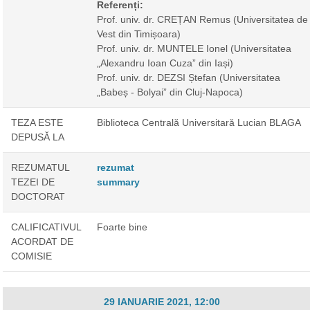
Referenți:
Prof. univ. dr. CREȚAN Remus
(Universitatea de
Vest din Timișoara)
Prof. univ. dr. MUNTELE Ionel
(Universitatea
„Alexandru Ioan Cuza” din Iași)
Prof. univ. dr. DEZSI Ștefan
(Universitatea
„Babeș - Bolyai” din Cluj-Napoca)
TEZA ESTE
Biblioteca Centrală Universitară Lucian BLAGA
DEPUSĂ LA
REZUMATUL
rezumat
TEZEI DE
summary
DOCTORAT
CALIFICATIVUL
Foarte bine
ACORDAT DE
COMISIE
29 IANUARIE 2021, 12:00