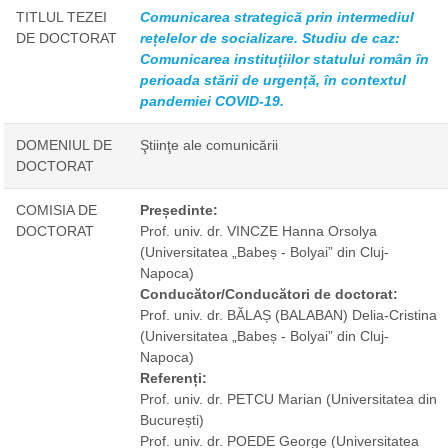
TITLUL TEZEI
Comunicarea strategică prin intermediul
DE DOCTORAT
rețelelor de socializare. Studiu de caz:
Comunicarea instituțiilor statului român în
perioada stării de urgență, în contextul
pandemiei COVID-19.
DOMENIUL DE
Ştiinţe ale comunicării
DOCTORAT
COMISIA DE
Președinte:
DOCTORAT
Prof. univ. dr. VINCZE Hanna Orsolya
(Universitatea „Babeș - Bolyai” din Cluj-
Napoca)
Conducător/Conducători de doctorat:
Prof. univ. dr. BĂLAȘ (BALABAN) Delia-Cristina
(Universitatea „Babeș - Bolyai” din Cluj-
Napoca)
Referenți:
Prof. univ. dr. PETCU Marian
(Universitatea din
București)
Prof. univ. dr. POEDE George
(Universitatea