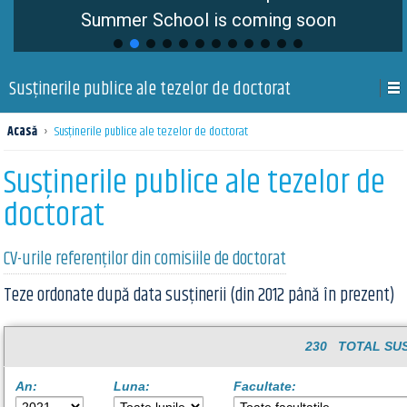
Summer School is coming soon
Susţinerile publice ale tezelor de doctorat
Acasă
›
Susţinerile publice ale tezelor de doctorat
Susţinerile publice ale tezelor de
doctorat
CV-urile referenților din comisiile de doctorat
Teze ordonate după data susținerii (din 2012 până în prezent)
230 TOTAL SUS
An:
Luna:
Facultate: