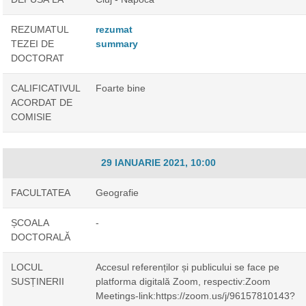
REZUMATUL
rezumat
TEZEI DE
summary
DOCTORAT
CALIFICATIVUL
Foarte bine
ACORDAT DE
COMISIE
29 IANUARIE 2021, 10:00
FACULTATEA
Geografie
ȘCOALA
-
DOCTORALĂ
LOCUL
Accesul referenților și publicului se face pe
SUSȚINERII
platforma digitală Zoom, respectiv:Zoom
Meetings-link:https://zoom.us/j/96157810143?