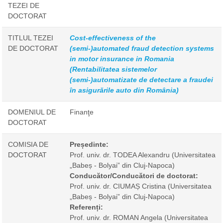
TEZEI DE
DOCTORAT
TITLUL TEZEI
Cost-effectiveness of the
DE DOCTORAT
(semi-)automated fraud detection systems
in motor insurance in Romania
(Rentabilitatea sistemelor
(semi-)automatizate de detectare a fraudei
în asigurările auto din România)
DOMENIUL DE
Finanţe
DOCTORAT
COMISIA DE
Președinte:
DOCTORAT
Prof. univ. dr. TODEA Alexandru
(Universitatea
„Babeș - Bolyai” din Cluj-Napoca)
Conducător/Conducători de doctorat:
Prof. univ. dr. CIUMAȘ Cristina
(Universitatea
„Babeș - Bolyai” din Cluj-Napoca)
Referenți:
Prof. univ. dr. ROMAN Angela
(Universitatea