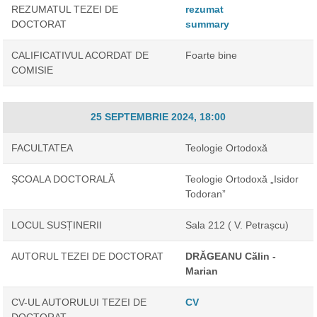
REZUMATUL TEZEI DE
rezumat
DOCTORAT
summary
CALIFICATIVUL ACORDAT DE
Foarte bine
COMISIE
25 SEPTEMBRIE 2024, 18:00
FACULTATEA
Teologie Ortodoxă
ȘCOALA DOCTORALĂ
Teologie Ortodoxă „Isidor
Todoran”
LOCUL SUSȚINERII
Sala 212 ( V. Petrașcu)
AUTORUL TEZEI DE DOCTORAT
DRĂGEANU Călin -
Marian
CV-UL AUTORULUI TEZEI DE
CV