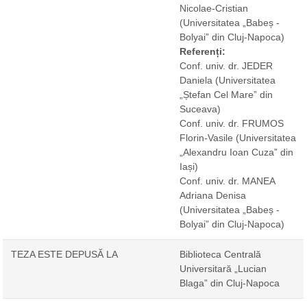
Nicolae-Cristian
(Universitatea „Babeș -
Bolyai” din Cluj-Napoca)
Referenți:
Conf. univ. dr. JEDER
Daniela
(Universitatea
„Ștefan Cel Mare” din
Suceava)
Conf. univ. dr. FRUMOS
Florin-Vasile
(Universitatea
„Alexandru Ioan Cuza” din
Iași)
Conf. univ. dr. MANEA
Adriana Denisa
(Universitatea „Babeș -
Bolyai” din Cluj-Napoca)
TEZA ESTE DEPUSĂ LA
Biblioteca Centrală
Universitară „Lucian
Blaga” din Cluj-Napoca