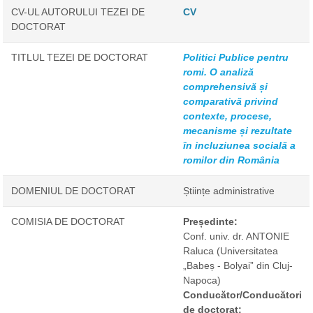
CV-UL AUTORULUI TEZEI DE
CV
DOCTORAT
TITLUL TEZEI DE DOCTORAT
Politici Publice pentru
romi. O analiză
comprehensivă și
comparativă privind
contexte, procese,
mecanisme și rezultate
în incluziunea socială a
romilor din România
DOMENIUL DE DOCTORAT
Științe administrative
COMISIA DE DOCTORAT
Președinte:
Conf. univ. dr. ANTONIE
Raluca
(Universitatea
„Babeș - Bolyai” din Cluj-
Napoca)
Conducător/Conducători
de doctorat: