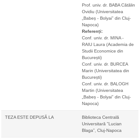
Prof. univ. dr. BABA Cătălin
Ovidiu
(Universitatea
„Babeș - Bolyai” din Cluj-
Napoca)
Referenți:
Conf. univ. dr. MINA -
RAIU Laura
(Academia de
Studii Economice din
București)
Conf. univ. dr. BURCEA
Marin
(Universitatea din
București)
Conf. univ. dr. BALOGH
Martin
(Universitatea
„Babeș - Bolyai” din Cluj-
Napoca)
TEZA ESTE DEPUSĂ LA
Biblioteca Centrală
Universitară ”Lucian
Blaga”, Cluj-Napoca