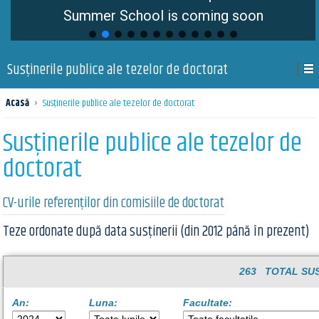
Summer School is coming soon
Susţinerile publice ale tezelor de doctorat
Acasă
›
Susţinerile publice ale tezelor de doctorat
Susţinerile publice ale tezelor de
doctorat
CV-urile referenților din comisiile de doctorat
Teze ordonate după data susținerii (din 2012 până în prezent)
263 TOTAL SUS
An:
Luna:
Facultate: