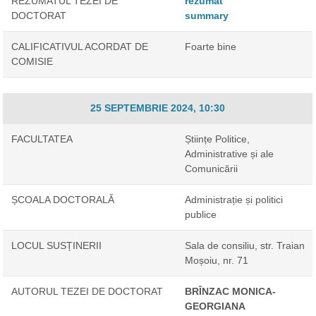
REZUMATUL TEZEI DE
rezumat
DOCTORAT
summary
CALIFICATIVUL ACORDAT DE
Foarte bine
COMISIE
25 SEPTEMBRIE 2024, 10:30
FACULTATEA
Științe Politice,
Administrative și ale
Comunicării
ȘCOALA DOCTORALĂ
Administrație și politici
publice
LOCUL SUSȚINERII
Sala de consiliu, str. Traian
Moșoiu, nr. 71
AUTORUL TEZEI DE DOCTORAT
BRÎNZAC MONICA-
GEORGIANA