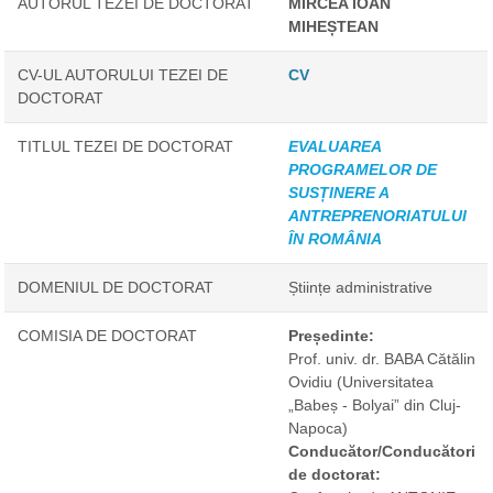
AUTORUL TEZEI DE DOCTORAT
MIRCEA IOAN
MIHEȘTEAN
CV-UL AUTORULUI TEZEI DE
CV
DOCTORAT
TITLUL TEZEI DE DOCTORAT
EVALUAREA
PROGRAMELOR DE
SUSȚINERE A
ANTREPRENORIATULUI
ÎN ROMÂNIA
DOMENIUL DE DOCTORAT
Științe administrative
COMISIA DE DOCTORAT
Președinte:
Prof. univ. dr. BABA Cătălin
Ovidiu
(Universitatea
„Babeș - Bolyai” din Cluj-
Napoca)
Conducător/Conducători
de doctorat: