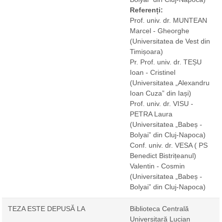
Referenți:
Prof. univ. dr. MUNTEAN
Marcel - Gheorghe
(Universitatea de Vest din
Timișoara)
Pr. Prof. univ. dr. TEȘU
Ioan - Cristinel
(Universitatea „Alexandru
Ioan Cuza” din Iași)
Prof. univ. dr. VISU -
PETRA Laura
(Universitatea „Babeș -
Bolyai” din Cluj-Napoca)
Conf. univ. dr. VESA ( PS
Benedict Bistrițeanul)
Valentin - Cosmin
(Universitatea „Babeș -
Bolyai” din Cluj-Napoca)
TEZA ESTE DEPUSĂ LA
Biblioteca Centrală
Universitară Lucian