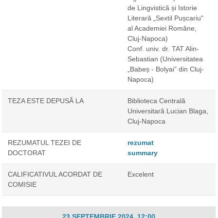
de Lingvistică și Istorie
Literară „Sextil Pușcariu"
al Academiei Române,
Cluj-Napoca)
Conf. univ. dr. TAT Alin-
Sebastian
(Universitatea
„Babeș - Bolyai” din Cluj-
Napoca)
TEZA ESTE DEPUSĂ LA
Biblioteca Centrală
Universitară Lucian Blaga,
Cluj-Napoca
REZUMATUL TEZEI DE
rezumat
DOCTORAT
summary
CALIFICATIVUL ACORDAT DE
Excelent
COMISIE
23 SEPTEMBRIE 2024, 12:00