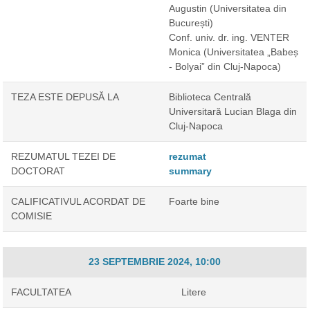
Augustin
(Universitatea din
București)
Conf. univ. dr. ing. VENTER
Monica
(Universitatea „Babeș
- Bolyai” din Cluj-Napoca)
TEZA ESTE DEPUSĂ LA
Biblioteca Centrală
Universitară Lucian Blaga din
Cluj-Napoca
REZUMATUL TEZEI DE
rezumat
DOCTORAT
summary
CALIFICATIVUL ACORDAT DE
Foarte bine
COMISIE
23 SEPTEMBRIE 2024, 10:00
FACULTATEA
Litere