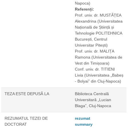
Napoca)
Referenți:
Prof. univ. dr. MUSTĂȚEA
Alexandrina
(Universitatea
Națională de Știință și
Tehnologie POLITEHNICA
București, Centrul
Universitar Pitești)
Prof. univ. dr. MALIȚA
Ramona
(Universitatea de
Vest din Timișoara)
Conf. univ. dr. TITIENI
Livia
(Universitatea „Babeș
- Bolyai” din Cluj-Napoca)
TEZA ESTE DEPUSĂ LA
Biblioteca Centrală
Universitară „Lucian
Blaga”, Cluj-Napoca
REZUMATUL TEZEI DE
rezumat
DOCTORAT
summary