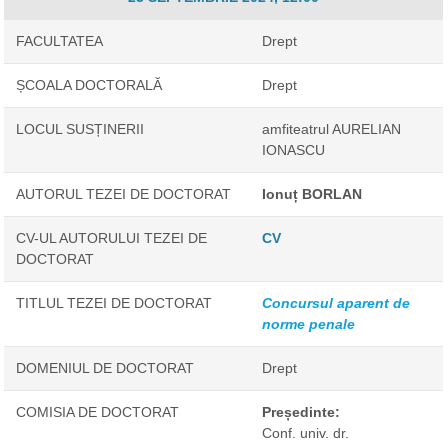
FACULTATEA
Drept
ȘCOALA DOCTORALĂ
Drept
LOCUL SUSȚINERII
amfiteatrul AURELIAN
IONASCU
AUTORUL TEZEI DE DOCTORAT
Ionuț BORLAN
CV-UL AUTORULUI TEZEI DE
CV
DOCTORAT
TITLUL TEZEI DE DOCTORAT
Concursul aparent de
norme penale
DOMENIUL DE DOCTORAT
Drept
COMISIA DE DOCTORAT
Președinte:
Conf. univ. dr.