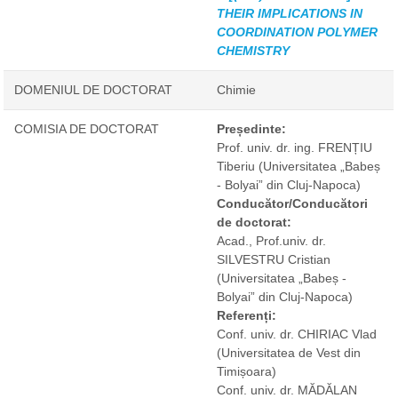
THEIR IMPLICATIONS IN
COORDINATION POLYMER
CHEMISTRY
DOMENIUL DE DOCTORAT
Chimie
COMISIA DE DOCTORAT
Președinte:
Prof. univ. dr. ing. FRENȚIU
Tiberiu
(Universitatea „Babeș
- Bolyai” din Cluj-Napoca)
Conducător/Conducători
de doctorat:
Acad., Prof.univ. dr.
SILVESTRU Cristian
(Universitatea „Babeș -
Bolyai” din Cluj-Napoca)
Referenți:
Conf. univ. dr. CHIRIAC Vlad
(Universitatea de Vest din
Timișoara)
Conf. univ. dr. MĂDĂLAN