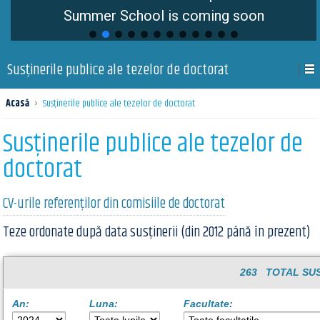
Summer School is coming soon
Susţinerile publice ale tezelor de doctorat
Acasă
›
Susţinerile publice ale tezelor de doctorat
Susţinerile publice ale tezelor de
doctorat
CV-urile referenților din comisiile de doctorat
Teze ordonate după data susținerii (din 2012 până în prezent)
263 TOTAL SUS
An:
Luna:
Facultate: