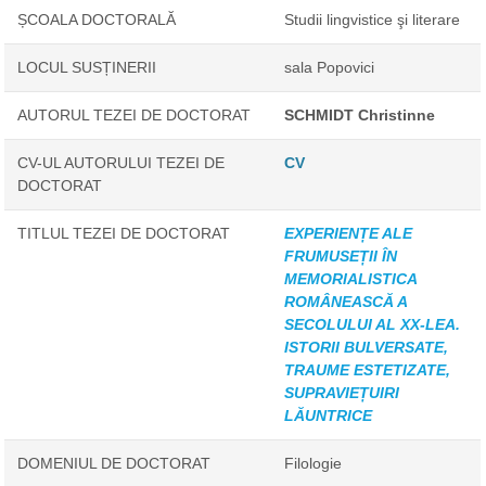
ȘCOALA DOCTORALĂ
Studii lingvistice şi literare
LOCUL SUSȚINERII
sala Popovici
AUTORUL TEZEI DE DOCTORAT
SCHMIDT Christinne
CV-UL AUTORULUI TEZEI DE
CV
DOCTORAT
TITLUL TEZEI DE DOCTORAT
EXPERIENȚE ALE
FRUMUSEȚII ÎN
MEMORIALISTICA
ROMÂNEASCĂ A
SECOLULUI AL XX-LEA.
ISTORII BULVERSATE,
TRAUME ESTETIZATE,
SUPRAVIEȚUIRI
LĂUNTRICE
DOMENIUL DE DOCTORAT
Filologie