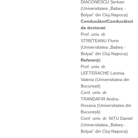
DIACONESCU Șerban
(Universitatea „Babeș -
Bolyai” din Cluj-Napoca)
Conducător/Conducători
de doctorat:
Prof. univ. dr.
STRETEANU Florin
(Universitatea „Babeș -
Bolyai” din Cluj-Napoca)
Referenți:
Prof. univ. dr.
LEFTERACHE Lavinia-
Valeria
(Universitatea din
București)
Conf. univ. dr.
TRANDAFIR Andra-
Roxana
(Universitatea din
București)
Conf. univ. dr. NIȚU Daniel
(Universitatea „Babeș -
Bolyai” din Cluj-Napoca)