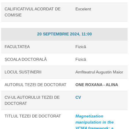
CALIFICATIVUL ACORDAT DE
Excelent
COMISIE
20 SEPTEMBRIE 2024, 11:00
FACULTATEA
Fizică
ȘCOALA DOCTORALĂ
Fizică
LOCUL SUSȚINERII
Amfiteatrul Augustin Maior
AUTORUL TEZEI DE DOCTORAT
ONE ROXANA - ALINA
CV-UL AUTORULUI TEZEI DE
CV
DOCTORAT
TITLUL TEZEI DE DOCTORAT
Magnetization
manipulation in the
VCMA framework: a