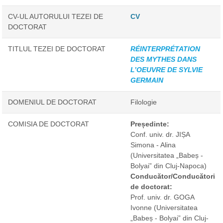
CV-UL AUTORULUI TEZEI DE
CV
DOCTORAT
TITLUL TEZEI DE DOCTORAT
RÉINTERPRÉTATION
DES MYTHES DANS
L’OEUVRE DE SYLVIE
GERMAIN
DOMENIUL DE DOCTORAT
Filologie
COMISIA DE DOCTORAT
Președinte:
Conf. univ. dr. JIȘA
Simona - Alina
(Universitatea „Babeș -
Bolyai” din Cluj-Napoca)
Conducător/Conducători
de doctorat:
Prof. univ. dr. GOGA
Ivonne
(Universitatea
„Babeș - Bolyai” din Cluj-