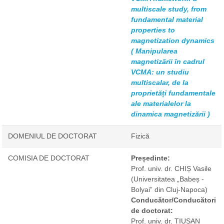
multiscale study, from
fundamental material
properties to
magnetization dynamics
( Manipularea
magnetizării în cadrul
VCMA: un studiu
multiscalar, de la
proprietăți fundamentale
ale materialelor la
dinamica magnetizării )
DOMENIUL DE DOCTORAT
Fizică
COMISIA DE DOCTORAT
Președinte:
Prof. univ. dr. CHIȘ Vasile
(Universitatea „Babeș -
Bolyai” din Cluj-Napoca)
Conducător/Conducători
de doctorat:
Prof. univ. dr. TIUȘAN