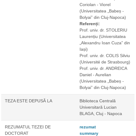
Coriolan - Viorel
(Universitatea „Babeș -
Bolyai” din Cluj-Napoca)
Referenți:
Prof. univ. dr. STOLERIU
Laurențiu
(Universitatea
„Alexandru Ioan Cuza” din
Iași)
Prof. univ. dr. COLIS Silviu
(Université de Strasbourg)
Prof. univ. dr. ANDREICA
Daniel - Aurelian
(Universitatea „Babeș -
Bolyai” din Cluj-Napoca)
TEZA ESTE DEPUSĂ LA
Biblioteca Centrală
Universitară Lucian
BLAGA, Cluj - Napoca
REZUMATUL TEZEI DE
rezumat
DOCTORAT
summary