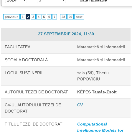
previous
1
2
3
4
5
6
7
...
28
29
next
27 SEPTEMBRIE 2024, 11:30
FACULTATEA
Matematică și Informatică
ȘCOALA DOCTORALĂ
Matematică și Informatică
LOCUL SUSȚINERII
sala (5/I), Tiberiu
POPOVICIU
AUTORUL TEZEI DE DOCTORAT
KÉPES Tamás-Zsolt
CV-UL AUTORULUI TEZEI DE
CV
DOCTORAT
TITLUL TEZEI DE DOCTORAT
Computational
Intelligence Models for