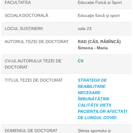
FACULTATEA
Educație Fizică și Sport
ȘCOALA DOCTORALĂ
Educaţie fizică şi sport
LOCUL SUSȚINERII
sala 23
AUTORUL TEZEI DE DOCTORAT
RAD (CĂS. RĂBÎNCĂ)
Simona - Maria
CV-UL AUTORULUI TEZEI DE
CV
DOCTORAT
TITLUL TEZEI DE DOCTORAT
STRATEGII DE
REABILITARE
NECESARE
ÎMBUNĂTĂȚIRII
CALITĂȚII VIEȚII
PACIENȚILOR AFECTAȚI
DE LUNGUL COVID
DOMENIUL DE DOCTORAT
Știința sportului și