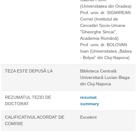
(Universitatea din Oradea)
Prof. univ. dr. SIGMIREAN
Cornel
(Institutul de
Cercetări Socio-Umane
"Gheorghe Șincai",
Academia Română)
Prof. univ. dr. BOLOVAN
Ioan
(Universitatea „Babeș
- Bolyai” din Cluj-Napoca)
TEZA ESTE DEPUSĂ LA
Biblioteca Centrală
Universitară Lucian Blaga
din Cluj-Napoca
REZUMATUL TEZEI DE
rezumat
DOCTORAT
summary
CALIFICATIVUL ACORDAT DE
Excelent
COMISIE