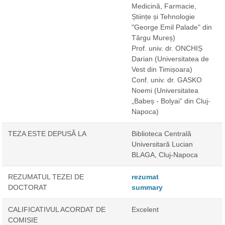
Medicină, Farmacie,
Științe și Tehnologie
"George Emil Palade" din
Târgu Mureș)
Prof. univ. dr. ONCHIȘ
Darian
(Universitatea de
Vest din Timișoara)
Conf. univ. dr. GASKO
Noemi
(Universitatea
„Babeș - Bolyai” din Cluj-
Napoca)
TEZA ESTE DEPUSĂ LA
Biblioteca Centrală
Universitară Lucian
BLAGA, Cluj-Napoca
REZUMATUL TEZEI DE
rezumat
DOCTORAT
summary
CALIFICATIVUL ACORDAT DE
Excelent
COMISIE