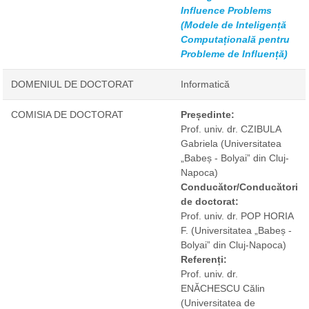
Influence Problems
(Modele de Inteligență
Computațională pentru
Probleme de Influență)
DOMENIUL DE DOCTORAT
Informatică
COMISIA DE DOCTORAT
Președinte:
Prof. univ. dr. CZIBULA
Gabriela
(Universitatea
„Babeș - Bolyai” din Cluj-
Napoca)
Conducător/Conducători
de doctorat:
Prof. univ. dr. POP HORIA
F.
(Universitatea „Babeș -
Bolyai” din Cluj-Napoca)
Referenți:
Prof. univ. dr.
ENĂCHESCU Călin
(Universitatea de