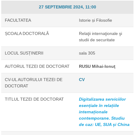
27 SEPTEMBRIE 2024, 11:00
FACULTATEA
Istorie și Filosofie
ȘCOALA DOCTORALĂ
Relaţii internaţionale şi
studii de securitate
LOCUL SUSȚINERII
sala 305
AUTORUL TEZEI DE DOCTORAT
RUSU Mihai-Ionuţ
CV-UL AUTORULUI TEZEI DE
CV
DOCTORAT
TITLUL TEZEI DE DOCTORAT
Digitalizarea serviciilor
esențiale în relațiile
internaționale
contemporane. Studiu
de caz: UE, SUA și China