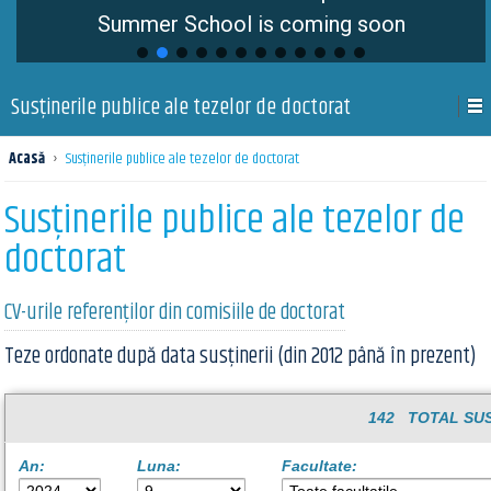
Summer School is coming soon
Susţinerile publice ale tezelor de doctorat
Acasă
›
Susţinerile publice ale tezelor de doctorat
Susţinerile publice ale tezelor de
doctorat
CV-urile referenților din comisiile de doctorat
Teze ordonate după data susținerii (din 2012 până în prezent)
142 TOTAL SUS
An:
Luna:
Facultate: