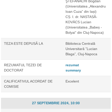
ŞTEFANACHI Bogdan
(Universitatea „Alexandru
Ioan Cuza” din Iași)
CȘ. I. dr. NASTASĂ-
KOVÁCS Lucian
(Universitatea „Babeș -
Bolyai” din Cluj-Napoca)
TEZA ESTE DEPUSĂ LA
Biblioteca Centrală
Universitară ”Lucian
Blaga”, Cluj-Napoca
REZUMATUL TEZEI DE
rezumat
DOCTORAT
summary
CALIFICATIVUL ACORDAT DE
Excelent
COMISIE
27 SEPTEMBRIE 2024, 10:00