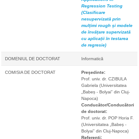
Regression Testing
(Clasificare
nesupervizată prin
mulțimi rough și modele
de învățare supervizată
cu aplicații în testarea
de regresie)
DOMENIUL DE DOCTORAT
Informatică
COMISIA DE DOCTORAT
Președinte:
Prof. univ. dr. CZIBULA
Gabriela
(Universitatea
„Babeș - Bolyai” din Cluj-
Napoca)
Conducător/Conducători
de doctorat:
Prof. univ. dr. POP Horia F.
(Universitatea „Babeș -
Bolyai” din Cluj-Napoca)
Referenți: