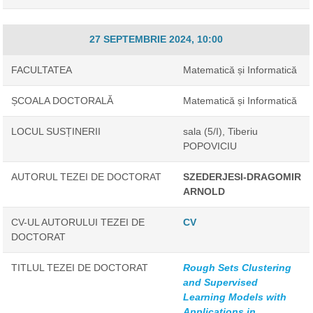
27 SEPTEMBRIE 2024, 10:00
FACULTATEA
Matematică și Informatică
ȘCOALA DOCTORALĂ
Matematică și Informatică
LOCUL SUSȚINERII
sala (5/I), Tiberiu
POPOVICIU
AUTORUL TEZEI DE DOCTORAT
SZEDERJESI-DRAGOMIR
ARNOLD
CV-UL AUTORULUI TEZEI DE
CV
DOCTORAT
TITLUL TEZEI DE DOCTORAT
Rough Sets Clustering
and Supervised
Learning Models with
Applications in