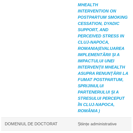
MHEALTH
INTERVENTION ON
POSTPARTUM SMOKING
CESSATION, DYADIC
SUPPORT, AND
PERCEIVED STRESS IN
CLUJ-NAPOCA,
ROMANIA(EVALUAREA
IMPLEMENTĂRII ȘI A
IMPACTULUI UNEI
INTERVENȚII MHEALTH
ASUPRA RENUNȚĂRII LA
FUMAT POSTPARTUM,
SPRIJINULUI
PARTENERULUI ȘI A
STRESULUI PERCEPUT
ÎN CLUJ-NAPOCA,
ROMÂNIA )
DOMENIUL DE DOCTORAT
Științe administrative