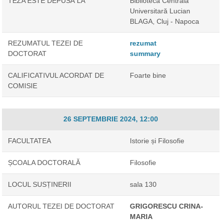
TEZA ESTE DEPUSĂ LA
Biblioteca Centrală
Universitară Lucian
BLAGA, Cluj - Napoca
REZUMATUL TEZEI DE
rezumat
DOCTORAT
summary
CALIFICATIVUL ACORDAT DE
Foarte bine
COMISIE
26 SEPTEMBRIE 2024, 12:00
FACULTATEA
Istorie și Filosofie
ȘCOALA DOCTORALĂ
Filosofie
LOCUL SUSȚINERII
sala 130
AUTORUL TEZEI DE DOCTORAT
GRIGORESCU CRINA-
MARIA