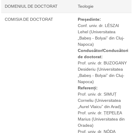
DOMENIUL DE DOCTORAT
Teologie
COMISIA DE DOCTORAT
Președinte:
Conf. univ. dr. LÉSZAI
Lehel
(Universitatea
„Babeș - Bolyai” din Cluj-
Napoca)
Conducător/Conducători
de doctorat:
Prof. univ. dr. BUZOGANY
Desideriu
(Universitatea
„Babeș - Bolyai” din Cluj-
Napoca)
Referenți:
Prof. univ. dr. SIMUȚ
Corneliu
(Universitatea
„Aurel Vlaicu” din Arad)
Prof. univ. dr. ȚEPELEA
Marius
(Universitatea din
Oradea)
Prof. univ. dr. NÓDA