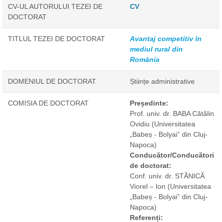
CV-UL AUTORULUI TEZEI DE
CV
DOCTORAT
TITLUL TEZEI DE DOCTORAT
Avantaj competitiv în
mediul rural din
România
DOMENIUL DE DOCTORAT
Științe administrative
COMISIA DE DOCTORAT
Președinte:
Prof. univ. dr. BABA Cătălin
Ovidiu
(Universitatea
„Babeș - Bolyai” din Cluj-
Napoca)
Conducător/Conducători
de doctorat:
Conf. univ. dr. STĂNICĂ
Viorel – Ion
(Universitatea
„Babeș - Bolyai” din Cluj-
Napoca)
Referenți: