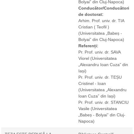
Bolyai” din Cluj-Napoca)
Conducător/Conducători
de doctorat:
Arhim. Prof. univ. dr. TIA
Cristian ( Teofil )
(Universitatea „Babeș -
Bolyai” din Cluj-Napoca)
Referenți:
Pr. Prof. univ. dr. SAVA
Viorel
(Universitatea
„Alexandru Ioan Cuza” din
Iași)
Pr. Prof. univ. dr. TEȘU
Cristinel - Ioan
(Universitatea „Alexandru
Ioan Cuza” din Iași)
Pr. Prof. univ. dr. STANCIU
Vasile
(Universitatea
„Babeș - Bolyai” din Cluj-
Napoca)