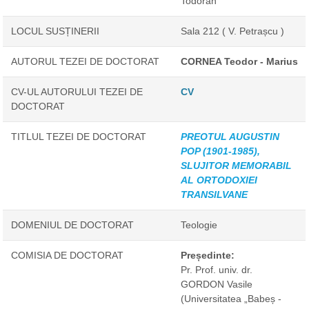
Todoran”
LOCUL SUSȚINERII
Sala 212 ( V. Petrașcu )
AUTORUL TEZEI DE DOCTORAT
CORNEA Teodor - Marius
CV-UL AUTORULUI TEZEI DE
CV
DOCTORAT
TITLUL TEZEI DE DOCTORAT
PREOTUL AUGUSTIN
POP (1901-1985),
SLUJITOR MEMORABIL
AL ORTODOXIEI
TRANSILVANE
DOMENIUL DE DOCTORAT
Teologie
COMISIA DE DOCTORAT
Președinte:
Pr. Prof. univ. dr.
GORDON Vasile
(Universitatea „Babeș -