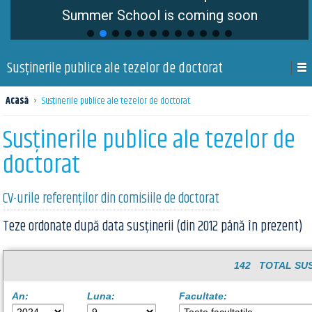
Summer School is coming soon
Susţinerile publice ale tezelor de doctorat
Acasă
›
Susţinerile publice ale tezelor de doctorat
Susţinerile publice ale tezelor de
doctorat
CV-urile referenților din comisiile de doctorat
Teze ordonate după data susținerii (din 2012 până în prezent)
142 TOTAL SUS
An:
Luna:
Facultate: