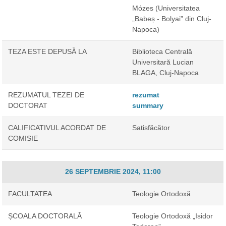
Mózes
(Universitatea
„Babeș - Bolyai” din Cluj-
Napoca)
TEZA ESTE DEPUSĂ LA
Biblioteca Centrală
Universitară Lucian
BLAGA, Cluj-Napoca
REZUMATUL TEZEI DE
rezumat
DOCTORAT
summary
CALIFICATIVUL ACORDAT DE
Satisfăcător
COMISIE
26 SEPTEMBRIE 2024, 11:00
FACULTATEA
Teologie Ortodoxă
ȘCOALA DOCTORALĂ
Teologie Ortodoxă „Isidor