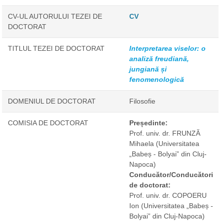
CV-UL AUTORULUI TEZEI DE
CV
DOCTORAT
TITLUL TEZEI DE DOCTORAT
Interpretarea viselor: o
analiză freudiană,
jungiană și
fenomenologică
DOMENIUL DE DOCTORAT
Filosofie
COMISIA DE DOCTORAT
Președinte:
Prof. univ. dr. FRUNZĂ
Mihaela
(Universitatea
„Babeș - Bolyai” din Cluj-
Napoca)
Conducător/Conducători
de doctorat:
Prof. univ. dr. COPOERU
Ion
(Universitatea „Babeș -
Bolyai” din Cluj-Napoca)