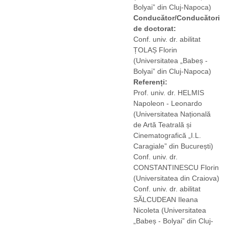
Bolyai” din Cluj-Napoca)
Conducător/Conducători
de doctorat:
Conf. univ. dr. abilitat
ȚOLAȘ Florin
(Universitatea „Babeș -
Bolyai” din Cluj-Napoca)
Referenți:
Prof. univ. dr. HELMIS
Napoleon - Leonardo
(Universitatea Națională
de Artă Teatrală și
Cinematografică „I.L.
Caragiale” din București)
Conf. univ. dr.
CONSTANTINESCU Florin
(Universitatea din Craiova)
Conf. univ. dr. abilitat
SĂLCUDEAN Ileana
Nicoleta
(Universitatea
„Babeș - Bolyai” din Cluj-