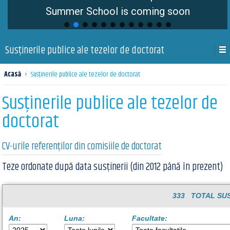
Summer School is coming soon
Susţinerile publice ale tezelor de doctorat
Acasă
›
Susţinerile publice ale tezelor de doctorat
Susţinerile publice ale tezelor de
doctorat
CV-urile referenților din comisiile de doctorat
Teze ordonate după data susținerii (din 2012 până în prezent)
333 TOTAL SUS
An:
Luna:
Facultate: