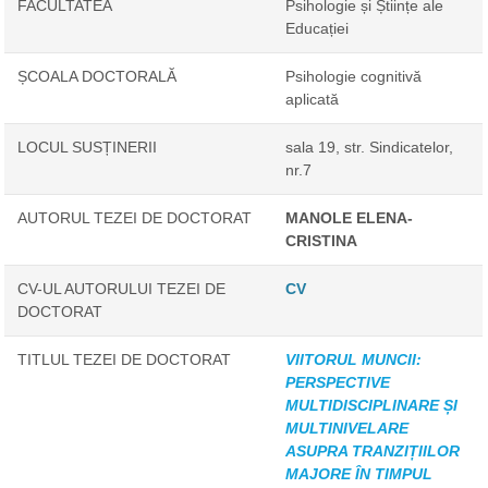
FACULTATEA
Psihologie și Științe ale
Educației
ȘCOALA DOCTORALĂ
Psihologie cognitivă
aplicată
LOCUL SUSȚINERII
sala 19, str. Sindicatelor,
nr.7
AUTORUL TEZEI DE DOCTORAT
MANOLE ELENA-
CRISTINA
CV-UL AUTORULUI TEZEI DE
CV
DOCTORAT
TITLUL TEZEI DE DOCTORAT
VIITORUL MUNCII:
PERSPECTIVE
MULTIDISCIPLINARE ȘI
MULTINIVELARE
ASUPRA TRANZIȚIILOR
MAJORE ÎN TIMPUL