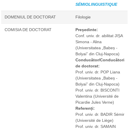
SÉMIOLINGUISTIQUE
DOMENIUL DE DOCTORAT
Filologie
COMISIA DE DOCTORAT
Președinte:
Conf. univ. dr. abilitat JIȘA
Simona - Alina
(Universitatea „Babeș -
Bolyai” din Cluj-Napoca)
Conducător/Conducători
de doctorat:
Prof. univ. dr. POP Liana
(Universitatea „Babeș -
Bolyai” din Cluj-Napoca)
Prof. univ. dr. BISCONTI
Valentina
(Université de
Picardie Jules Verne)
Referenți:
Prof. univ. dr. BADIR Sémir
(Université de Liège)
Prof. univ. dr. SAMAIN