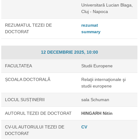
Universitară Lucian Blaga,
Cluj - Napoca
REZUMATUL TEZEI DE
rezumat
DOCTORAT
summary
12 DECEMBRIE 2025, 10:00
FACULTATEA
Studii Europene
ȘCOALA DOCTORALĂ
Relaţii internaţionale şi
studii europene
LOCUL SUSȚINERII
sala Schuman
AUTORUL TEZEI DE DOCTORAT
HINGARH Nitin
CV-UL AUTORULUI TEZEI DE
CV
DOCTORAT