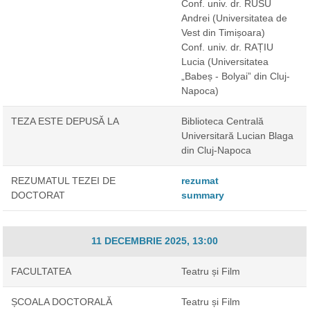
Conf. univ. dr. RUSU
Andrei
(Universitatea de
Vest din Timișoara)
Conf. univ. dr. RAȚIU
Lucia
(Universitatea
„Babeș - Bolyai” din Cluj-
Napoca)
TEZA ESTE DEPUSĂ LA
Biblioteca Centrală
Universitară Lucian Blaga
din Cluj-Napoca
REZUMATUL TEZEI DE
rezumat
DOCTORAT
summary
11 DECEMBRIE 2025, 13:00
FACULTATEA
Teatru și Film
ȘCOALA DOCTORALĂ
Teatru și Film