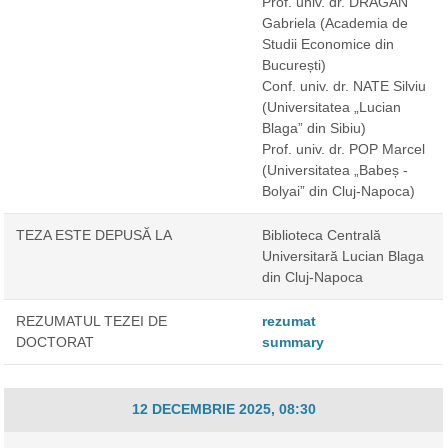
Prof. univ. dr. DRĂGAN
Gabriela
(Academia de
Studii Economice din
București)
Conf. univ. dr. NATE Silviu
(Universitatea „Lucian
Blaga” din Sibiu)
Prof. univ. dr. POP Marcel
(Universitatea „Babeș -
Bolyai” din Cluj-Napoca)
TEZA ESTE DEPUSĂ LA
Biblioteca Centrală
Universitară Lucian Blaga
din Cluj-Napoca
REZUMATUL TEZEI DE
rezumat
DOCTORAT
summary
12 DECEMBRIE 2025, 08:30