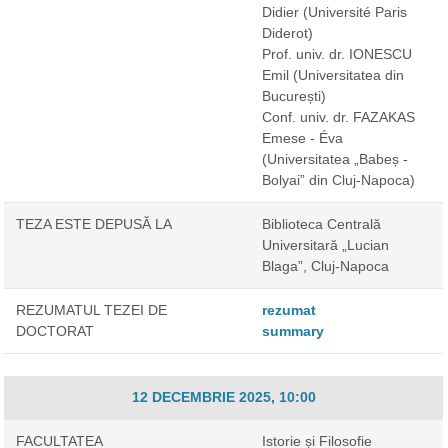
Didier
(Université Paris
Diderot)
Prof. univ. dr. IONESCU
Emil
(Universitatea din
București)
Conf. univ. dr. FAZAKAS
Emese - Éva
(Universitatea „Babeș -
Bolyai” din Cluj-Napoca)
TEZA ESTE DEPUSĂ LA
Biblioteca Centrală
Universitară „Lucian
Blaga”, Cluj-Napoca
REZUMATUL TEZEI DE
rezumat
DOCTORAT
summary
12 DECEMBRIE 2025, 10:00
FACULTATEA
Istorie și Filosofie