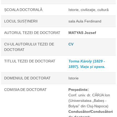
ȘCOALA DOCTORALĂ
Istorie, civilizaţie, cultură
LOCUL SUSȚINERII
sala Aula Ferdinand
AUTORUL TEZEI DE DOCTORAT
MATYAS Jozsef
CV-UL AUTORULUI TEZEI DE
CV
DOCTORAT
TITLUL TEZEI DE DOCTORAT
Torma Károly (1829 -
1897). Viața și opera.
DOMENIUL DE DOCTORAT
Istorie
COMISIA DE DOCTORAT
Președinte:
Conf. univ. dr. CÂRJA Ion
(Universitatea „Babeș -
Bolyai” din Cluj-Napoca)
Conducător/Conducători
de doctorat: