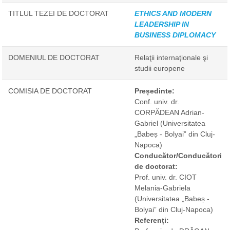
TITLUL TEZEI DE DOCTORAT
ETHICS AND MODERN
LEADERSHIP IN
BUSINESS DIPLOMACY
DOMENIUL DE DOCTORAT
Relaţii internaţionale şi
studii europene
COMISIA DE DOCTORAT
Președinte:
Conf. univ. dr.
CORPĂDEAN Adrian-
Gabriel
(Universitatea
„Babeș - Bolyai” din Cluj-
Napoca)
Conducător/Conducători
de doctorat:
Prof. univ. dr. CIOT
Melania-Gabriela
(Universitatea „Babeș -
Bolyai” din Cluj-Napoca)
Referenți: