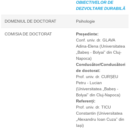
OBIECTIVELOR DE
DEZVOLTARE DURABILĂ
DOMENIUL DE DOCTORAT
Psihologie
COMISIA DE DOCTORAT
Președinte:
Conf. univ. dr. GLAVA
Adina-Elena
(Universitatea
„Babeș - Bolyai” din Cluj-
Napoca)
Conducător/Conducători
de doctorat:
Prof. univ. dr. CURȘEU
Petru - Lucian
(Universitatea „Babeș -
Bolyai” din Cluj-Napoca)
Referenți:
Prof. univ. dr. TICU
Constantin
(Universitatea
„Alexandru Ioan Cuza” din
Iași)