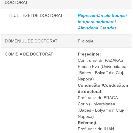
DOCTORAT
TITLUL TEZEI DE DOCTORAT
Reprezentări ale traumei
în opera scriitoarei
Almudena Grandes
DOMENIUL DE DOCTORAT
Filologie
COMISIA DE DOCTORAT
Președinte:
Conf. univ. dr. FAZAKAS
Emese Eva
(Universitatea
„Babeș - Bolyai” din Cluj-
Napoca)
Conducător/Conducători
de doctorat:
Prof. univ. dr. BRAGA
Corin
(Universitatea
„Babeș - Bolyai” din Cluj-
Napoca)
Referenți:
Prof. univ. dr. ILIAN