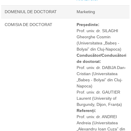
DOMENIUL DE DOCTORAT
Marketing
COMISIA DE DOCTORAT
Președinte:
Prof. univ. dr. SILAGHI
Gheorghe Cosmin
(Universitatea „Babeș -
Bolyai” din Cluj-Napoca)
Conducător/Conducători
de doctorat:
Prof. univ. dr. DABIJA Dan-
Cristian
(Universitatea
„Babeș - Bolyai” din Cluj-
Napoca)
Prof. univ. dr. GAUTIER
Laurent
(University of
Burgundy, Dijon, Franța)
Referenți:
Prof. univ. dr. ANDREI
Andreia
(Universitatea
„Alexandru Ioan Cuza” din