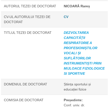
AUTORUL TEZEI DE DOCTORAT
NICOARĂ Rareș
CV-UL AUTORULUI TEZEI DE
CV
DOCTORAT
TITLUL TEZEI DE DOCTORAT
DEZVOLTAREA
CAPACITĂȚII
RESPIRATORIE A
PROFESIONIȘTILOR
VOCALI ȘI
SUFLĂTORILOR
INSTRUMENTIȘTI PRIN
MIJLOACE FIZIOLOGICE
SI SPORTIVE
DOMENIUL DE DOCTORAT
Știința sportului și
educației fizice
COMISIA DE DOCTORAT
Președinte:
Conf. univ. dr.