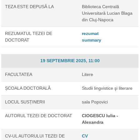
TEZA ESTE DEPUSĂ LA
Biblioteca Centrală
Universitară Lucian Blaga
din Cluj-Napoca
REZUMATUL TEZEI DE
rezumat
DOCTORAT
summary
19 SEPTEMBRIE 2025, 11:00
FACULTATEA
Litere
ȘCOALA DOCTORALĂ
Studii lingvistice şi literare
LOCUL SUSȚINERII
sala Popovici
AUTORUL TEZEI DE DOCTORAT
CIOGESCU Iulia -
Alexandra
CV-UL AUTORULUI TEZEI DE
CV