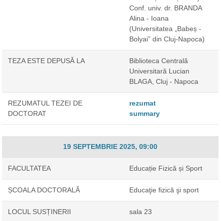
Conf. univ. dr. BRANDA
Alina - Ioana
(Universitatea „Babeș -
Bolyai” din Cluj-Napoca)
TEZA ESTE DEPUSĂ LA
Biblioteca Centrală
Universitară Lucian
BLAGA, Cluj - Napoca
REZUMATUL TEZEI DE
rezumat
DOCTORAT
summary
19 SEPTEMBRIE 2025, 09:00
FACULTATEA
Educație Fizică și Sport
ȘCOALA DOCTORALĂ
Educaţie fizică şi sport
LOCUL SUSȚINERII
sala 23