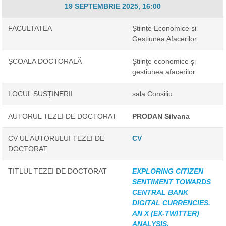
19 SEPTEMBRIE 2025, 16:00
FACULTATEA
Științe Economice și
Gestiunea Afacerilor
ȘCOALA DOCTORALĂ
Ştiinţe economice şi
gestiunea afacerilor
LOCUL SUSȚINERII
sala Consiliu
AUTORUL TEZEI DE DOCTORAT
PRODAN Silvana
CV-UL AUTORULUI TEZEI DE
CV
DOCTORAT
TITLUL TEZEI DE DOCTORAT
EXPLORING CITIZEN
SENTIMENT TOWARDS
CENTRAL BANK
DIGITAL CURRENCIES.
AN X (EX-TWITTER)
ANALYSIS.