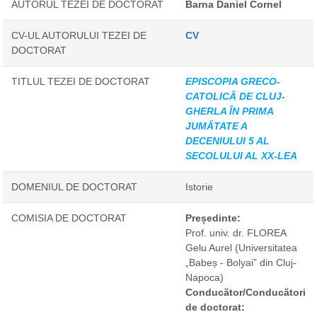
AUTORUL TEZEI DE DOCTORAT
Barna Daniel Cornel
CV-UL AUTORULUI TEZEI DE
CV
DOCTORAT
TITLUL TEZEI DE DOCTORAT
EPISCOPIA GRECO-
CATOLICĂ DE CLUJ-
GHERLA ÎN PRIMA
JUMĂTATE A
DECENIULUI 5 AL
SECOLULUI AL XX-LEA
DOMENIUL DE DOCTORAT
Istorie
COMISIA DE DOCTORAT
Președinte:
Prof. univ. dr. FLOREA
Gelu Aurel
(Universitatea
„Babeș - Bolyai” din Cluj-
Napoca)
Conducător/Conducători
de doctorat: