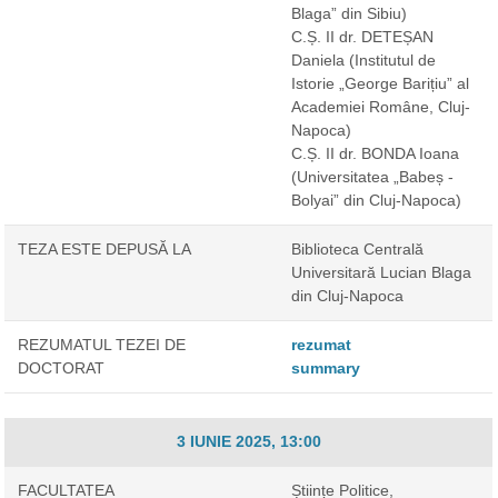
Blaga” din Sibiu)
C.Ș. II dr. DETEȘAN
Daniela
(Institutul de
Istorie „George Barițiu” al
Academiei Române, Cluj-
Napoca)
C.Ș. II dr. BONDA Ioana
(Universitatea „Babeș -
Bolyai” din Cluj-Napoca)
TEZA ESTE DEPUSĂ LA
Biblioteca Centrală
Universitară Lucian Blaga
din Cluj-Napoca
REZUMATUL TEZEI DE
rezumat
DOCTORAT
summary
3 IUNIE 2025, 13:00
FACULTATEA
Științe Politice,