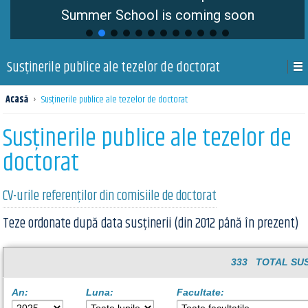
Summer School is coming soon
Susţinerile publice ale tezelor de doctorat
Acasă
›
Susţinerile publice ale tezelor de doctorat
Susţinerile publice ale tezelor de
doctorat
CV-urile referenților din comisiile de doctorat
Teze ordonate după data susținerii (din 2012 până în prezent)
333 TOTAL SUS
An:
Luna:
Facultate: