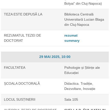
Bolyai” din Cluj-Napoca)
TEZA ESTE DEPUSĂ LA
Biblioteca Centrală
Universitară Lucian Blaga
din Cluj-Napoca
REZUMATUL TEZEI DE
rezumat
DOCTORAT
summary
29 MAI 2025, 10:00
FACULTATEA
Psihologie și Științe ale
Educației
ȘCOALA DOCTORALĂ
Didactica. Tradiție,
Dezvoltare, Inovație
LOCUL SUSȚINERII
Sala 105