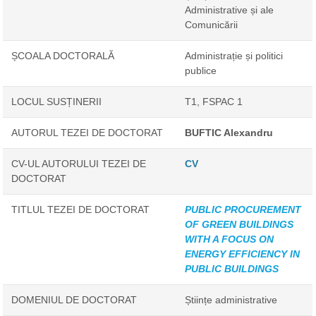
Administrative și ale
Comunicării
ȘCOALA DOCTORALĂ
Administrație și politici
publice
LOCUL SUSȚINERII
T1, FSPAC 1
AUTORUL TEZEI DE DOCTORAT
BUFTIC Alexandru
CV-UL AUTORULUI TEZEI DE
CV
DOCTORAT
TITLUL TEZEI DE DOCTORAT
PUBLIC PROCUREMENT
OF GREEN BUILDINGS
WITH A FOCUS ON
ENERGY EFFICIENCY IN
PUBLIC BUILDINGS
DOMENIUL DE DOCTORAT
Științe administrative