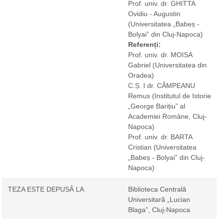
Prof. univ. dr. GHITTA
Ovidiu - Augustin
(Universitatea „Babeș -
Bolyai” din Cluj-Napoca)
Referenți:
Prof. univ. dr. MOISA
Gabriel
(Universitatea din
Oradea)
C.Ș. I dr. CÂMPEANU
Remus
(Institutul de Istorie
„George Barițiu” al
Academiei Române, Cluj-
Napoca)
Prof. univ. dr. BARTA
Cristian
(Universitatea
„Babeș - Bolyai” din Cluj-
Napoca)
TEZA ESTE DEPUSĂ LA
Biblioteca Centrală
Universitară „Lucian
Blaga”, Cluj-Napoca