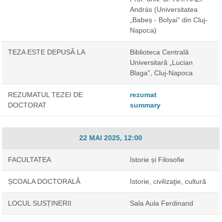
András
(Universitatea
„Babeș - Bolyai” din Cluj-
Napoca)
TEZA ESTE DEPUSĂ LA
Biblioteca Centrală
Universitară „Lucian
Blaga”, Cluj-Napoca
REZUMATUL TEZEI DE
rezumat
DOCTORAT
summary
22 MAI 2025, 12:00
FACULTATEA
Istorie și Filosofie
ȘCOALA DOCTORALĂ
Istorie, civilizaţie, cultură
LOCUL SUSȚINERII
Sala Aula Ferdinand