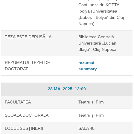
Conf. univ. dr. KOTTA
Ibolya
(Universitatea
„Babeș - Bolyai” din Cluj-
Napoca)
TEZA ESTE DEPUSĂ LA
Biblioteca Centrală
Universitară „Lucian
Blaga”, Cluj-Napoca
REZUMATUL TEZEI DE
rezumat
DOCTORAT
summary
28 MAI 2025, 13:00
FACULTATEA
Teatru și Film
ȘCOALA DOCTORALĂ
Teatru și Film
LOCUL SUSȚINERII
SALA 40