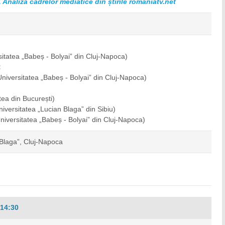
 Analiza cadrelor mediatice din știrile romaniatv.net
sitatea „Babeș - Bolyai” din Cluj-Napoca)
:
Universitatea „Babeș - Bolyai” din Cluj-Napoca)
tea din București)
niversitatea „Lucian Blaga” din Sibiu)
niversitatea „Babeș - Bolyai” din Cluj-Napoca)
 Blaga”, Cluj-Napoca
14:30