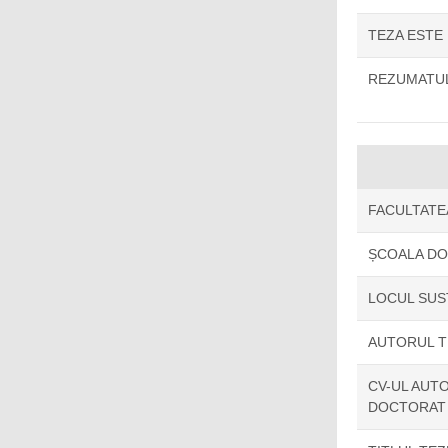
TEZA ESTE
REZUMATUL
FACULTATE
ȘCOALA D
LOCUL SUS
AUTORUL T
CV-UL AUTO
DOCTORAT