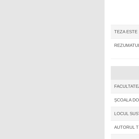
TEZA ESTE
REZUMATUL
FACULTATE
ȘCOALA D
LOCUL SUS
AUTORUL T