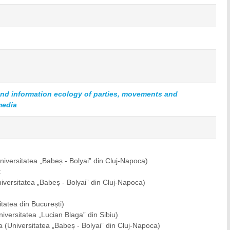
 and information ecology of parties, movements and
media
niversitatea „Babeș - Bolyai” din Cluj-Napoca)
:
iversitatea „Babeș - Bolyai” din Cluj-Napoca)
itatea din București)
niversitatea „Lucian Blaga” din Sibiu)
da
(Universitatea „Babeș - Bolyai” din Cluj-Napoca)