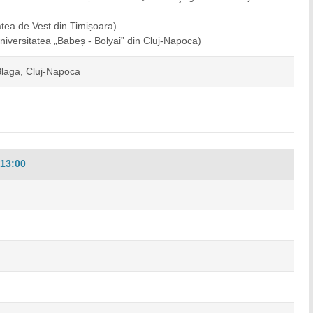
atea de Vest din Timișoara)
niversitatea „Babeș - Bolyai” din Cluj-Napoca)
 Blaga, Cluj-Napoca
13:00