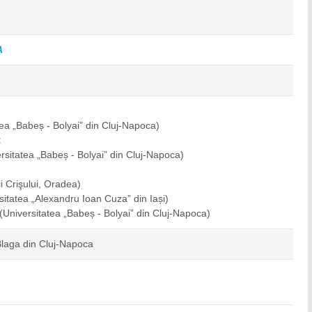
A
tea „Babeș - Bolyai” din Cluj-Napoca)
:
rsitatea „Babeș - Bolyai” din Cluj-Napoca)
i Crişului, Oradea)
sitatea „Alexandru Ioan Cuza” din Iași)
(Universitatea „Babeș - Bolyai” din Cluj-Napoca)
Blaga din Cluj-Napoca