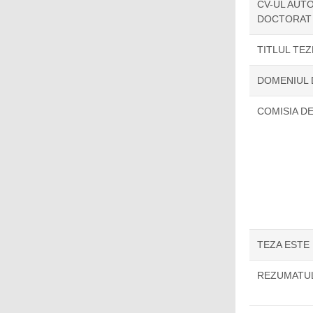
CV-UL AUTO
DOCTORAT
TITLUL TE
DOMENIUL
COMISIA D
TEZA ESTE
REZUMATUL