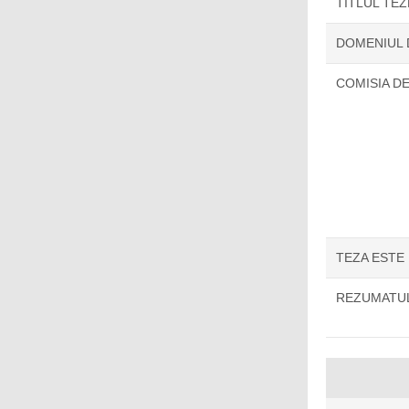
TITLUL TE
DOMENIUL
COMISIA D
TEZA ESTE
REZUMATUL