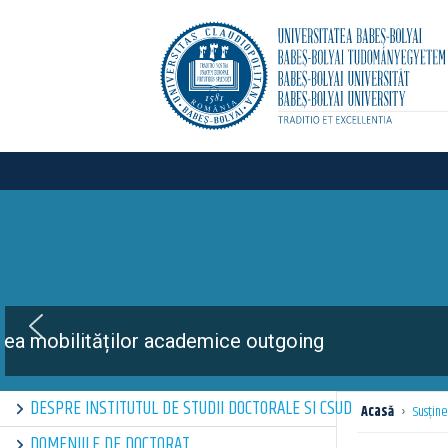
The 4th e
DESPRE INSTITUTUL DE STUDII DOCTORALE SI CSUD
Acasă
›
Susţine
DOMENIILE DE DOCTORAT