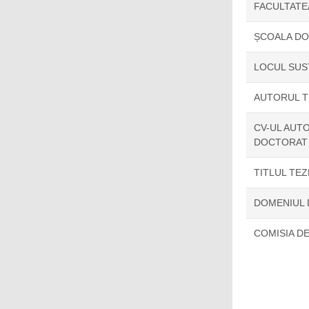
FACULTATE
ȘCOALA D
LOCUL SUS
AUTORUL T
CV-UL AUTO
DOCTORAT
TITLUL TE
DOMENIUL
COMISIA D