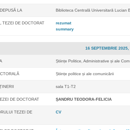
 DEPUSĂ LA
Biblioteca Centrală Universitară Lucian 
 TEZEI DE DOCTORAT
rezumat
summary
16 SEPTEMBRIE 2025, 
A
Științe Politice, Administrative și ale Com
OCTORALĂ
Științe politice și ale comunicării
ȚINERII
sala T1-T2
EZEI DE DOCTORAT
ȘANDRU TEODORA-FELICIA
RULUI TEZEI DE
CV