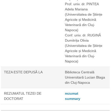
Prof. univ. dr. PINTEA
Adela Mariana
(Universitatea de Științe
Agricole și Medicină
Veterinară din Cluj-
Napoca)
Conf. univ. dr. RUGINĂ
Dumitrița Olivia
(Universitatea de Științe
Agricole și Medicină
Veterinară din Cluj-
Napoca)
TEZA ESTE DEPUSĂ LA
Biblioteca Centrală
Universitară Lucian Blaga
din Cluj-Napoca
REZUMATUL TEZEI DE
rezumat
DOCTORAT
summary