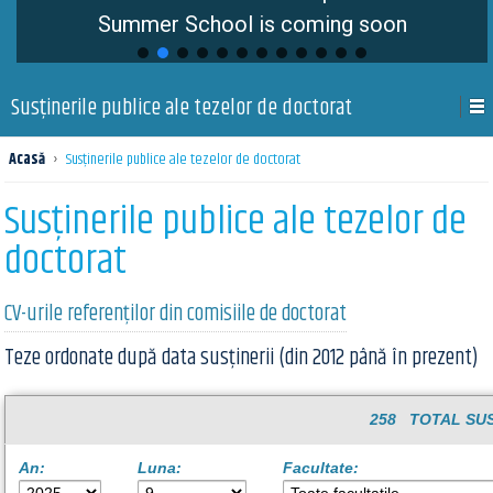
Summer School is coming soon
Susţinerile publice ale tezelor de doctorat
Acasă
›
Susţinerile publice ale tezelor de doctorat
Susţinerile publice ale tezelor de
doctorat
CV-urile referenților din comisiile de doctorat
Teze ordonate după data susținerii (din 2012 până în prezent)
258 TOTAL SUS
An:
Luna:
Facultate: