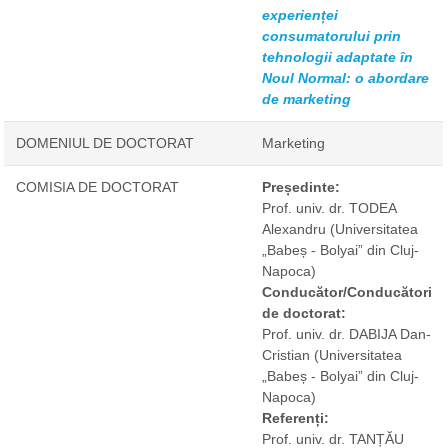
experienței
consumatorului prin
tehnologii adaptate în
Noul Normal: o abordare
de marketing
DOMENIUL DE DOCTORAT
Marketing
COMISIA DE DOCTORAT
Președinte:
Prof. univ. dr. TODEA
Alexandru
(Universitatea
„Babeș - Bolyai” din Cluj-
Napoca)
Conducător/Conducători
de doctorat:
Prof. univ. dr. DABIJA Dan-
Cristian
(Universitatea
„Babeș - Bolyai” din Cluj-
Napoca)
Referenți:
Prof. univ. dr. TANȚĂU