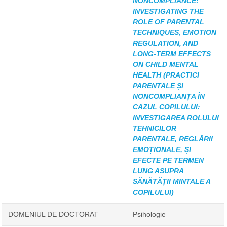
NONCOMPLIANCE:
INVESTIGATING THE
ROLE OF PARENTAL
TECHNIQUES, EMOTION
REGULATION, AND
LONG-TERM EFFECTS
ON CHILD MENTAL
HEALTH (PRACTICI
PARENTALE ȘI
NONCOMPLIANȚA ÎN
CAZUL COPILULUI:
INVESTIGAREA ROLULUI
TEHNICILOR
PARENTALE, REGLĂRII
EMOȚIONALE, ȘI
EFECTE PE TERMEN
LUNG ASUPRA
SĂNĂTĂȚII MINTALE A
COPILULUI)
DOMENIUL DE DOCTORAT
Psihologie