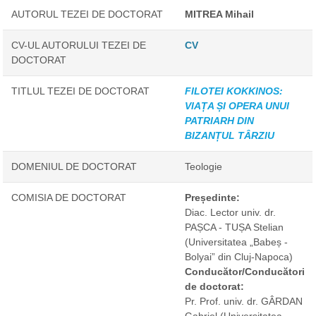
AUTORUL TEZEI DE DOCTORAT
MITREA Mihail
CV-UL AUTORULUI TEZEI DE
CV
DOCTORAT
TITLUL TEZEI DE DOCTORAT
FILOTEI KOKKINOS:
VIAȚA ȘI OPERA UNUI
PATRIARH DIN
BIZANȚUL TÂRZIU
DOMENIUL DE DOCTORAT
Teologie
COMISIA DE DOCTORAT
Președinte:
Diac. Lector univ. dr.
PAȘCA - TUȘA Stelian
(Universitatea „Babeș -
Bolyai” din Cluj-Napoca)
Conducător/Conducători
de doctorat:
Pr. Prof. univ. dr. GÂRDAN