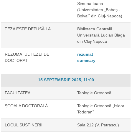
Simona Ioana
(Universitatea „Babeș -
Bolyai” din Cluj-Napoca)
TEZA ESTE DEPUSĂ LA
Biblioteca Centrală
Universitară Lucian Blaga
din Cluj-Napoca
REZUMATUL TEZEI DE
rezumat
DOCTORAT
summary
15 SEPTEMBRIE 2025, 11:00
FACULTATEA
Teologie Ortodoxă
ȘCOALA DOCTORALĂ
Teologie Ortodoxă „Isidor
Todoran”
LOCUL SUSȚINERII
Sala 212 (V. Petrașcu)