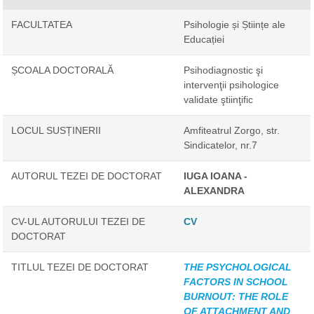
FACULTATEA
Psihologie și Științe ale
Educației
ȘCOALA DOCTORALĂ
Psihodiagnostic şi
intervenţii psihologice
validate ştiinţific
LOCUL SUSȚINERII
Amfiteatrul Zorgo, str.
Sindicatelor, nr.7
AUTORUL TEZEI DE DOCTORAT
IUGA IOANA -
ALEXANDRA
CV-UL AUTORULUI TEZEI DE
CV
DOCTORAT
TITLUL TEZEI DE DOCTORAT
THE PSYCHOLOGICAL
FACTORS IN SCHOOL
BURNOUT: THE ROLE
OF ATTACHMENT AND