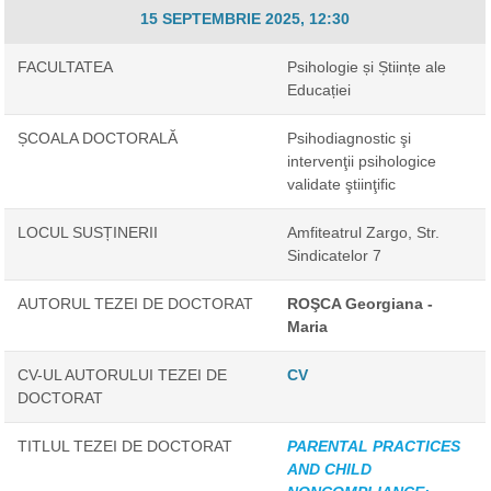
15 SEPTEMBRIE 2025, 12:30
FACULTATEA
Psihologie și Științe ale
Educației
ȘCOALA DOCTORALĂ
Psihodiagnostic şi
intervenţii psihologice
validate ştiinţific
LOCUL SUSȚINERII
Amfiteatrul Zargo, Str.
Sindicatelor 7
AUTORUL TEZEI DE DOCTORAT
ROŞCA Georgiana -
Maria
CV-UL AUTORULUI TEZEI DE
CV
DOCTORAT
TITLUL TEZEI DE DOCTORAT
PARENTAL PRACTICES
AND CHILD