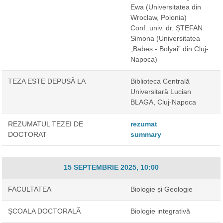
Ewa
(Universitatea din
Wroclaw, Polonia)
Conf. univ. dr. ȘTEFAN
Simona
(Universitatea
„Babeș - Bolyai” din Cluj-
Napoca)
TEZA ESTE DEPUSĂ LA
Biblioteca Centrală
Universitară Lucian
BLAGA, Cluj-Napoca
REZUMATUL TEZEI DE
rezumat
DOCTORAT
summary
15 SEPTEMBRIE 2025, 10:00
FACULTATEA
Biologie și Geologie
ȘCOALA DOCTORALĂ
Biologie integrativă