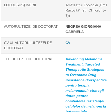
LOCUL SUSȚINERII
Amfiteatrul Zoologiei „Emil
Racoviță” (str. Clinicilor 5-
7))
AUTORUL TEZEI DE DOCTORAT
NEGREA GIORGIANA-
GABRIELA
CV-UL AUTORULUI TEZEI DE
CV
DOCTORAT
TITLUL TEZEI DE DOCTORAT
Advancing Melanoma
Treatment: Targeted
Therapeutic Strategies
to Overcome Drug
Resistance (Perspective
pentru terapia
melanomului: strategii
țintite pentru
combaterea rezistenței
celulelor de melanom la
tratamentele