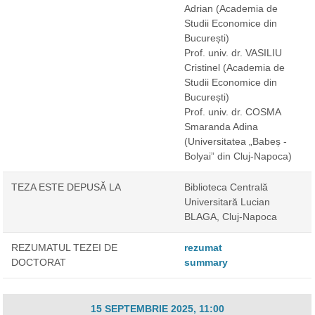
Adrian
(Academia de
Studii Economice din
București)
Prof. univ. dr. VASILIU
Cristinel
(Academia de
Studii Economice din
București)
Prof. univ. dr. COSMA
Smaranda Adina
(Universitatea „Babeș -
Bolyai” din Cluj-Napoca)
TEZA ESTE DEPUSĂ LA
Biblioteca Centrală
Universitară Lucian
BLAGA, Cluj-Napoca
REZUMATUL TEZEI DE
rezumat
DOCTORAT
summary
15 SEPTEMBRIE 2025, 11:00