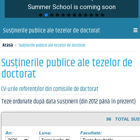
Summer School is coming soon
Susţinerile publice ale tezelor de doctorat
Acasă
›
Susţinerile publice ale tezelor de doctorat
Susţinerile publice ale tezelor de
doctorat
CV-urile referenților din comisiile de doctorat
Teze ordonate după data susținerii (din 2012 până în prezent)
96 TOTAL SUS
An:
Luna:
Facultate: