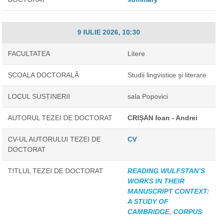
9 IULIE 2026, 10:30
FACULTATEA
Litere
ȘCOALA DOCTORALĂ
Studii lingvistice şi literare
LOCUL SUSȚINERII
sala Popovici
AUTORUL TEZEI DE DOCTORAT
CRIȘAN Ioan - Andrei
CV-UL AUTORULUI TEZEI DE
CV
DOCTORAT
TITLUL TEZEI DE DOCTORAT
READING WULFSTAN’S
WORKS IN THEIR
MANUSCRIPT CONTEXT:
A STUDY OF
CAMBRIDGE, CORPUS