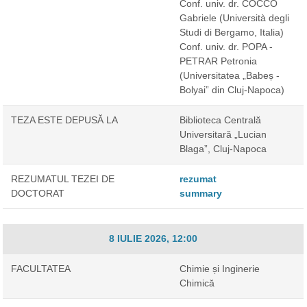
Conf. univ. dr. COCCO
Gabriele
(Università degli
Studi di Bergamo, Italia)
Conf. univ. dr. POPA -
PETRAR Petronia
(Universitatea „Babeș -
Bolyai” din Cluj-Napoca)
TEZA ESTE DEPUSĂ LA
Biblioteca Centrală
Universitară „Lucian
Blaga”, Cluj-Napoca
REZUMATUL TEZEI DE
rezumat
DOCTORAT
summary
8 IULIE 2026, 12:00
FACULTATEA
Chimie și Inginerie
Chimică