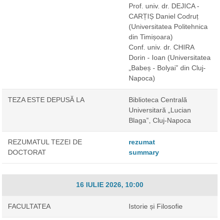
Prof. univ. dr. DEJICA -
CARȚIȘ Daniel Codruț
(Universitatea Politehnica
din Timișoara)
Conf. univ. dr. CHIRA
Dorin - Ioan
(Universitatea
„Babeș - Bolyai” din Cluj-
Napoca)
TEZA ESTE DEPUSĂ LA
Biblioteca Centrală
Universitară „Lucian
Blaga”, Cluj-Napoca
REZUMATUL TEZEI DE
rezumat
DOCTORAT
summary
16 IULIE 2026, 10:00
FACULTATEA
Istorie și Filosofie