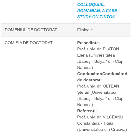
COLLOQUIAL
ROMANIAN. A CASE
STUDY ON TIKTOK
DOMENIUL DE DOCTORAT
Filologie
COMISIA DE DOCTORAT
Președinte:
Prof. univ. dr. PLATON
Elena
(Universitatea
„Babeș - Bolyai” din Cluj-
Napoca)
Conducător/Conducători
de doctorat:
Prof. univ. dr. OLTEAN
Ștefan
(Universitatea
„Babeș - Bolyai” din Cluj-
Napoca)
Referenți:
Prof. univ. dr. VÎLCEANU
Constantina - Titela
(Universitatea din Craiova)