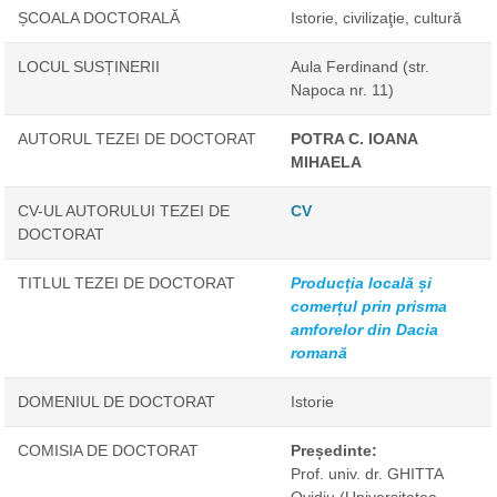
ȘCOALA DOCTORALĂ
Istorie, civilizaţie, cultură
LOCUL SUSȚINERII
Aula Ferdinand (str.
Napoca nr. 11)
AUTORUL TEZEI DE DOCTORAT
POTRA C. IOANA
MIHAELA
CV-UL AUTORULUI TEZEI DE
CV
DOCTORAT
TITLUL TEZEI DE DOCTORAT
Producția locală și
comerțul prin prisma
amforelor din Dacia
romană
DOMENIUL DE DOCTORAT
Istorie
COMISIA DE DOCTORAT
Președinte:
Prof. univ. dr. GHITTA
Ovidiu
(Universitatea