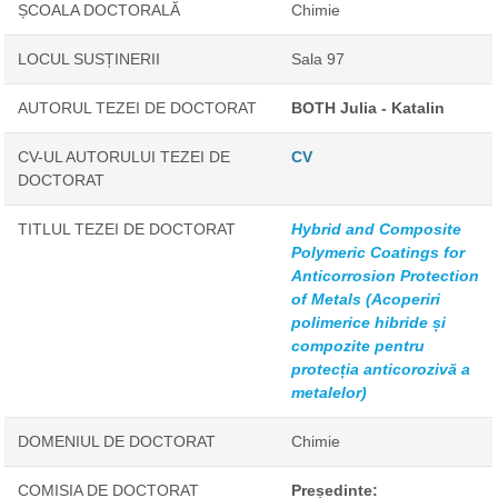
ȘCOALA DOCTORALĂ
Chimie
LOCUL SUSȚINERII
Sala 97
AUTORUL TEZEI DE DOCTORAT
BOTH Julia - Katalin
CV-UL AUTORULUI TEZEI DE
CV
DOCTORAT
TITLUL TEZEI DE DOCTORAT
Hybrid and Composite
Polymeric Coatings for
Anticorrosion Protection
of Metals (Acoperiri
polimerice hibride și
compozite pentru
protecția anticorozivă a
metalelor)
DOMENIUL DE DOCTORAT
Chimie
COMISIA DE DOCTORAT
Președinte: