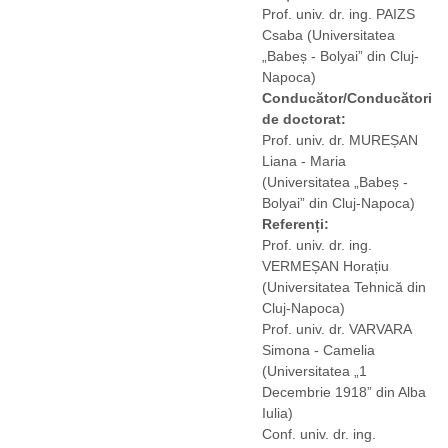
Prof. univ. dr. ing. PAIZS
Csaba
(Universitatea
„Babeș - Bolyai” din Cluj-
Napoca)
Conducător/Conducători
de doctorat:
Prof. univ. dr. MUREȘAN
Liana - Maria
(Universitatea „Babeș -
Bolyai” din Cluj-Napoca)
Referenți:
Prof. univ. dr. ing.
VERMEȘAN Horațiu
(Universitatea Tehnică din
Cluj-Napoca)
Prof. univ. dr. VARVARA
Simona - Camelia
(Universitatea „1
Decembrie 1918” din Alba
Iulia)
Conf. univ. dr. ing.