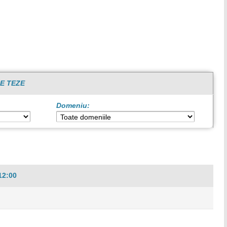
E TEZE
Domeniu:
12:00