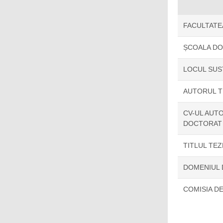
FACULTATE
ȘCOALA D
LOCUL SUS
AUTORUL T
CV-UL AUTO
DOCTORAT
TITLUL TE
DOMENIUL
COMISIA D