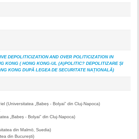
VE DEPOLITICIZATION AND OVER POLITICIZATION IN
G KONG ( HONG KONG-UL (A)POLITIC? DEPOLITIZARE ȘI
ONG KONG DUPĂ LEGEA DE SECURITATE NAȚIONALĂ)
iel
(Universitatea „Babeș - Bolyai” din Cluj-Napoca)
:
tatea „Babeș - Bolyai” din Cluj-Napoca)
sitatea din Malmö, Suedia)
atea din București)