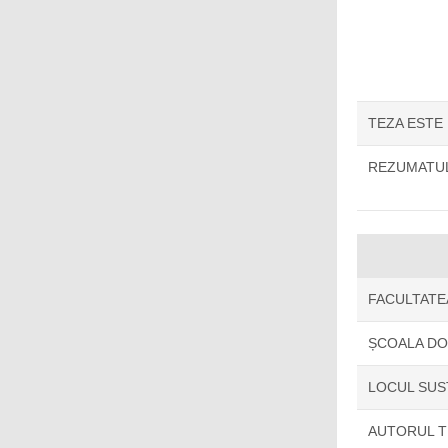
TEZA ESTE
REZUMATUL
FACULTATE
ȘCOALA D
LOCUL SUS
AUTORUL T