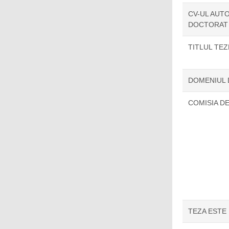
CV-UL AUTO
DOCTORAT
TITLUL TE
DOMENIUL
COMISIA D
TEZA ESTE