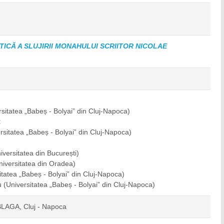
TICĂ A SLUJIRII MONAHULUI SCRIITOR NICOLAE
rsitatea „Babeș - Bolyai” din Cluj-Napoca)
:
rsitatea „Babeș - Bolyai” din Cluj-Napoca)
iversitatea din București)
niversitatea din Oradea)
itatea „Babeș - Bolyai” din Cluj-Napoca)
iu
(Universitatea „Babeș - Bolyai” din Cluj-Napoca)
 BLAGA, Cluj - Napoca