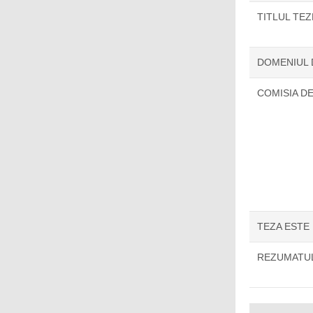
TITLUL TE
DOMENIUL
COMISIA D
TEZA ESTE
REZUMATUL