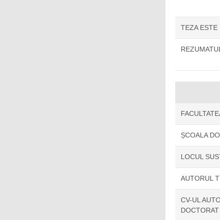
TEZA ESTE
REZUMATUL
FACULTATE
ȘCOALA D
LOCUL SUS
AUTORUL T
CV-UL AUTO
DOCTORAT