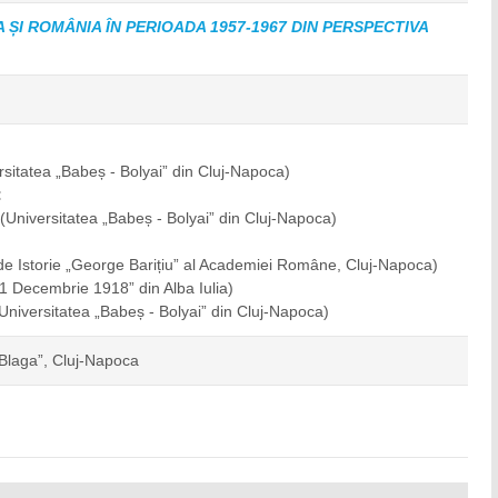
A ȘI ROMÂNIA ÎN PERIOADA 1957-1967 DIN PERSPECTIVA
rsitatea „Babeș - Bolyai” din Cluj-Napoca)
:
a
(Universitatea „Babeș - Bolyai” din Cluj-Napoca)
l de Istorie „George Barițiu” al Academiei Române, Cluj-Napoca)
„1 Decembrie 1918” din Alba Iulia)
Universitatea „Babeș - Bolyai” din Cluj-Napoca)
 Blaga”, Cluj-Napoca