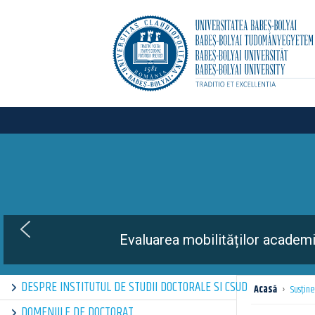
The 4th e
DESPRE INSTITUTUL DE STUDII DOCTORALE SI CSUD
Acasă
›
Susţine
DOMENIILE DE DOCTORAT