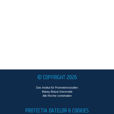
© COPYRIGHT 2026
Das Institut für Promotionsstudien
Babeş-Bolyai Universität
Alle Rechte vorbehalten
PROTECTIA DATELOR & COOKIES