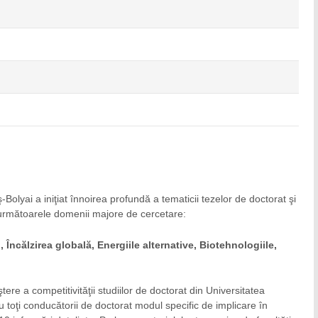
Bolyai a iniţiat înnoirea profundă a tematicii tezelor de doctorat şi
 următoarele domenii majore de cercetare:
 Încălzirea globală, Energiile alternative, Biotehnologiile,
ere a competitivităţii studiilor de doctorat din Universitatea
cu toţi conducătorii de doctorat modul specific de implicare în