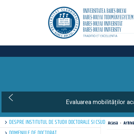
DESPRE INSTITUTUL DE STUDII DOCTORALE SI CSUD
Acasă
›
Arhiv
DOMENIILE DE DOCTORAT