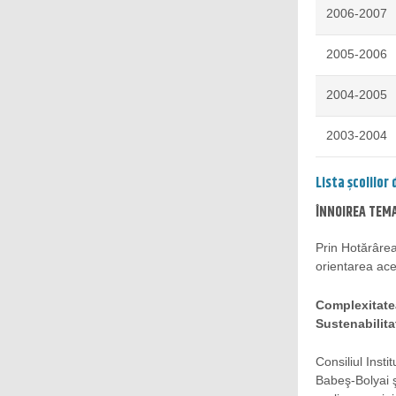
2006-2007
2005-2006
2004-2005
2003-2004
Lista școlilor
ÎNNOIREA TEMA
Prin Hotărârea
orientarea ace
Complexitatea
Sustenabilita
Consiliul Inst
Babeş-Bolyai ş