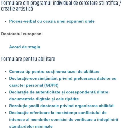
Formulare din programul individual de cercetare stiintifica /
creatie artistică
Proces-verbal cu ocazia unei expuneri orale
Doctoratul european:
Acord de stagiu
Formulare pentru abilitare
Cererea-tip pentru susținerea tezei de abilitare
Declarație-consimțământ privind prelucrarea datelor cu
caracter personal (GDPR)
Declarație de autenticitate și corespondență dintre
documentele digitale și cele tipărite
Rezoluția școlii doctorale privind organizarea abilitării
Declarație referitoare la inexistența conflictului de
interese al membrilor comisiei de verificare a îndeplinirii
standardelor minimale