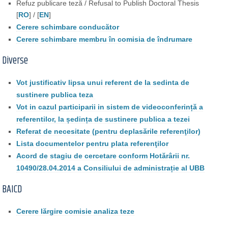
Refuz publicare teză / Refusal to Publish Doctoral Thesis
[
RO
] / [
EN
]
Cerere schimbare conducător
Cerere schimbare membru în comisia de îndrumare
Diverse
Vot justificativ lipsa unui referent de la sedinta de
sustinere publica teza
Vot in cazul participarii in sistem de videoconferință a
referentilor, la ședința de sustinere publica a tezei
Referat de necesitate (pentru deplasările referenţilor)
Lista documentelor pentru plata referenţilor
Acord de stagiu de cercetare conform Hotărârii nr.
10490/28.04.2014 a Consiliului de administrație al UBB
BAICD
Cerere lărgire comisie analiza teze