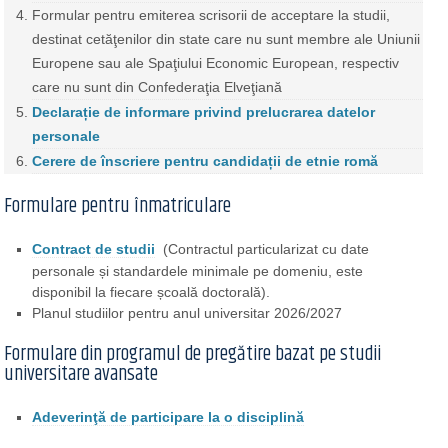
Formular pentru emiterea scrisorii de acceptare la studii,
destinat cetăţenilor din state care nu sunt membre ale Uniunii
Europene sau ale Spaţiului Economic European, respectiv
care nu sunt din Confederaţia Elveţiană
Declarație de informare privind prelucrarea datelor
personale
Cerere de înscriere pentru candidații de etnie romă
Formulare pentru înmatriculare
Contract de studii
(Contractul particularizat cu date
personale și standardele minimale pe domeniu, este
disponibil la fiecare școală doctorală).
Planul studiilor pentru anul universitar 2026/2027
Formulare din programul de pregătire bazat pe studii
universitare avansate
Adeverinţă de participare la o disciplină