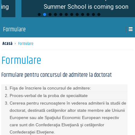
Summer School is coming soon
Formulare
Acasă
›
Formulare
Formulare
Formulare pentru concursul de admitere la doctorat
Fişa de înscriere la concursul de admitere:
Proces-verbal de la proba de specialitate
Cererea pentru recunoaştere în vederea admiterii la studii de
doctorat, destinată cetăţenilor altor state membre ale Uniunii
Europene sau ale Spaţiului Economic European respectiv
care sunt din Confederaţia Elveţiană şi cetăţenilor
Confederaţiei Elveţiene.