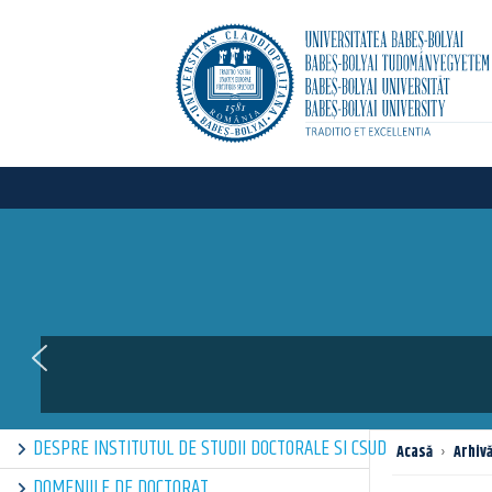
DESPRE INSTITUTUL DE STUDII DOCTORALE SI CSUD
Acasă
›
Arhiv
DOMENIILE DE DOCTORAT