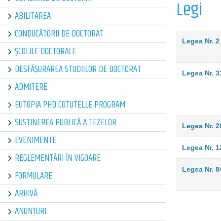
Legi
ABILITAREA
CONDUCĂTORII DE DOCTORAT
Legea Nr. 2
ȘCOLILE DOCTORALE
DESFĂȘURAREA STUDIILOR DE DOCTORAT
Legea Nr. 3
ADMITERE
EUTOPIA PHD COTUTELLE PROGRAM
SUSȚINEREA PUBLICĂ A TEZELOR
Legea Nr. 2
EVENIMENTE
Legea Nr. 1
REGLEMENTĂRI ÎN VIGOARE
Legea Nr. 8
FORMULARE
ARHIVĂ
ANUNȚURI