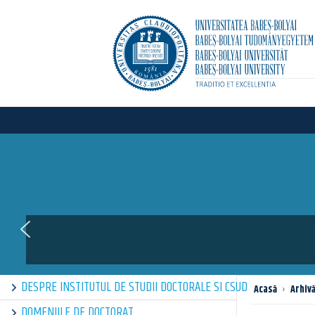
Evaluarea mob
DESPRE INSTITUTUL DE STUDII DOCTORALE SI CSUD
Acasă
›
Arhiv
DOMENIILE DE DOCTORAT