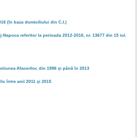
6 (în baza domiciliului din C.I.)
-Napoca referitor la perioada 2012-2016, nr. 13677 din 15 iul.
tiunea Afacerilor, din 1996 și până în 2013
ic între anii 2011 și 2015