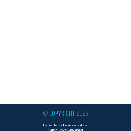
© COPYRIGHT 2026
Das Institut für Promotionsstudien
Babeş-Bolyai Universität