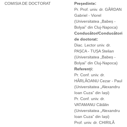
COMISIA DE DOCTORAT
Președinte:
Pr. Prof. univ. dr. GÂRDAN
Gabriel - Viorel
(Universitatea „Babeș -
Bolyai” din Cluj-Napoca)
Conducător/Conducători
de doctorat:
Diac. Lector univ. dr.
PAȘCA - TUȘA Stelian
(Universitatea „Babeș -
Bolyai” din Cluj-Napoca)
Referenți:
Pr. Conf. univ. dr.
HÂRLĂOANU Cezar - Paul
(Universitatea „Alexandru
Ioan Cuza” din Iași)
Pr. Conf. univ. dr.
VATAMANU Cătălin
(Universitatea „Alexandru
Ioan Cuza” din Iași)
Prof. univ. dr. CHIRILĂ