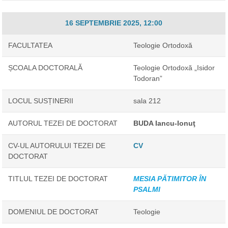
16 SEPTEMBRIE 2025, 12:00
FACULTATEA
Teologie Ortodoxă
ȘCOALA DOCTORALĂ
Teologie Ortodoxă „Isidor
Todoran”
LOCUL SUSȚINERII
sala 212
AUTORUL TEZEI DE DOCTORAT
BUDA Iancu-Ionuţ
CV-UL AUTORULUI TEZEI DE
CV
DOCTORAT
TITLUL TEZEI DE DOCTORAT
MESIA PĂTIMITOR ÎN
PSALMI
DOMENIUL DE DOCTORAT
Teologie