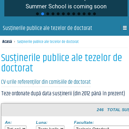
Summer School is coming soon
Susţinerile publice ale tezelor de doctorat
Acasă
›
Susţinerile publice ale tezelor de doctorat
Susţinerile publice ale tezelor de
doctorat
CV-urile referenților din comisiile de doctorat
Teze ordonate după data susținerii (din 2012 până în prezent)
246 TOTAL SUS
An:
Luna:
Facultate: