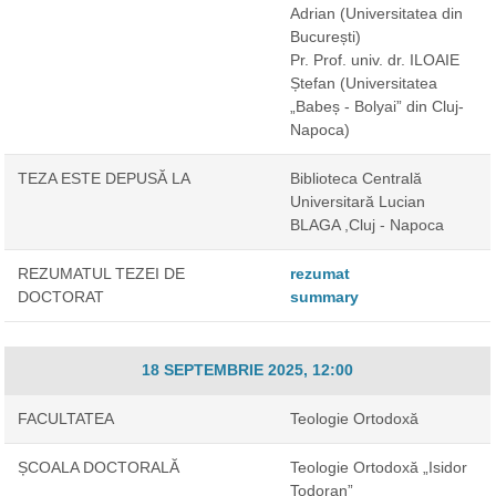
Adrian
(Universitatea din
București)
Pr. Prof. univ. dr. ILOAIE
Ștefan
(Universitatea
„Babeș - Bolyai” din Cluj-
Napoca)
TEZA ESTE DEPUSĂ LA
Biblioteca Centrală
Universitară Lucian
BLAGA ,Cluj - Napoca
REZUMATUL TEZEI DE
rezumat
DOCTORAT
summary
18 SEPTEMBRIE 2025, 12:00
FACULTATEA
Teologie Ortodoxă
ȘCOALA DOCTORALĂ
Teologie Ortodoxă „Isidor
Todoran”