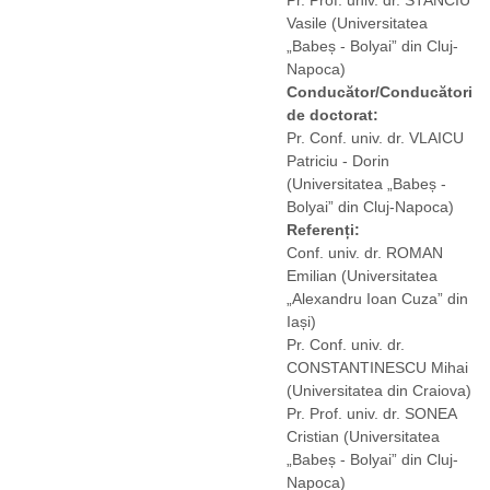
Vasile
(Universitatea
„Babeș - Bolyai” din Cluj-
Napoca)
Conducător/Conducători
de doctorat:
Pr. Conf. univ. dr. VLAICU
Patriciu - Dorin
(Universitatea „Babeș -
Bolyai” din Cluj-Napoca)
Referenți:
Conf. univ. dr. ROMAN
Emilian
(Universitatea
„Alexandru Ioan Cuza” din
Iași)
Pr. Conf. univ. dr.
CONSTANTINESCU Mihai
(Universitatea din Craiova)
Pr. Prof. univ. dr. SONEA
Cristian
(Universitatea
„Babeș - Bolyai” din Cluj-
Napoca)