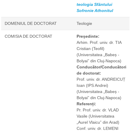
teologia Sfântului
Sofronie Athonitul
DOMENIUL DE DOCTORAT
Teologie
COMISIA DE DOCTORAT
Președinte:
Arhim. Prof. univ. dr. TIA
Cristian (Teofil)
(Universitatea „Babeș -
Bolyai” din Cluj-Napoca)
Conducător/Conducători
de doctorat:
Prof. univ. dr. ANDREICUȚ
Ioan (IPS Andrei)
(Universitatea „Babeș -
Bolyai” din Cluj-Napoca)
Referenți:
Pr. Prof. univ. dr. VLAD
Vasile
(Universitatea
„Aurel Vlaicu” din Arad)
Conf. univ. dr. LEMENI