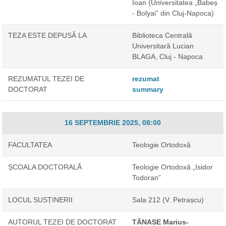
Ioan
(Universitatea „Babeș
- Bolyai” din Cluj-Napoca)
TEZA ESTE DEPUSĂ LA
Biblioteca Centrală
Universitară Lucian
BLAGA, Cluj - Napoca
REZUMATUL TEZEI DE
rezumat
DOCTORAT
summary
16 SEPTEMBRIE 2025, 08:00
FACULTATEA
Teologie Ortodoxă
ȘCOALA DOCTORALĂ
Teologie Ortodoxă „Isidor
Todoran”
LOCUL SUSȚINERII
Sala 212 (V. Petrașcu)
AUTORUL TEZEI DE DOCTORAT
TĂNASE Marius-