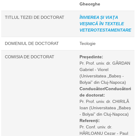
Gheorghe
TITLUL TEZEI DE DOCTORAT
ÎNVIEREA ȘI VIAȚA
VEȘNICĂ ÎN TEXTELE
VETEROTESTAMENTARE
DOMENIUL DE DOCTORAT
Teologie
COMISIA DE DOCTORAT
Președinte:
Pr. Prof. univ. dr. GÂRDAN
Gabriel - Viorel
(Universitatea „Babeș -
Bolyai” din Cluj-Napoca)
Conducător/Conducători
de doctorat:
Pr. Prof. univ. dr. CHIRILĂ
Ioan
(Universitatea „Babeș
- Bolyai” din Cluj-Napoca)
Referenți:
Pr. Conf. univ. dr.
HÂRLOANU Cezar - Paul