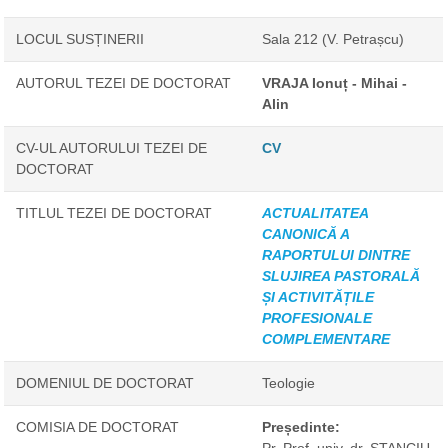
LOCUL SUSȚINERII
Sala 212 (V. Petrașcu)
AUTORUL TEZEI DE DOCTORAT
VRAJA Ionuț - Mihai -
Alin
CV-UL AUTORULUI TEZEI DE
CV
DOCTORAT
TITLUL TEZEI DE DOCTORAT
ACTUALITATEA
CANONICĂ A
RAPORTULUI DINTRE
SLUJIREA PASTORALĂ
ȘI ACTIVITĂȚILE
PROFESIONALE
COMPLEMENTARE
DOMENIUL DE DOCTORAT
Teologie
COMISIA DE DOCTORAT
Președinte:
Pr. Prof. univ. dr. STANCIU