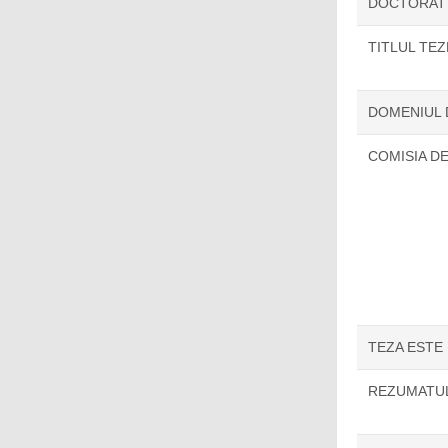
DOCTORAT
TITLUL TE
DOMENIUL
COMISIA D
TEZA ESTE
REZUMATUL