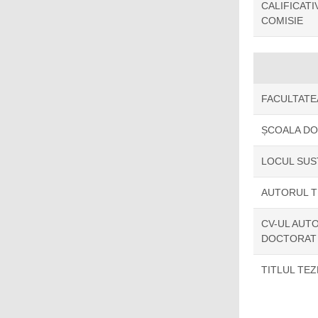
CALIFICAT
COMISIE
FACULTATE
ȘCOALA D
LOCUL SUS
AUTORUL T
CV-UL AUTO
DOCTORAT
TITLUL TE