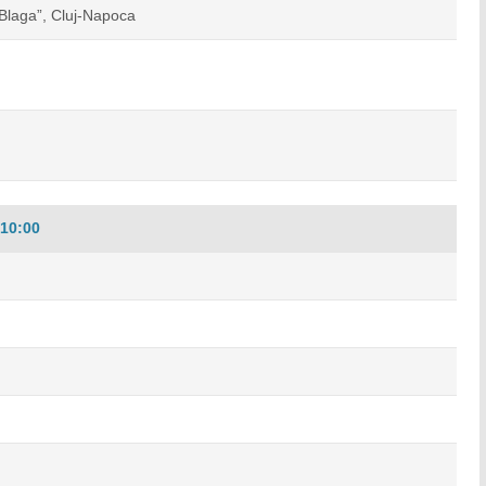
 Blaga”, Cluj-Napoca
10:00