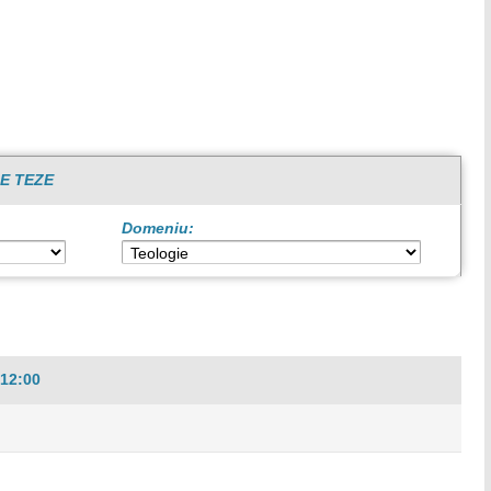
E TEZE
Domeniu:
12:00