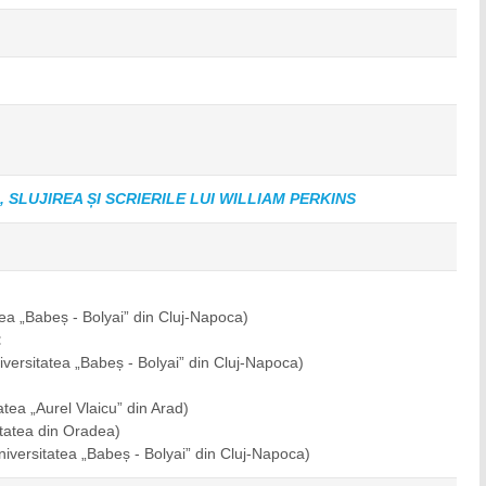
, SLUJIREA ȘI SCRIERILE LUI WILLIAM PERKINS
tea „Babeș - Bolyai” din Cluj-Napoca)
:
iversitatea „Babeș - Bolyai” din Cluj-Napoca)
atea „Aurel Vlaicu” din Arad)
itatea din Oradea)
niversitatea „Babeș - Bolyai” din Cluj-Napoca)