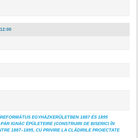
12:00
 REFORMÁTUS EGYHÁZKERÜLETBEN 1887 ÉS 1895
ÁR IGNÁC ÉPÜLETEIRE (CONSTRUIRI DE BISERICI ÎN
TRE 1887–1895, CU PRIVIRE LA CLĂDIRILE PROIECTATE