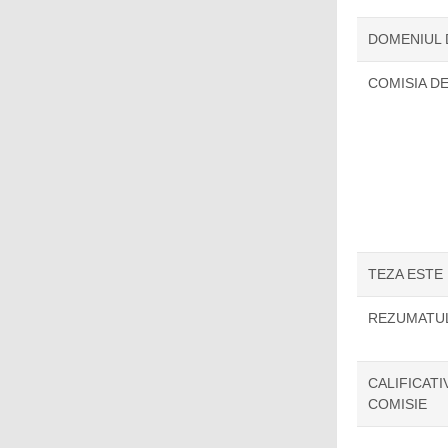
DOMENIUL
COMISIA D
TEZA ESTE
REZUMATUL
CALIFICAT
COMISIE