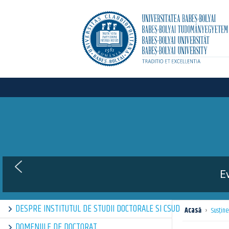
The 4th
DESPRE INSTITUTUL DE STUDII DOCTORALE SI CSUD
Acasă
›
Susţine
DOMENIILE DE DOCTORAT