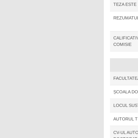
TEZA ESTE
REZUMATUL
CALIFICAT
COMISIE
FACULTATE
ȘCOALA D
LOCUL SUS
AUTORUL T
CV-UL AUTO