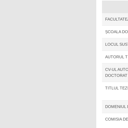
FACULTATE
ȘCOALA D
LOCUL SUS
AUTORUL T
CV-UL AUTO
DOCTORAT
TITLUL TE
DOMENIUL
COMISIA D