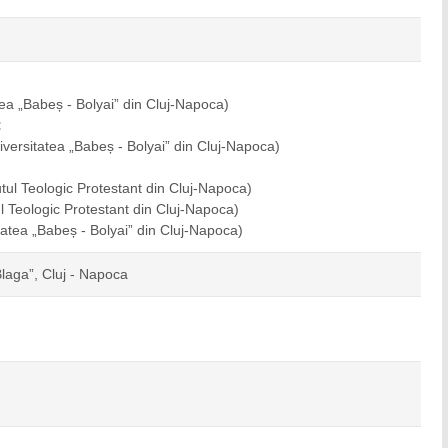
tea „Babeș - Bolyai” din Cluj-Napoca)
:
iversitatea „Babeș - Bolyai” din Cluj-Napoca)
tutul Teologic Protestant din Cluj-Napoca)
tul Teologic Protestant din Cluj-Napoca)
tatea „Babeș - Bolyai” din Cluj-Napoca)
Blaga”, Cluj - Napoca