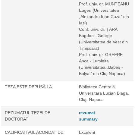
Prof. univ. dr. MUNTEANU
Eugen
(Universitatea
„Alexandru Ioan Cuza” din
Iași)
Conf. univ. dr. ȚÂRA
Bogdan - George
(Universitatea de Vest din
Timișoara)
Prof. univ. dr. GREERE
Anca - Luminița
(Universitatea „Babeș -
Bolyai” din Cluj-Napoca)
TEZA ESTE DEPUSĂ LA
Biblioteca Centrală
Universitară Lucian Blaga,
Cluj- Napoca
REZUMATUL TEZEI DE
rezumat
DOCTORAT
summary
CALIFICATIVUL ACORDAT DE
Excelent