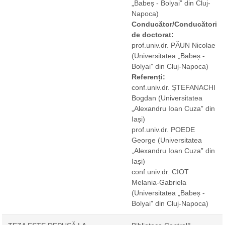
„Babeș - Bolyai” din Cluj-
Napoca)
Conducător/Conducători
de doctorat:
prof.univ.dr. PĂUN Nicolae
(Universitatea „Babeș -
Bolyai” din Cluj-Napoca)
Referenți:
conf.univ.dr. ȘTEFANACHI
Bogdan
(Universitatea
„Alexandru Ioan Cuza” din
Iași)
prof.univ.dr. POEDE
George
(Universitatea
„Alexandru Ioan Cuza” din
Iași)
conf.univ.dr. CIOT
Melania-Gabriela
(Universitatea „Babeș -
Bolyai” din Cluj-Napoca)