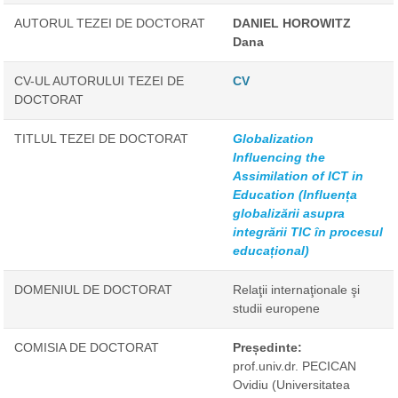
AUTORUL TEZEI DE DOCTORAT
DANIEL HOROWITZ
Dana
CV-UL AUTORULUI TEZEI DE
CV
DOCTORAT
TITLUL TEZEI DE DOCTORAT
Globalization
Influencing the
Assimilation of ICT in
Education (Influența
globalizării asupra
integrării TIC în procesul
educațional)
DOMENIUL DE DOCTORAT
Relaţii internaţionale şi
studii europene
COMISIA DE DOCTORAT
Președinte:
prof.univ.dr. PECICAN
Ovidiu
(Universitatea