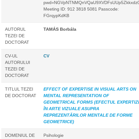
pwd=NGVpNTNMQnVQaU9XVDFsUUp5Zkkxdz
Meeting ID: 912 3818 5081 Passcode:
FGrqypKdKB
AUTORUL
TAMÁS Borbála
TEZEI DE
DOCTORAT
CV-UL
CV
AUTORULUI
TEZEI DE
DOCTORAT
TITLUL TEZEI
EFFECT OF EXPERTISE IN VISUAL ARTS ON
DE DOCTORAT
MENTAL REPRESENTATION OF
GEOMETRICAL FORMS (EFECTUL EXPERTIZ
ÎN ARTE VIZUALE ASUPRA
REPREZENTĂRILOR MENTALE DE FORME
GEOMETRICE)
DOMENIUL DE
Psihologie