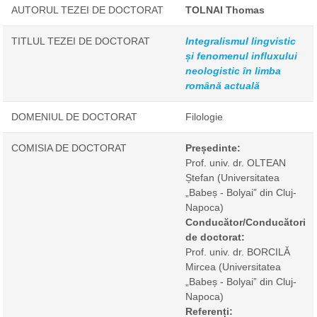
AUTORUL TEZEI DE DOCTORAT
TOLNAI Thomas
TITLUL TEZEI DE DOCTORAT
Integralismul lingvistic
și fenomenul influxului
neologistic în limba
română actuală
DOMENIUL DE DOCTORAT
Filologie
COMISIA DE DOCTORAT
Președinte:
Prof. univ. dr. OLTEAN
Ștefan
(Universitatea
„Babeș - Bolyai” din Cluj-
Napoca)
Conducător/Conducători
de doctorat:
Prof. univ. dr. BORCILĂ
Mircea
(Universitatea
„Babeș - Bolyai” din Cluj-
Napoca)
Referenți: