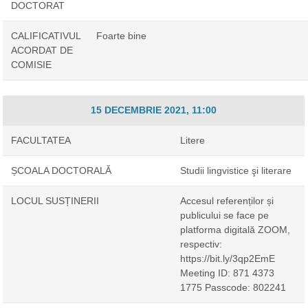
DOCTORAT
CALIFICATIVUL
Foarte bine
ACORDAT DE
COMISIE
15 DECEMBRIE 2021, 11:00
FACULTATEA
Litere
ȘCOALA DOCTORALĂ
Studii lingvistice şi literare
LOCUL SUSȚINERII
Accesul referenților și
publicului se face pe
platforma digitală ZOOM,
respectiv:
https://bit.ly/3qp2EmE
Meeting ID: 871 4373
1775 Passcode: 802241