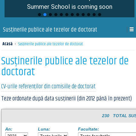
Summer School is coming soon
Susţinerile publice ale tezelor de doctorat
Acasă
›
Susţinerile publice ale tezelor de doctorat
Susţinerile publice ale tezelor de
doctorat
CV-urile referenților din comisiile de doctorat
Teze ordonate după data susținerii (din 2012 până în prezent)
230 TOTAL SUS
An:
Luna:
Facultate: