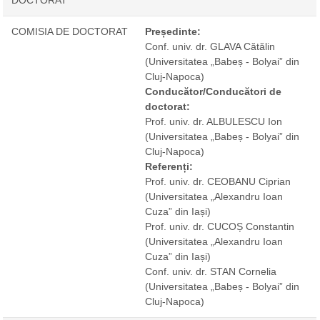
COMISIA DE DOCTORAT
Președinte:
Conf. univ. dr. GLAVA Cătălin
(Universitatea „Babeș - Bolyai” din
Cluj-Napoca)
Conducător/Conducători de
doctorat:
Prof. univ. dr. ALBULESCU Ion
(Universitatea „Babeș - Bolyai” din
Cluj-Napoca)
Referenți:
Prof. univ. dr. CEOBANU Ciprian
(Universitatea „Alexandru Ioan
Cuza” din Iași)
Prof. univ. dr. CUCOȘ Constantin
(Universitatea „Alexandru Ioan
Cuza” din Iași)
Conf. univ. dr. STAN Cornelia
(Universitatea „Babeș - Bolyai” din
Cluj-Napoca)