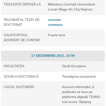
TEZA ESTE DEPUSĂ LA
Biblioteca Centrală Universitară
Lucian Blaga din Cluj-Napoca
REZUMATUL TEZEI DE
rezumat
DOCTORAT
summary
CALIFICATIVUL
Foarte bine
ACORDAT DE COMISIE
17 DECEMBRIE 2021, 10:00
FACULTATEA
Studii Europene
ȘCOALA DOCTORALĂ
Paradigma europeană
LOCUL SUSȚINERII
Accesul referenților și
publicului se face pe
platforma digitală TEAMS,
cod acces: 0tpqavg