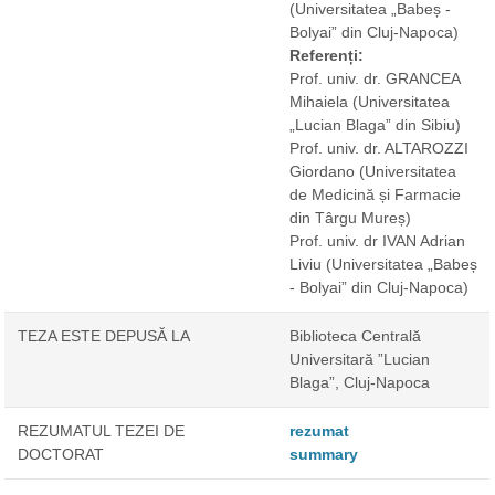
(Universitatea „Babeș -
Bolyai” din Cluj-Napoca)
Referenți:
Prof. univ. dr. GRANCEA
Mihaiela
(Universitatea
„Lucian Blaga” din Sibiu)
Prof. univ. dr. ALTAROZZI
Giordano
(Universitatea
de Medicină și Farmacie
din Târgu Mureș)
Prof. univ. dr IVAN Adrian
Liviu
(Universitatea „Babeș
- Bolyai” din Cluj-Napoca)
TEZA ESTE DEPUSĂ LA
Biblioteca Centrală
Universitară ”Lucian
Blaga”, Cluj-Napoca
REZUMATUL TEZEI DE
rezumat
DOCTORAT
summary