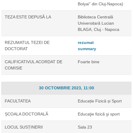
Bolyai” din Cluj-Napoca)
TEZA ESTE DEPUSĂ LA
Biblioteca Centrală
Universitară Lucian
BLAGA, Cluj - Napoca
REZUMATUL TEZEI DE
rezumat
DOCTORAT
summary
CALIFICATIVUL ACORDAT DE
Foarte bine
COMISIE
30 OCTOMBRIE 2023, 11:00
FACULTATEA
Educație Fizică și Sport
ȘCOALA DOCTORALĂ
Educaţie fizică şi sport
LOCUL SUSȚINERII
Sala 23