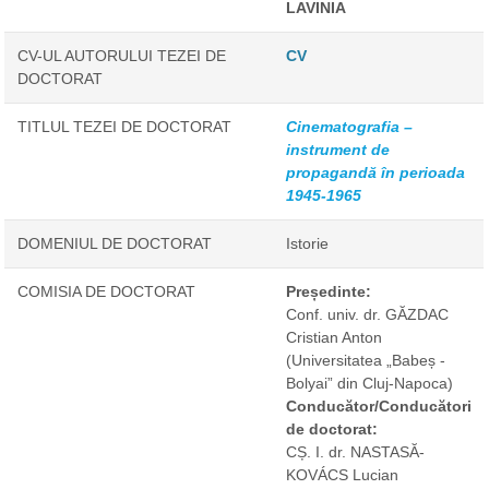
LAVINIA
CV-UL AUTORULUI TEZEI DE
CV
DOCTORAT
TITLUL TEZEI DE DOCTORAT
Cinematografia –
instrument de
propagandă în perioada
1945-1965
DOMENIUL DE DOCTORAT
Istorie
COMISIA DE DOCTORAT
Președinte:
Conf. univ. dr. GĂZDAC
Cristian Anton
(Universitatea „Babeș -
Bolyai” din Cluj-Napoca)
Conducător/Conducători
de doctorat:
CȘ. I. dr. NASTASĂ-
KOVÁCS Lucian