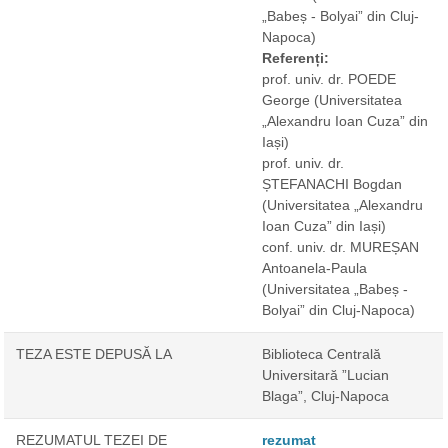
„Babeș - Bolyai” din Cluj-
Napoca)
Referenți:
prof. univ. dr. POEDE
George
(Universitatea
„Alexandru Ioan Cuza” din
Iași)
prof. univ. dr.
ȘTEFANACHI Bogdan
(Universitatea „Alexandru
Ioan Cuza” din Iași)
conf. univ. dr. MUREȘAN
Antoanela-Paula
(Universitatea „Babeș -
Bolyai” din Cluj-Napoca)
TEZA ESTE DEPUSĂ LA
Biblioteca Centrală
Universitară ”Lucian
Blaga”, Cluj-Napoca
REZUMATUL TEZEI DE
rezumat