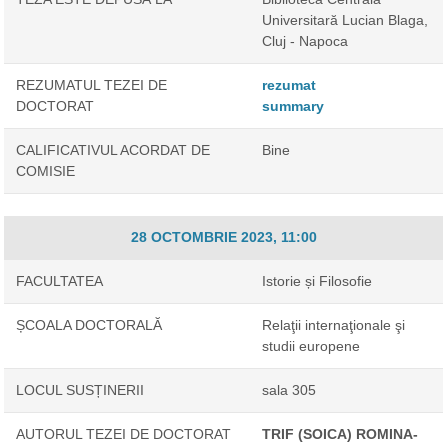
Universitară Lucian Blaga,
Cluj - Napoca
REZUMATUL TEZEI DE
rezumat
DOCTORAT
summary
CALIFICATIVUL ACORDAT DE
Bine
COMISIE
28 OCTOMBRIE 2023, 11:00
FACULTATEA
Istorie și Filosofie
ȘCOALA DOCTORALĂ
Relaţii internaţionale şi
studii europene
LOCUL SUSȚINERII
sala 305
AUTORUL TEZEI DE DOCTORAT
TRIF (SOICA) ROMINA-