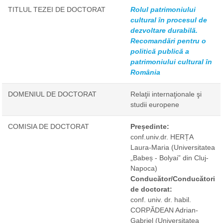
TITLUL TEZEI DE DOCTORAT
Rolul patrimoniului
cultural în procesul de
dezvoltare durabilă.
Recomandări pentru o
politică publică a
patrimoniului cultural în
România
DOMENIUL DE DOCTORAT
Relaţii internaţionale şi
studii europene
COMISIA DE DOCTORAT
Președinte:
conf.univ.dr. HERȚA
Laura-Maria
(Universitatea
„Babeș - Bolyai” din Cluj-
Napoca)
Conducător/Conducători
de doctorat:
conf. univ. dr. habil.
CORPĂDEAN Adrian-
Gabriel
(Universitatea