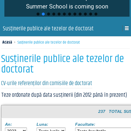
Summer School is coming soon
Susţinerile publice ale tezelor de doctorat
Acasă
›
Susţinerile publice ale tezelor de doctorat
Susţinerile publice ale tezelor de
doctorat
CV-urile referenților din comisiile de doctorat
Teze ordonate după data susținerii (din 2012 până în prezent)
237 TOTAL SUS
An:
Luna:
Facultate: