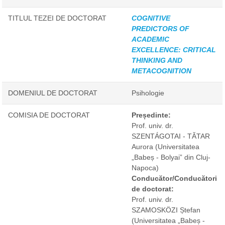
TITLUL TEZEI DE DOCTORAT
COGNITIVE
PREDICTORS OF
ACADEMIC
EXCELLENCE: CRITICAL
THINKING AND
METACOGNITION
DOMENIUL DE DOCTORAT
Psihologie
COMISIA DE DOCTORAT
Președinte:
Prof. univ. dr.
SZENTÁGOTAI - TĂTAR
Aurora
(Universitatea
„Babeș - Bolyai” din Cluj-
Napoca)
Conducător/Conducători
de doctorat:
Prof. univ. dr.
SZAMOSKÖZI Ștefan
(Universitatea „Babeș -