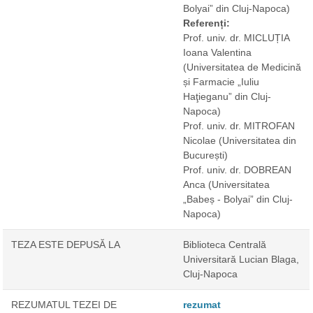
Bolyai” din Cluj-Napoca)
Referenți:
Prof. univ. dr. MICLUȚIA
Ioana Valentina
(Universitatea de Medicină
și Farmacie „Iuliu
Haţieganu” din Cluj-
Napoca)
Prof. univ. dr. MITROFAN
Nicolae
(Universitatea din
București)
Prof. univ. dr. DOBREAN
Anca
(Universitatea
„Babeș - Bolyai” din Cluj-
Napoca)
TEZA ESTE DEPUSĂ LA
Biblioteca Centrală
Universitară Lucian Blaga,
Cluj-Napoca
REZUMATUL TEZEI DE
rezumat