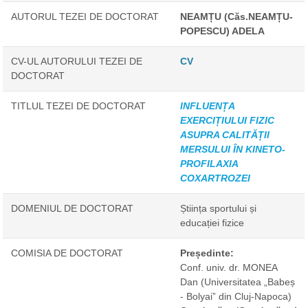
AUTORUL TEZEI DE DOCTORAT
NEAMȚU (Căs.NEAMȚU-
POPESCU) ADELA
CV-UL AUTORULUI TEZEI DE
CV
DOCTORAT
TITLUL TEZEI DE DOCTORAT
INFLUENȚA
EXERCIȚIULUI FIZIC
ASUPRA CALITĂȚII
MERSULUI ÎN KINETO-
PROFILAXIA
COXARTROZEI
DOMENIUL DE DOCTORAT
Știința sportului și
educației fizice
COMISIA DE DOCTORAT
Președinte:
Conf. univ. dr. MONEA
Dan
(Universitatea „Babeș
- Bolyai” din Cluj-Napoca)