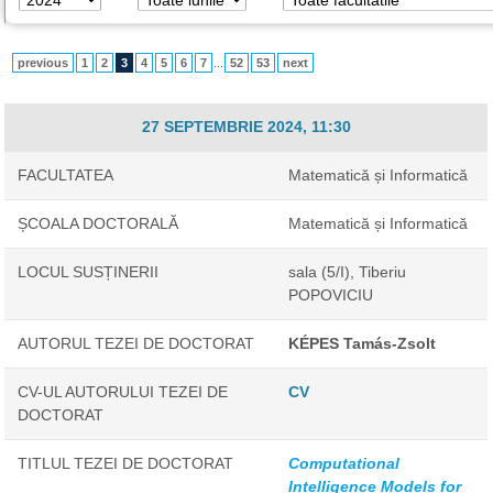
previous
1
2
3
4
5
6
7
...
52
53
next
27 SEPTEMBRIE 2024, 11:30
FACULTATEA
Matematică și Informatică
ȘCOALA DOCTORALĂ
Matematică și Informatică
LOCUL SUSȚINERII
sala (5/I), Tiberiu
POPOVICIU
AUTORUL TEZEI DE DOCTORAT
KÉPES Tamás-Zsolt
CV-UL AUTORULUI TEZEI DE
CV
DOCTORAT
TITLUL TEZEI DE DOCTORAT
Computational
Intelligence Models for