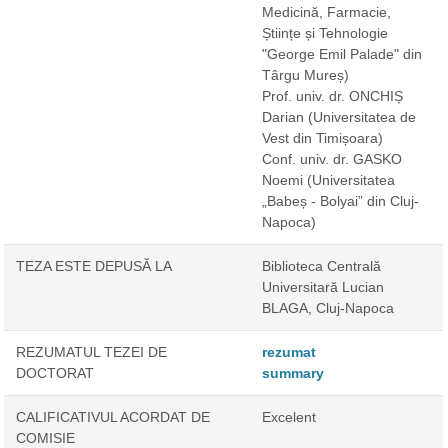
Medicină, Farmacie,
Științe și Tehnologie
"George Emil Palade" din
Târgu Mureș)
Prof. univ. dr. ONCHIȘ
Darian
(Universitatea de
Vest din Timișoara)
Conf. univ. dr. GASKO
Noemi
(Universitatea
„Babeș - Bolyai” din Cluj-
Napoca)
TEZA ESTE DEPUSĂ LA
Biblioteca Centrală
Universitară Lucian
BLAGA, Cluj-Napoca
REZUMATUL TEZEI DE
rezumat
DOCTORAT
summary
CALIFICATIVUL ACORDAT DE
Excelent
COMISIE