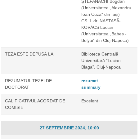
ŞTEFANACHI Bogdan
(Universitatea „Alexandru
Ioan Cuza” din Iași)
CȘ. I. dr. NASTASĂ-
KOVÁCS Lucian
(Universitatea „Babeș -
Bolyai” din Cluj-Napoca)
TEZA ESTE DEPUSĂ LA
Biblioteca Centrală
Universitară ”Lucian
Blaga”, Cluj-Napoca
REZUMATUL TEZEI DE
rezumat
DOCTORAT
summary
CALIFICATIVUL ACORDAT DE
Excelent
COMISIE
27 SEPTEMBRIE 2024, 10:00