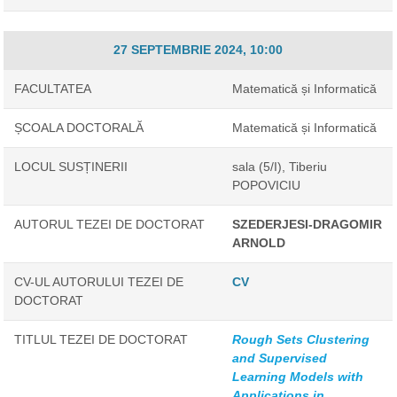
27 SEPTEMBRIE 2024, 10:00
FACULTATEA
Matematică și Informatică
ȘCOALA DOCTORALĂ
Matematică și Informatică
LOCUL SUSȚINERII
sala (5/I), Tiberiu
POPOVICIU
AUTORUL TEZEI DE DOCTORAT
SZEDERJESI-DRAGOMIR
ARNOLD
CV-UL AUTORULUI TEZEI DE
CV
DOCTORAT
TITLUL TEZEI DE DOCTORAT
Rough Sets Clustering
and Supervised
Learning Models with
Applications in