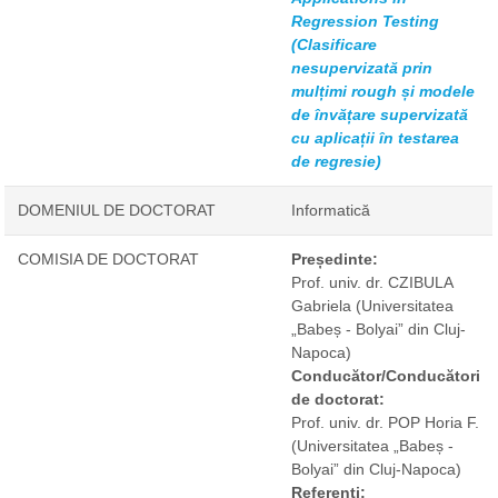
Regression Testing
(Clasificare
nesupervizată prin
mulțimi rough și modele
de învățare supervizată
cu aplicații în testarea
de regresie)
DOMENIUL DE DOCTORAT
Informatică
COMISIA DE DOCTORAT
Președinte:
Prof. univ. dr. CZIBULA
Gabriela
(Universitatea
„Babeș - Bolyai” din Cluj-
Napoca)
Conducător/Conducători
de doctorat:
Prof. univ. dr. POP Horia F.
(Universitatea „Babeș -
Bolyai” din Cluj-Napoca)
Referenți: