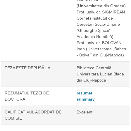
(Universitatea din Oradea)
Prof. univ. dr. SIGMIREAN
Cornel
(Institutul de
Cercetări Socio-Umane
"Gheorghe Șincai",
Academia Română)
Prof. univ. dr. BOLOVAN
Ioan
(Universitatea „Babeș
- Bolyai” din Cluj-Napoca)
TEZA ESTE DEPUSĂ LA
Biblioteca Centrală
Universitară Lucian Blaga
din Cluj-Napoca
REZUMATUL TEZEI DE
rezumat
DOCTORAT
summary
CALIFICATIVUL ACORDAT DE
Excelent
COMISIE