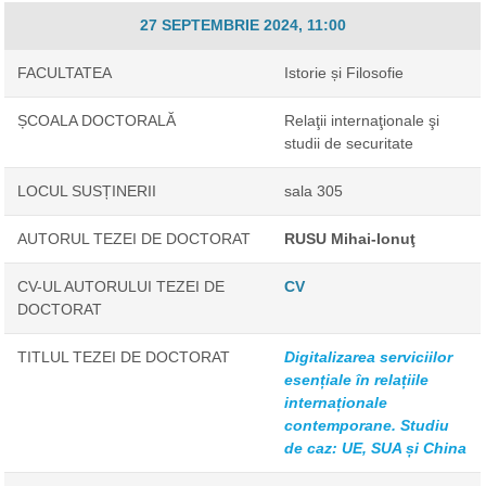
27 SEPTEMBRIE 2024, 11:00
FACULTATEA
Istorie și Filosofie
ȘCOALA DOCTORALĂ
Relaţii internaţionale şi
studii de securitate
LOCUL SUSȚINERII
sala 305
AUTORUL TEZEI DE DOCTORAT
RUSU Mihai-Ionuţ
CV-UL AUTORULUI TEZEI DE
CV
DOCTORAT
TITLUL TEZEI DE DOCTORAT
Digitalizarea serviciilor
esențiale în relațiile
internaționale
contemporane. Studiu
de caz: UE, SUA și China