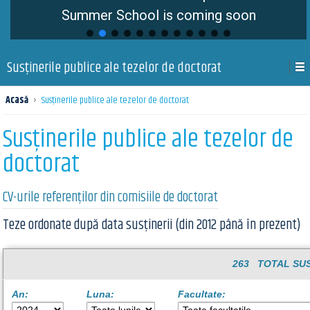
Summer School is coming soon
Susţinerile publice ale tezelor de doctorat
Acasă
›
Susţinerile publice ale tezelor de doctorat
Susţinerile publice ale tezelor de
doctorat
CV-urile referenților din comisiile de doctorat
Teze ordonate după data susținerii (din 2012 până în prezent)
263 TOTAL SUS
An:
Luna:
Facultate: