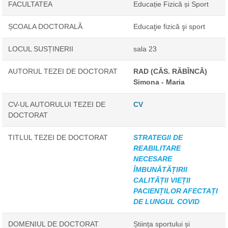
FACULTATEA
Educație Fizică și Sport
ȘCOALA DOCTORALĂ
Educaţie fizică şi sport
LOCUL SUSȚINERII
sala 23
AUTORUL TEZEI DE DOCTORAT
RAD (CĂS. RĂBÎNCĂ)
Simona - Maria
CV-UL AUTORULUI TEZEI DE
CV
DOCTORAT
TITLUL TEZEI DE DOCTORAT
STRATEGII DE
REABILITARE
NECESARE
ÎMBUNĂTĂȚIRII
CALITĂȚII VIEȚII
PACIENȚILOR AFECTAȚI
DE LUNGUL COVID
DOMENIUL DE DOCTORAT
Știința sportului și