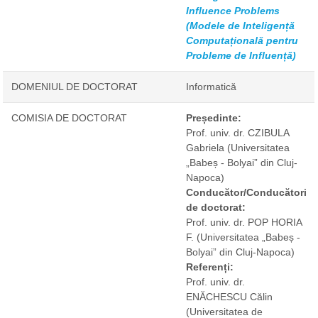
Influence Problems
(Modele de Inteligență
Computațională pentru
Probleme de Influență)
DOMENIUL DE DOCTORAT
Informatică
COMISIA DE DOCTORAT
Președinte:
Prof. univ. dr. CZIBULA
Gabriela
(Universitatea
„Babeș - Bolyai” din Cluj-
Napoca)
Conducător/Conducători
de doctorat:
Prof. univ. dr. POP HORIA
F.
(Universitatea „Babeș -
Bolyai” din Cluj-Napoca)
Referenți:
Prof. univ. dr.
ENĂCHESCU Călin
(Universitatea de