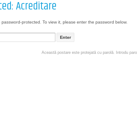
ted: Acreditare
s password-protected. To view it, please enter the password below.
Această postare este protejată cu parolă. Introdu paro