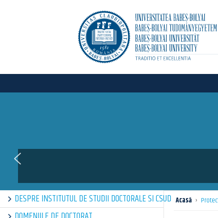
DESPRE INSTITUTUL DE STUDII DOCTORALE SI CSUD
Acasă
›
Protec
DOMENIILE DE DOCTORAT