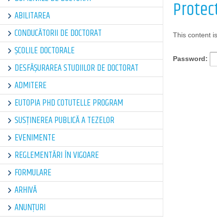
Protec
ABILITAREA
CONDUCĂTORII DE DOCTORAT
This content i
ȘCOLILE DOCTORALE
Password:
DESFĂȘURAREA STUDIILOR DE DOCTORAT
ADMITERE
EUTOPIA PHD COTUTELLE PROGRAM
SUSȚINEREA PUBLICĂ A TEZELOR
EVENIMENTE
REGLEMENTĂRI ÎN VIGOARE
FORMULARE
ARHIVĂ
ANUNȚURI