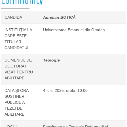
Community
CANDIDAT
Aurelian BOTICĂ
INSTITUȚIA LA
Universitatea Emanuel din Oradea
CARE ESTE
TITULAR
CANDIDATUL
DOMENIUL DE
Teologie
DOCTORAT
VIZAT PENTRU
ABILITARE
DATA ȘI ORA
4 iulie 2025, orele: 10.00
SUSȚINERII
PUBLICE A
TEZEI DE
ABILITARE
LOCUL
Facultatea de Teologie Reformată și