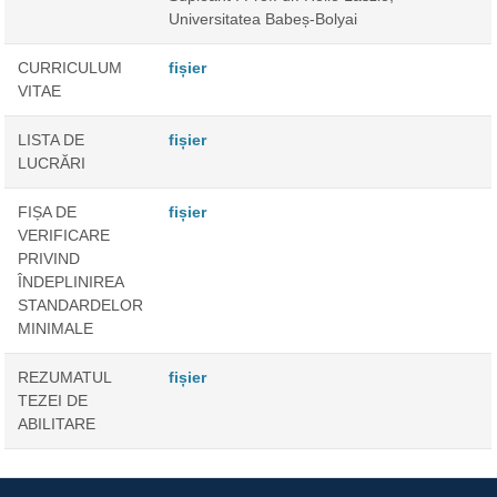
Universitatea Babeș-Bolyai
CURRICULUM
fișier
VITAE
LISTA DE
fișier
LUCRĂRI
FIȘA DE
fișier
VERIFICARE
PRIVIND
ÎNDEPLINIREA
STANDARDELOR
MINIMALE
REZUMATUL
fișier
TEZEI DE
ABILITARE