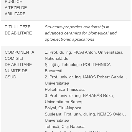
PUBLICE
A TEZEI DE
ABILITARE
TITLUL TEZEI
Structure-properties relationship in
DE ABILITARE
advanced ceramics for biomedical and
optoelectronic applications
COMPONENȚA
1. Prof. dr. ing. FICAI Anton, Universitatea
COMISIEI
Națională de
DE ABILITARE
Știință și Tehnologie POLITEHNICA
NUMITE DE
București
CSUD
2. Prof. univ. dr. ing. IANOȘ Robert Gabriel ,
Universitatea
Politehnica Timișoara
3. Prof. univ. dr. ing. BARABÁS Réka,
Universitatea Babeș-
Bolyai, Cluj-Napoca
Supleant: Prof. univ. dr. ing. NEMEȘ Ovidiu,
Universitatea
Tehnică, Cluj-Napoca