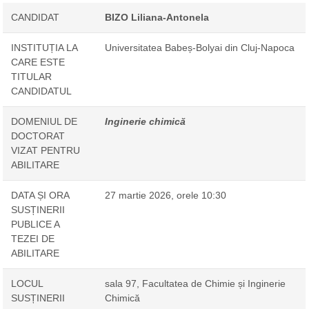
CANDIDAT
BIZO Liliana-Antonela
INSTITUȚIA LA
Universitatea Babeș-Bolyai din Cluj-Napoca
CARE ESTE
TITULAR
CANDIDATUL
DOMENIUL DE
Inginerie chimică
DOCTORAT
VIZAT PENTRU
ABILITARE
DATA ȘI ORA
27 martie 2026, orele 10:30
SUSȚINERII
PUBLICE A
TEZEI DE
ABILITARE
LOCUL
sala 97, Facultatea de Chimie și Inginerie
SUSȚINERII
Chimică