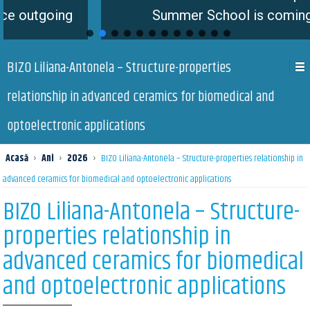
ng
Summer School is coming soon
BIZO Liliana-Antonela – Structure-properties
relationship in advanced ceramics for biomedical and
optoelectronic applications
Acasă
›
Ani
›
2026
›
BIZO Liliana-Antonela – Structure-properties relationship in
advanced ceramics for biomedical and optoelectronic applications
BIZO Liliana-Antonela – Structure-
properties relationship in
advanced ceramics for biomedical
and optoelectronic applications