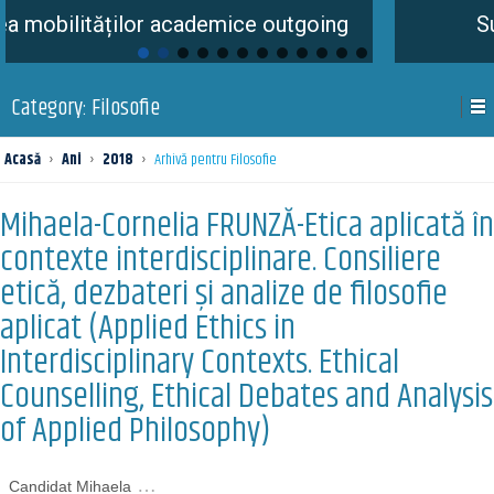
ților academice outgoing
Summer Schoo
Category:
Filosofie
Acasă
›
Ani
›
2018
›
Arhivă pentru Filosofie
Mihaela-Cornelia FRUNZĂ-Etica aplicată în
contexte interdisciplinare. Consiliere
etică, dezbateri și analize de filosofie
aplicat (Applied Ethics in
Interdisciplinary Contexts. Ethical
Counselling, Ethical Debates and Analysis
of Applied Philosophy)
…
Candidat Mihaela