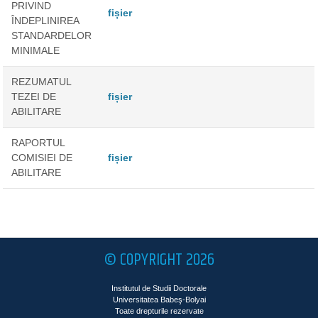
PRIVIND
fișier
ÎNDEPLINIREA
STANDARDELOR
MINIMALE
REZUMATUL
TEZEI DE
fișier
ABILITARE
RAPORTUL
COMISIEI DE
fișier
ABILITARE
© COPYRIGHT 2026
Institutul de Studii Doctorale
Universitatea Babeş-Bolyai
Toate drepturile rezervate