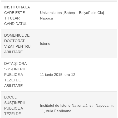
INSTITUȚIA LA
CARE ESTE
Universitatea „Babeș – Bolyai” din Cluj-
TITULAR
Napoca
CANDIDATUL
DOMENIUL DE
DOCTORAT
Istorie
VIZAT PENTRU
ABILITARE
DATA ȘI ORA
SUSȚINERII
PUBLICE A
11 iunie 2015, ora 12
TEZEI DE
ABILITARE
LOCUL
SUSȚINERII
Institutul de Istorie Națională, str. Napoca nr.
PUBLICE A
11, Aula Ferdinand
TEZEI DE