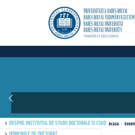
DESPRE INSTITUTUL DE STUDII DOCTORALE SI CSUD
Acasă
›
Eveni
DOMENIILE DE DOCTORAT