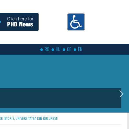
RO
HU
GE
EN
DE ISTORIE, UNIVERSITATEA DIN BUCUREŞTI