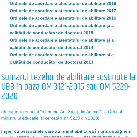
Ordinele de acordare a atestatului de abilitare 2018
Ordinele de acordare a atestatului de abilitare 2017
Ordinele de acordare a atestatului de abilitare 2016
Ordinele de acordare a atestatului de abilitare și a
calității de conducător de doctorat 2015
Ordinele de acordare a atestatului de abilitare și a
calității de conducător de doctorat 2014
Ordinele de acordare a atestatului de abilitare și a
calității de conducător de doctorat 2013
Sumarul tezelor de abilitare susținute la
UBB în baza OM 3121-2015 sau OM 5229-
2020
(document redactat în temeiul Art. 34 a) din Anexa 1 la Ordinul
ministrului educației și cercetării nr. 5229 din 2020)
Fișier cu persoanele care au primit abilitarea în urma susținerii