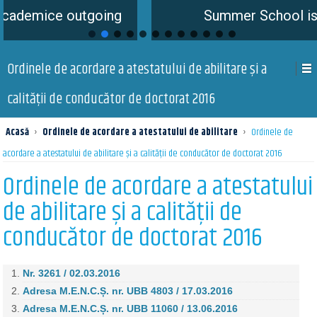
e outgoing
Summer School is coming 
Ordinele de acordare a atestatului de abilitare şi a
calităţii de conducător de doctorat 2016
Acasă
›
Ordinele de acordare a atestatului de abilitare
›
Ordinele de
acordare a atestatului de abilitare şi a calităţii de conducător de doctorat 2016
Ordinele de acordare a atestatului
de abilitare şi a calităţii de
conducător de doctorat 2016
Nr. 3261 / 02.03.2016
Adresa M.E.N.C.Ș. nr. UBB 4803 / 17.03.2016
Adresa M.E.N.C.Ș. nr. UBB 11060 / 13.06.2016