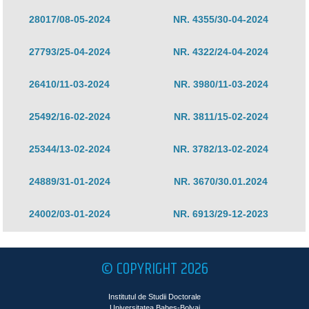
28017/08-05-2024
NR. 4355/30-04-2024
27793/25-04-2024
NR. 4322/24-04-2024
26410/11-03-2024
NR. 3980/11-03-2024
25492/16-02-2024
NR. 3811/15-02-2024
25344/13-02-2024
NR. 3782/13-02-2024
24889/31-01-2024
NR. 3670/30.01.2024
24002/03-01-2024
NR. 6913/29-12-2023
© COPYRIGHT 2026
Institutul de Studii Doctorale
Universitatea Babeş-Bolyai