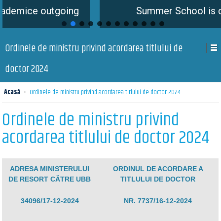
outgoing
Summer School is coming so
Ordinele de ministru privind acordarea titlului de
doctor 2024
Acasă
›
Ordinele de ministru privind acordarea titlului de doctor 2024
Ordinele de ministru privind
acordarea titlului de doctor 2024
ADRESA MINISTERULUI
ORDINUL DE ACORDARE A
DE RESORT CĂTRE UBB
TITLULUI DE DOCTOR
34096/17-12-2024
NR. 7737/16-12-2024