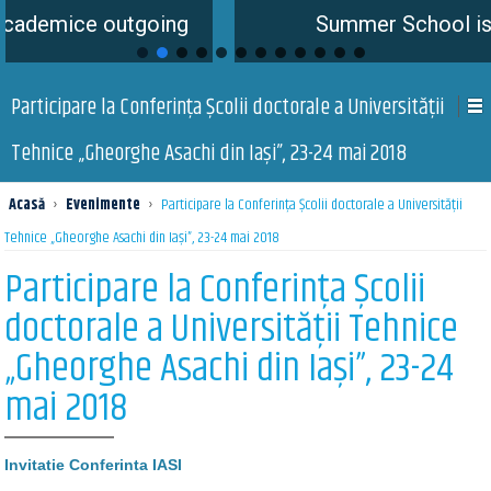
e outgoing
Summer School is coming 
Participare la Conferința Școlii doctorale a Universității
Tehnice „Gheorghe Asachi din Iași”, 23-24 mai 2018
Acasă
›
Evenimente
›
Participare la Conferința Școlii doctorale a Universității
Tehnice „Gheorghe Asachi din Iași”, 23-24 mai 2018
Participare la Conferința Școlii
doctorale a Universității Tehnice
„Gheorghe Asachi din Iași”, 23-24
mai 2018
Invitatie Conferinta IASI