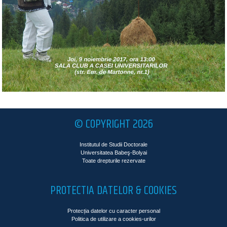
© COPYRIGHT 2026
Institutul de Studii Doctorale
Universitatea Babeş-Bolyai
Toate drepturile rezervate
PROTECTIA DATELOR & COOKIES
Protecția datelor cu caracter personal
Politica de utilizare a cookies-urilor