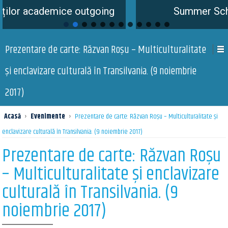
outgoing
Summer School is coming so
Prezentare de carte: Răzvan Roşu – Multiculturalitate
şi enclavizare culturală în Transilvania. (9 noiembrie
2017)
Acasă
›
Evenimente
›
Prezentare de carte: Răzvan Roşu – Multiculturalitate şi
enclavizare culturală în Transilvania. (9 noiembrie 2017)
Prezentare de carte: Răzvan Roşu
– Multiculturalitate şi enclavizare
culturală în Transilvania. (9
noiembrie 2017)