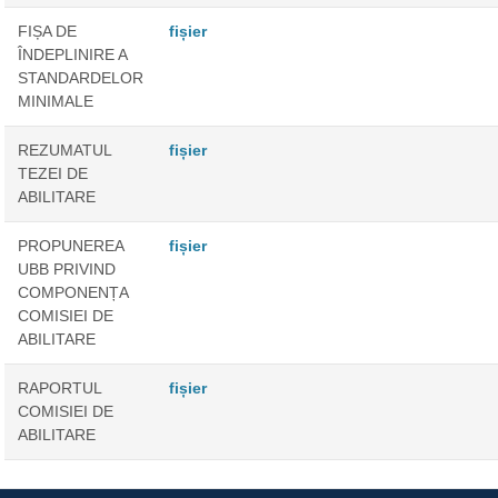
FIȘA DE
fișier
ÎNDEPLINIRE A
STANDARDELOR
MINIMALE
REZUMATUL
fișier
TEZEI DE
ABILITARE
PROPUNEREA
fișier
UBB PRIVIND
COMPONENȚA
COMISIEI DE
ABILITARE
RAPORTUL
fișier
COMISIEI DE
ABILITARE