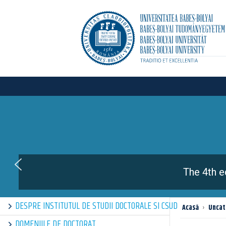
The 4th e
DESPRE INSTITUTUL DE STUDII DOCTORALE SI CSUD
Acasă
›
Uncat
DOMENIILE DE DOCTORAT