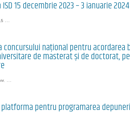
 ISD 15 decembrie 2023 – 3 ianuarie 2024
…
15
 concursului național pentru acordarea bu
niversitare de masterat și de doctorat, pe
re
…
nr.
n platforma pentru programarea depunerii