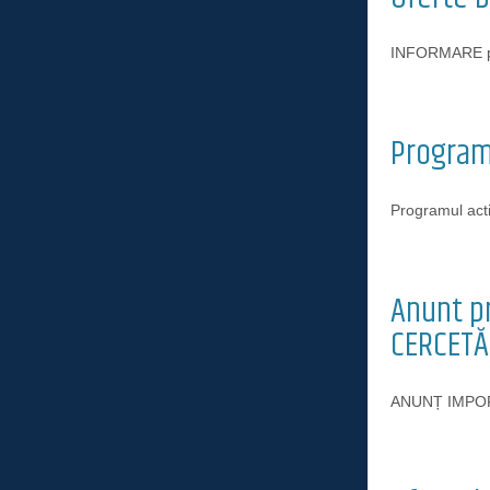
INFORMARE pr
Programu
Programul activ
Anunt p
CERCETĂ
ANUNȚ IMPOR