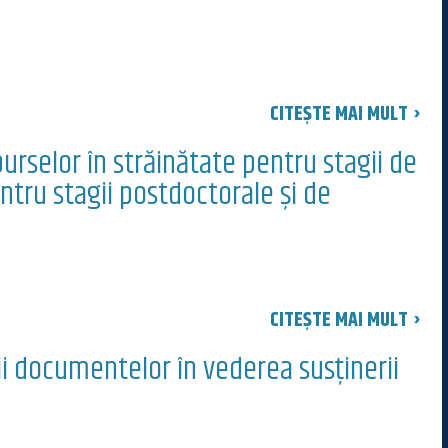
CITEȘTE MAI MULT ›
rselor în străinătate pentru stagii de
ntru stagii postdoctorale și de
CITEȘTE MAI MULT ›
 documentelor în vederea susținerii