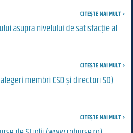
CITEȘTE MAI MULT ›
ului asupra nivelului de satisfacție al
CITEȘTE MAI MULT ›
 (alegeri membri CSD și directori SD)
CITEȘTE MAI MULT ›
urse de Studii (www.roburse.ro)