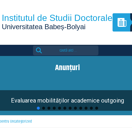
Institutul de Studii Doctorale
Universitatea Babeș-Bolyai
Search
for:
Anunțuri
 pentru Uncategorized