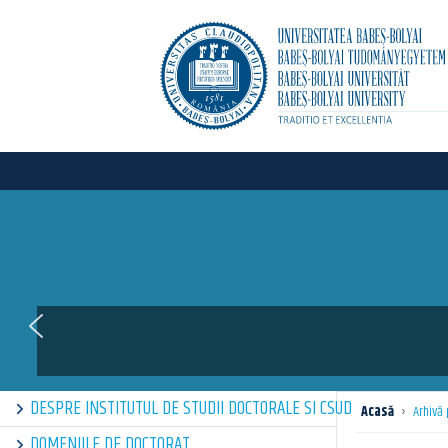
valuarea mobilităților academice outgoing
DESPRE INSTITUTUL DE STUDII DOCTORALE SI CSUD
Acasă
›
Arhivă
DOMENIILE DE DOCTORAT