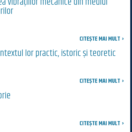
nea vibraţiilor mecanice din mediul
rilor
CITEȘTE MAI MULT ›
ntextul lor practic, istoric și teoretic
CITEȘTE MAI MULT ›
brie
CITEȘTE MAI MULT ›