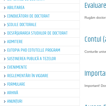
Evaluar
ABILITAREA
CONDUCĂTORII DE DOCTORAT
Rugăm doctora
ȘCOLILE DOCTORALE
DESFĂȘURAREA STUDIILOR DE DOCTORAT
Contul (
ADMITERE
EUTOPIA PHD COTUTELLE PROGRAM
Conturile univ
SUSȚINEREA PUBLICĂ A TEZELOR
EVENIMENTE
Importan
REGLEMENTĂRI ÎN VIGOARE
FORMULARE
Important! Do
ARHIVĂ
ANUNȚURI