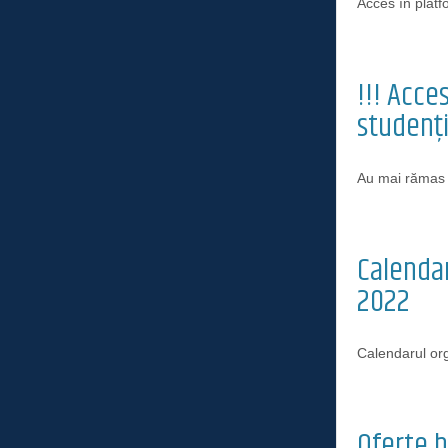
Acces în plat
!!! Acce
studenți
Au mai rămas
Calendar
2022
Calendarul org
Oferte b