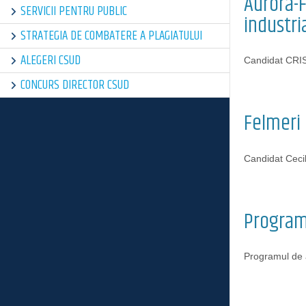
Aurora-F
SERVICII PENTRU PUBLIC
industri
STRATEGIA DE COMBATERE A PLAGIATULUI
ALEGERI CSUD
Candidat CRIS
CONCURS DIRECTOR CSUD
Felmeri C
Candidat Cec
Program
Programul de 