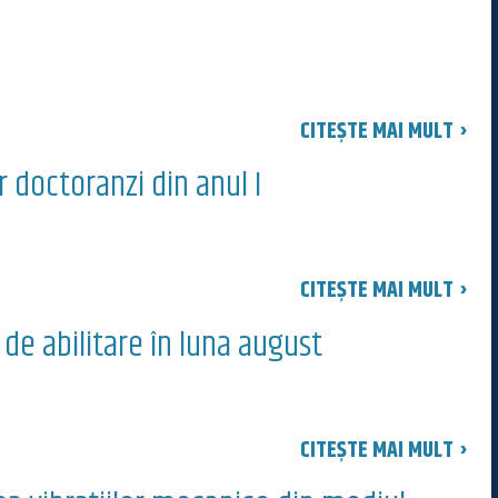
CITEȘTE MAI MULT ›
r doctoranzi din anul I
CITEȘTE MAI MULT ›
de abilitare în luna august
CITEȘTE MAI MULT ›