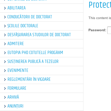
Protect
ABILITAREA
CONDUCĂTORII DE DOCTORAT
This content i
ȘCOLILE DOCTORALE
Password:
DESFĂȘURAREA STUDIILOR DE DOCTORAT
ADMITERE
EUTOPIA PHD COTUTELLE PROGRAM
SUSȚINEREA PUBLICĂ A TEZELOR
EVENIMENTE
REGLEMENTĂRI ÎN VIGOARE
FORMULARE
ARHIVĂ
ANUNȚURI