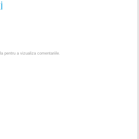
i
la pentru a vizualiza comentariile.