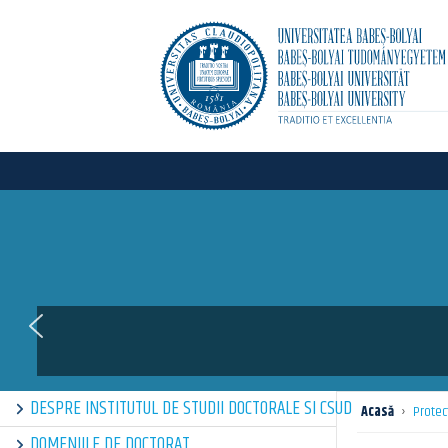
DESPRE INSTITUTUL DE STUDII DOCTORALE SI CSUD
Acasă
›
Protect
DOMENIILE DE DOCTORAT