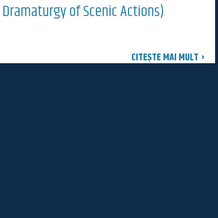
 Dramaturgy of Scenic Actions)
CITEȘTE MAI MULT ›