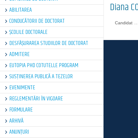
Diana C
ABILITAREA
CONDUCĂTORII DE DOCTORAT
Candidat
ȘCOLILE DOCTORALE
DESFĂȘURAREA STUDIILOR DE DOCTORAT
ADMITERE
EUTOPIA PHD COTUTELLE PROGRAM
SUSȚINEREA PUBLICĂ A TEZELOR
EVENIMENTE
REGLEMENTĂRI ÎN VIGOARE
FORMULARE
ARHIVĂ
ANUNȚURI