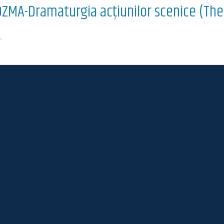
OZMA-Dramaturgia acțiunilor scenice (The
…