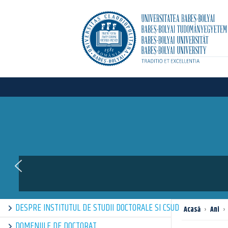
DESPRE INSTITUTUL DE STUDII DOCTORALE SI CSUD
Acasă
›
Ani
›
DOMENIILE DE DOCTORAT