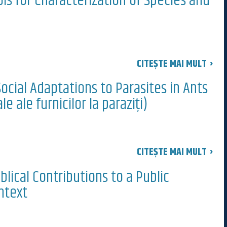
ls for Characterization of Species and
CITEȘTE MAI MULT ›
ocial Adaptations to Parasites in Ants
e ale furnicilor la paraziți)
CITEȘTE MAI MULT ›
blical Contributions to a Public
ntext