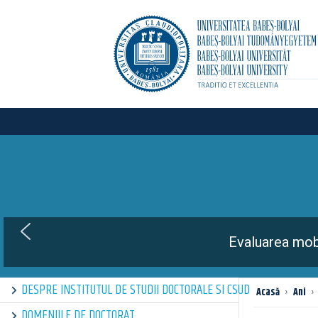
The 4th e
DESPRE INSTITUTUL DE STUDII DOCTORALE SI CSUD
Acasă
›
Ani
›
DOMENIILE DE DOCTORAT