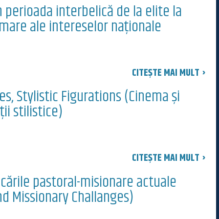
perioada interbelică de la elite la
rmare ale intereselor naționale
CITEȘTE MAI MULT ›
, Stylistic Figurations (Cinema și
 stilistice)
CITEȘTE MAI MULT ›
ocările pastoral-misionare actuale
nd Missionary Challanges)