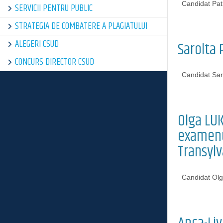
Candidat Patr
SERVICII PENTRU PUBLIC
STRATEGIA DE COMBATERE A PLAGIATULUI
ALEGERI CSUD
Sarolta 
CONCURS DIRECTOR CSUD
Candidat Sar
Olga LUK
examenul
Transylv
Candidat Ol