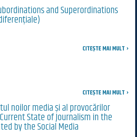
 Subordinations and Superordinations
diferențiale)
CITEȘTE MAI MULT ›
CITEȘTE MAI MULT ›
l noilor media și al provocărilor
urrent State of Journalism in the
ted by the Social Media