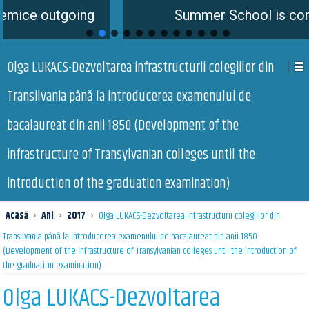
ing
Summer School is coming soon
Olga LUKACS-Dezvoltarea infrastructurii colegiilor din
Transilvania până la introducerea examenului de
bacalaureat din anii 1850 (Development of the
infrastructure of Transylvanian colleges until the
introduction of the graduation examination)
Acasă
›
Ani
›
2017
›
Olga LUKACS-Dezvoltarea infrastructurii colegiilor din
Transilvania până la introducerea examenului de bacalaureat din anii 1850
(Development of the infrastructure of Transylvanian colleges until the introduction of
the graduation examination)
Olga LUKACS-Dezvoltarea