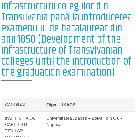
infrastructurii colegiilor din
Transilvania până la introducerea
examenului de bacalaureat din
anii 1850 (Development of the
infrastructure of Transylvanian
colleges until the introduction of
the graduation examination)
CANDIDAT
Olga LUKACS
INSTITUȚIA LA
Universitatea „Babeș – Bolyai” din Cluj-
CARE ESTE
Napoca
TITULAR