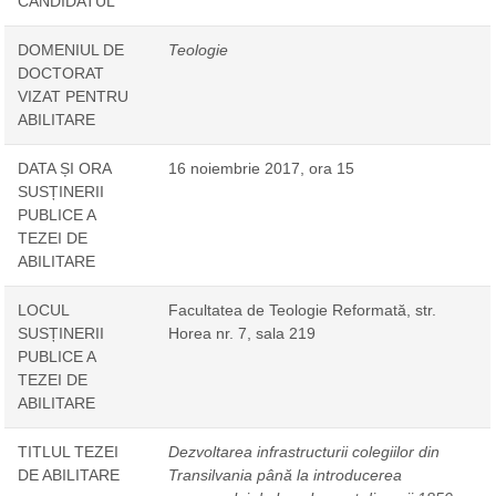
CANDIDATUL
DOMENIUL DE
Teologie
DOCTORAT
VIZAT PENTRU
ABILITARE
DATA ȘI ORA
16 noiembrie 2017, ora 15
SUSȚINERII
PUBLICE A
TEZEI DE
ABILITARE
LOCUL
Facultatea de Teologie Reformată, str.
SUSȚINERII
Horea nr. 7, sala 219
PUBLICE A
TEZEI DE
ABILITARE
TITLUL TEZEI
Dezvoltarea infrastructurii colegiilor din
DE ABILITARE
Transilvania până la introducerea