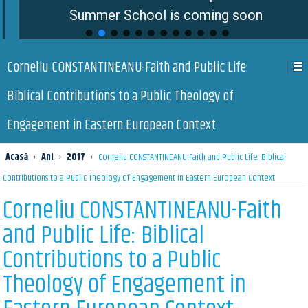
Summer School is coming soon
Corneliu CONSTANTINEANU-Faith and Public Life:
Biblical Contributions to a Public Theology of
Engagement in Eastern European Context
Acasă
›
Ani
›
2017
›
Corneliu CONSTANTINEANU-Faith and Public Life: Biblical
Contributions to a Public Theology of Engagement in Eastern European Context
Corneliu CONSTANTINEANU-Faith
and Public Life: Biblical
Contributions to a Public
Theology of Engagement in