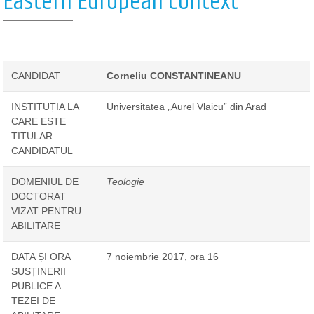
Eastern European Context
CANDIDAT
Corneliu CONSTANTINEANU
INSTITUȚIA LA
Universitatea „Aurel Vlaicu” din Arad
CARE ESTE
TITULAR
CANDIDATUL
DOMENIUL DE
Teologie
DOCTORAT
VIZAT PENTRU
ABILITARE
DATA ȘI ORA
7 noiembrie 2017, ora 16
SUSȚINERII
PUBLICE A
TEZEI DE