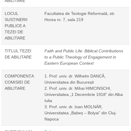
ABILITARE
LOCUL
Facultatea de Teologie Reformată, str.
SUSȚINERII
Horea nr. 7, sala 219
PUBLICE A
TEZEI DE
ABILITARE
TITLUL TEZEI
Faith and Public Life: Biblical Contributions
DE ABILITARE
to a Public Theology of Engagement in
Eastern European Context
COMPONENȚA
1. Prof. univ. dr. Wilhelm DANCĂ,
COMISIEI DE
Universitatea din București
ABILITARE
2. Prof. univ. dr. Mihai HIMCINSCHI,
Universitatea „1 Decembrie 1918” din Alba
Iulia
3. Prof. univ. dr. Ioan MOLNÁR,
Universitatea „Babeș – Bolyai” din Cluj-
Napoca