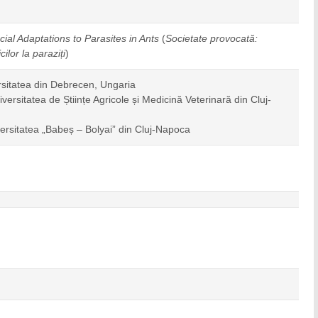
ial Adaptations to Parasites in Ants
(
Societate provocată:
cilor la paraziți
)
ersitatea din Debrecen, Ungaria
versitatea de Științe Agricole și Medicină Veterinară din Cluj-
versitatea „Babeș – Bolyai” din Cluj-Napoca