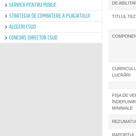
SERVICII PENTRU PUBLIC
DE ABILITA
STRATEGIA DE COMBATERE A PLAGIATULUI
TITLUL TEZ
ALEGERI CSUD
CONCURS DIRECTOR CSUD
COMPONENȚ
CURRICULUM
LUCRĂRI
FIȘA DE VE
ÎNDEPLINI
MINIMALE
REZUMATUL
RAPORTUL C