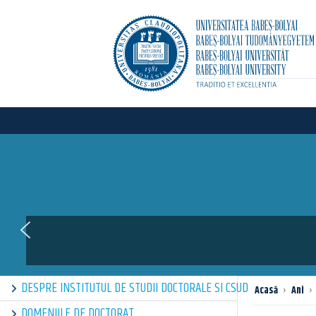
DESPRE INSTITUTUL DE STUDII DOCTORALE SI CSUD
Acasă
›
Ani
›
DOMENIILE DE DOCTORAT