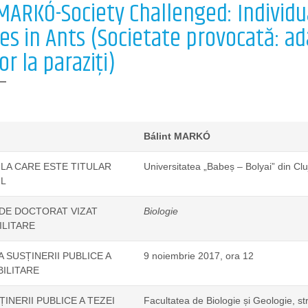
 MARKÓ-Society Challenged: Individu
es in Ants (Societate provocată: ada
or la paraziți)
Bálint MARKÓ
 LA CARE ESTE TITULAR
Universitatea „Babeș – Bolyai” din Cl
L
DE DOCTORAT VIZAT
Biologie
ILITARE
A SUSȚINERII PUBLICE A
9 noiembrie 2017, ora 12
BILITARE
INERII PUBLICE A TEZEI
Facultatea de Biologie și Geologie, str