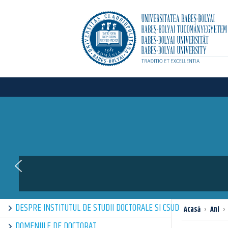
DESPRE INSTITUTUL DE STUDII DOCTORALE SI CSUD
Acasă
›
Ani
›
DOMENIILE DE DOCTORAT