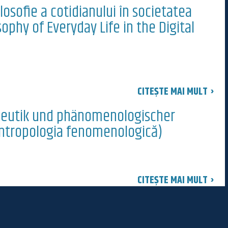
losofie a cotidianului în societatea
ophy of Everyday Life in the Digital
CITEȘTE MAI MULT ›
neutik und phänomenologischer
 antropologia fenomenologică)
CITEȘTE MAI MULT ›