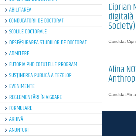
Ciprian 
ABILITAREA
digitală
CONDUCĂTORII DE DOCTORAT
Society)
ȘCOLILE DOCTORALE
DESFĂȘURAREA STUDIILOR DE DOCTORAT
Candidat Cipr
ADMITERE
EUTOPIA PHD COTUTELLE PROGRAM
Alina N
SUSȚINEREA PUBLICĂ A TEZELOR
Anthropo
EVENIMENTE
Candidat Ali
REGLEMENTĂRI ÎN VIGOARE
FORMULARE
ARHIVĂ
ANUNȚURI