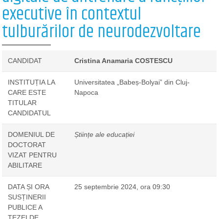
executive în contextul
tulburărilor de neurodezvoltare
CANDIDAT
Cristina Anamaria COSTESCU
INSTITUȚIA LA
Universitatea „Babeș-Bolyai” din Cluj-
CARE ESTE
Napoca
TITULAR
CANDIDATUL
DOMENIUL DE
Științe ale educației
DOCTORAT
VIZAT PENTRU
ABILITARE
DATA ȘI ORA
25 septembrie 2024, ora 09:30
SUSȚINERII
PUBLICE A
TEZEI DE