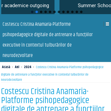
 outgoing
Summer School is coming s
Costescu Cristina Anamaria-Platforme
psihopedagogice digitale de antrenare a funcțiilor
executive în contextul tulburărilor de
neurodezvoltare
Acasă
›
Ani
›
2024
›
Costescu Cristina Anamaria-Platforme psihopedagogice
digitale de antrenare a funcțiilor executive în contextul tulburărilor de
neurodezvoltare
Costescu Cristina Anamaria-
Platforme psihopedagogice
digitale de antrenare a funcțiilor