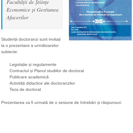
Facultății de Științe
Economice și Gestiunea
Afacerilor
Studenții doctoranzi sunt invitați
la o prezentare a următoarelor
subiecte:
Legislație și regulamente
Contractul și Planul studiilor de doctorat
Publicare academică
Activități didactice ale doctoranzilor
Teza de doctorat
Prezentarea va fi urmată de o sesiune de întrebări și răspunsuri.