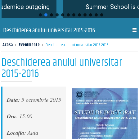
outgoing
Summer School is coming so
Deschiderea anului universitar 2015-2016
Acasă
›
Evenimente
›
Deschiderea anului universitar 2015-2016
Deschiderea anului universitar
2015-2016
Data
: 5 octombrie 2015
Ora
: 15:00
Locația
: Aula